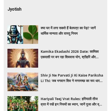
Jyotish
क्या घर में लगा सकते हैं बेलपत्र का पेड़? जानें
धार्मिक मान्यता और वास्तु नियम
Kamika Ekadashi 2026 Date: कामिका
एकादशी पर बन रहा शिववास योग, श्रीहरि और
भगवान शिव की पूजा से मिलेगा विशेष फल
Shiv Ji Ne Parvati Ji Ki Kaise Pariksha
Li Thi: जब भगवान शिव ने मगरमच्छ का रूप धारण
कर ली माता पार्वती की परीक्षा, जानें पौराणिक कथा
Hariyali Teej Vrat Rules: हरियाली तीज
व्रत में रखें इन नियमों का ध्यान, जानें पूजा और व्रत
से जुड़ी जरूरी बातें