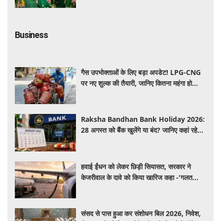
Business
गैस उपभोक्ताओं के लिए बड़ा अपडेट! LPG-CNG
पर नए शुल्क की तैयारी, जानिए कितना महंगा हो
सकता है सिलेंडर
Raksha Bandhan Bank Holiday 2026:
28 अगस्त को बैंक खुलेंगे या बंद? जानिए कहां रहेगी
छुट्टी और कहां होगा कामकाज
हवाई ईंधन को लेकर छिड़ी सियासत, सरकार ने
केजरीवाल के दावे को किया खारिज कहा -'गलत
बयान न दें'
संसद से पास हुआ कर संशोधन बिल 2026, निवेश,