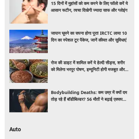
15 दिनों में मुहांसों को कम करने के लिए फॉलो करें ये
आसान रूटीन, त्वचा दिखेगी ज्यादा साफ और ग्लोइंग
जापान घूमने का सपना होगा पूरा! IRCTC लाया 10
दिन का स्पेशल टूर पैकेज, जानें कीमत और सुविधाएं
रोज की डाइट में शामिल करें ये हेल्दी सीड्स, शरीर
को मिलेगा भरपूर पोषण, इम्यूनिटी होगी मजबूत और
कई बीमारियां रहेंगी दूर
Bodybuilding Deaths: कम उम्र में क्यों दम
तोड़ रहे हैं बॉडीबिल्डर? 56 मौतों ने बढ़ाई एक्सपर्ट्स
की चिंता
Auto