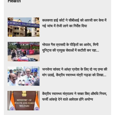
Health
कलकत्ता हाई कोर्ट ने सीबीआई को आरजी कर केस में
नई जांच में तेजी लाने का निर्देश दिया
भोपाल गैस त्रासदी के पीड़ितों का आरोप, मिनी
यूनिट्स की प्रमुख सेवाओं में कटौती कर रहा
बीएमएचआरसी
जनसेना सांसद ने आंध्र प्रदेश के लिए दो नए एम्स की
मांग उठाई, केंद्रीय स्वास्थ्य मंत्री नड्डा को लिखा
पत्र
केंद्रीय स्वास्थ्य मंत्रालय ने सख्त किए औषधि नियम,
फर्जी आंकड़े देने वाले आवेदक होंगे अयोग्य