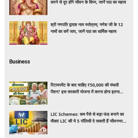
करने से दूर होंगे जीवन के विघ्न, जानें पाठ का महत्व
श्री गणपति द्वादश नाम स्तोत्रम्: गणेश जी के 12
नामों का करें जाप, जानें पाठ का धार्मिक महत्व
Business
रिटायरमेंट के बाद चाहिए ₹50,000 की मंथली
पेंशन? इस सरकारी योजना में करना होगा इतना
निवेश, जानें पूरी जानकारी
LIC Schemes: कम पैसे से बड़ा फंड बनाने का
मौका! LIC की ये 5 पॉलिसी दे सकती हैं जीवनभर
वित्तीय सुरक्षा, जानें खासियतें