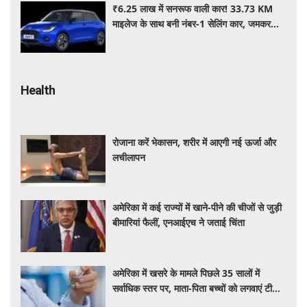
₹6.25 लाख में सनरूफ वाली कार! 33.73 KM
माइलेज के साथ बनी नंबर-1 सेलिंग कार, जमकर
खरीद रहे ग्राहक
Health
रोजाना करें भेकासन, शरीर में आएगी नई ऊर्जा और
लचीलापन
अमेरिका में कई राज्यों में खाने-पीने की चीजों से जुड़ी
बीमारियां फैलीं, एनआईएच ने जताई चिंता
अमेरिका में खसरे के मामले पिछले 35 सालों में
सर्वाधिक स्तर पर, माता-पिता बच्चों को लगवाएं टीके :
एनआईएच प्रमुख