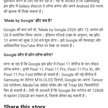
मुक़ाबला करने के लिए पेश कर रहा है। यह भी अटकलें हैं कि Samsung
इस इवेंट में Galaxy Watch 9 लॉन्च करेगा और अपने Android XR ग्लास
की झलक भी दिखा सकता है।
'Made by Google' इवेंट कब है?
Google की बात करें तो, 'Made by Google 2026' इवेंट 12 अगस्त को
US में आयोजित किया जाएगा। इंडियन स्टैंडर्ड टाइम के अनुसार, यह इवेंट
13 अगस्त को सुबह 3:30 बजे शुरू होगा। इसे Google की वेबसाइट और
आधिकारिक YouTube चैनल पर देखा जा सकता है।
Google कौन से फ़ोन लॉन्च करेगा?
माना जा रहा है कि Google इस इवेंट में Pixel 11 सीरीज़ के चार मॉडल
लॉन्च करेगा। इनमें Pixel 11, Pixel 11 Pro, Pixel 11 Pro XL और
Pixel 11 Pro Fold शामिल हो सकते हैं। Google की नई सीरीज़ में
Samsung का लेटेस्ट M16 OLED डिस्प्ले, Google का अपना Tensor
G6 प्रोसेसर, MediaTek M90 मॉडेम और नई Titan M3 सिक्योरिटी
चिप हो सकती है। ऐसी भी अटकलें हैं कि Google बेस स्टोरेज को 128GB
से बढ़ाकर 256GB कर सकता है, जिससे कीमत बढ़ सकती है।
Share this story