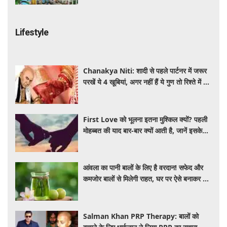
Lifestyle
Chanakya Niti: शादी से पहले पार्टनर में जरूर
परखें ये 4 खूबियां, अगर नहीं हैं ये गुण तो रिश्ते में बढ़
सकती हैं परेशानियां
First Love को भूलना इतना मुश्किल क्यों? पहली
मोहब्बत की याद बार-बार क्यों आती है, जानें इसके
पीछे का विज्ञान
आंवला का पानी बालों के लिए है वरदान! सफेद और
कमजोर बालों से मिलेगी राहत, घर पर ऐसे बनाकर करें
इस्तेमाल
Salman Khan PRP Therapy: बालों को