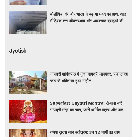
बोलीविया की ओर भारत ने बढ़ाया मदद का हाथ, आठ
मीट्रिक टन जीवनरक्षक और आवश्यक दवाइयों की
खेप भेजी
Jyotish
गायत्री शक्तिपीठ में गूंजा गायत्री महामंत्र, सवा लाख
जाप से भक्तिमय हुआ माहौल
Superfast Gayatri Mantra: रोजाना करें
गायत्री मंत्र का जाप, जानें धार्मिक महत्व और पाठ
की सही विधि
गणेश द्वादश नाम स्तोत्रम्: इन 12 नामों का जाप