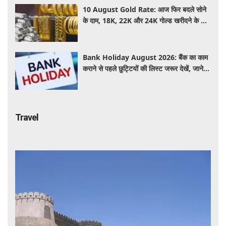
10 August Gold Rate: आज फिर बदले सोने
के दाम, 18K, 22K और 24K गोल्ड खरीदने के लिए
कितने रुपये देने होंगे? चांदी का भाव भी जानें
Bank Holiday August 2026: बैंक का काम
कराने से पहले छुट्टियों की लिस्ट जरूर देखें, जाने
इस हफ्ते कितने दिन नहीं होगा काम ?
Travel