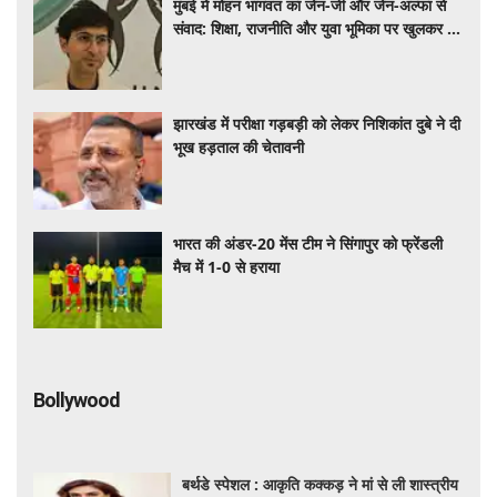
मुंबई में मोहन भागवत का जेन-जी और जेन-अल्फा से
संवाद: शिक्षा, राजनीति और युवा भूमिका पर खुलकर हुई
चर्चा
झारखंड में परीक्षा गड़बड़ी को लेकर निशिकांत दुबे ने दी
भूख हड़ताल की चेतावनी
भारत की अंडर-20 मेंस टीम ने सिंगापुर को फ्रेंडली
मैच में 1-0 से हराया
Bollywood
बर्थडे स्पेशल : आकृति कक्कड़ ने मां से ली शास्त्रीय