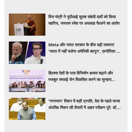
वित्त मंत्री ने यूपीआई शुल्क संबंधी दावों को किया
खारिज, जयराम रमेश पर अफवाह फैलाने का आरोप
Meta और भारत सरकार के बीच बढ़ी तकरार!
'भारत में नहीं चलेगा अमेरिकी कानून', एल्गोरिदम को
लेकर बड़ा विवाद
ब्रिक्स देशों के पास विनिर्माण क्षमता बढ़ाने और
मजबूत सप्लाई चेन विकसित करने का सुनहरा
अवसर: पीयूष गोयल
'गगनयान' मिशन में बड़ी प्रगति, देश के पहले मानव
अंतरिक्ष मिशन की तैयारी में अहम परीक्षण पूरे: डॉ.
जितेंद्र सिंह