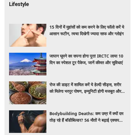
Lifestyle
15 दिनों में मुहांसों को कम करने के लिए फॉलो करें ये
आसान रूटीन, त्वचा दिखेगी ज्यादा साफ और ग्लोइंग
जापान घूमने का सपना होगा पूरा! IRCTC लाया 10
दिन का स्पेशल टूर पैकेज, जानें कीमत और सुविधाएं
रोज की डाइट में शामिल करें ये हेल्दी सीड्स, शरीर
को मिलेगा भरपूर पोषण, इम्यूनिटी होगी मजबूत और
कई बीमारियां रहेंगी दूर
Bodybuilding Deaths: कम उम्र में क्यों दम
तोड़ रहे हैं बॉडीबिल्डर? 56 मौतों ने बढ़ाई एक्सपर्ट्स
की चिंता