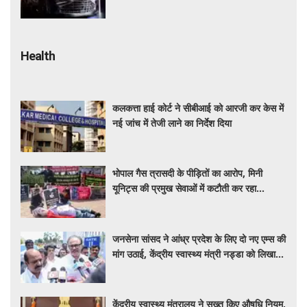
सस्ती हुईं कई हाई-एंड मॉडल
Health
कलकत्ता हाई कोर्ट ने सीबीआई को आरजी कर केस में
नई जांच में तेजी लाने का निर्देश दिया
भोपाल गैस त्रासदी के पीड़ितों का आरोप, मिनी
यूनिट्स की प्रमुख सेवाओं में कटौती कर रहा
बीएमएचआरसी
जनसेना सांसद ने आंध्र प्रदेश के लिए दो नए एम्स की
मांग उठाई, केंद्रीय स्वास्थ्य मंत्री नड्डा को लिखा
पत्र
केंद्रीय स्वास्थ्य मंत्रालय ने सख्त किए औषधि नियम,