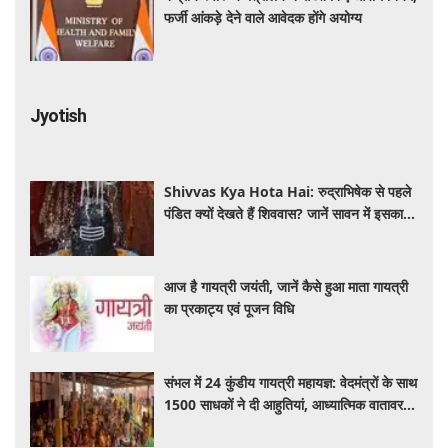
फर्जी आंकड़े देने वाले आवेदक होंगे अयोग्य
Jyotish
Shivvas Kya Hota Hai: रुद्राभिषेक से पहले
पंडित क्यों देखते हैं शिववास? जानें सावन में इसका
महत्व और नियम
आज है गायत्री जयंती, जानें कैसे हुआ माता गायत्री
का प्रकाट्य एवं पूजन विधि
संभल में 24 कुंडीय गायत्री महायज्ञ: वेदमंत्रों के साथ
1500 साधकों ने दी आहुतियां, आध्यात्मिक वातावरण
से गूंजा यज्ञ स्थल