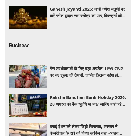
Ganesh Jayanti 2026: माघी गणेश चतुर्थी पर
करें गणेश द्वादश नाम स्तोत्र का पाठ, विघ्नहर्ता की
कृपा से पूर्ण होंगी मनोकामनाएं
Business
गैस उपभोक्ताओं के लिए बड़ा अपडेट! LPG-CNG
पर नए शुल्क की तैयारी, जानिए कितना महंगा हो
सकता है सिलेंडर
Raksha Bandhan Bank Holiday 2026:
28 अगस्त को बैंक खुलेंगे या बंद? जानिए कहां रहेगी
छुट्टी और कहां होगा कामकाज
हवाई ईंधन को लेकर छिड़ी सियासत, सरकार ने
केजरीवाल के दावे को किया खारिज कहा -'गलत