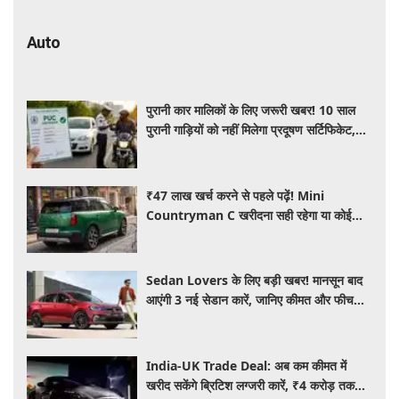
Auto
पुरानी कार मालिकों के लिए जरूरी खबर! 10 साल
पुरानी गाड़ियों को नहीं मिलेगा प्रदूषण सर्टिफिकेट,
जानिए नए नियम
₹47 लाख खर्च करने से पहले पढ़ें! Mini
Countryman C खरीदना सही रहेगा या कोई
दूसरी लग्जरी SUV है बेहतर?
Sedan Lovers के लिए बड़ी खबर! मानसून बाद
आएंगी 3 नई सेडान कारें, जानिए कीमत और फीचर्स
की पूरी जानकारी
India-UK Trade Deal: अब कम कीमत में
खरीद सकेंगे ब्रिटिश लग्जरी कारें, ₹4 करोड़ तक