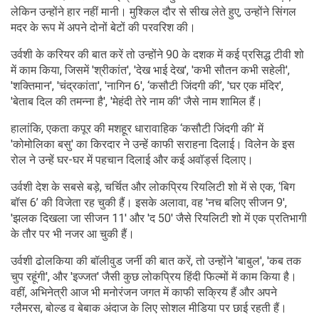
लेकिन उन्होंने हार नहीं मानी। मुश्किल दौर से सीख लेते हुए, उन्होंने सिंगल
मदर के रूप में अपने दोनों बेटों की परवरिश की।
उर्वशी के करियर की बात करें तो उन्होंने 90 के दशक में कई प्रसिद्ध टीवी शो
में काम किया, जिसमें 'श्रीकांत', 'देख भाई देख', 'कभी सौतन कभी सहेली',
'शक्तिमान', 'चंद्रकांता', 'नागिन 6', ‘कसौटी जिंदगी की’, 'घर एक मंदिर',
'बेताब दिल की तमन्ना है', 'मेहंदी तेरे नाम की' जैसे नाम शामिल हैं।
हालांकि, एकता कपूर की मशहूर धारावाहिक ‘कसौटी जिंदगी की’ में
'कोमोलिका बसु' का किरदार ने उन्हें काफी सराहना दिलाई। विलेन के इस
रोल ने उन्हें घर-घर में पहचान दिलाई और कई अवॉर्ड्स दिलाए।
उर्वशी देश के सबसे बड़े, चर्चित और लोकप्रिय रियलिटी शो में से एक, ‘बिग
बॉस 6’ की विजेता रह चुकी हैं। इसके अलावा, वह 'नच बलिए सीजन 9',
'झलक दिखला जा सीजन 11' और 'द 50' जैसे रियलिटी शो में एक प्रतिभागी
के तौर पर भी नजर आ चुकी हैं।
उर्वशी ढोलकिया की बॉलीवुड जर्नी की बात करें, तो उन्होंने 'बाबुल', 'कब तक
चुप रहूंगी', और 'इज्जत' जैसी कुछ लोकप्रिय हिंदी फिल्मों में काम किया है।
वहीं, अभिनेत्री आज भी मनोरंजन जगत में काफी सक्रिय हैं और अपने
ग्लैमरस, बोल्ड व बेबाक अंदाज के लिए सोशल मीडिया पर छाई रहती हैं।