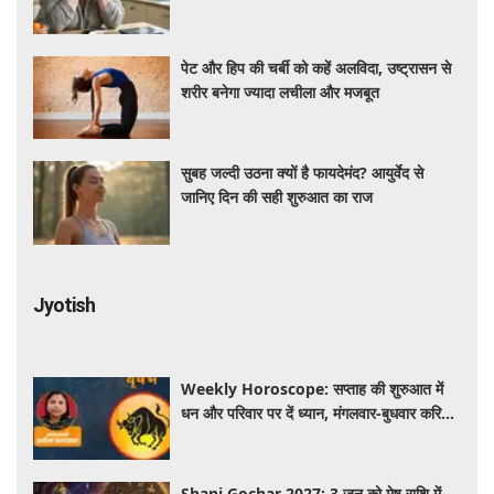
पेट और हिप की चर्बी को कहें अलविदा, उष्ट्रासन से
शरीर बनेगा ज्यादा लचीला और मजबूत
सुबह जल्दी उठना क्यों है फायदेमंद? आयुर्वेद से
जानिए दिन की सही शुरुआत का राज
Jyotish
Weekly Horoscope: सप्ताह की शुरुआत में
धन और परिवार पर दें ध्यान, मंगलवार-बुधवार करियर
में प्रगति के संकेत
Shani Gochar 2027: 3 जून को मेष राशि में