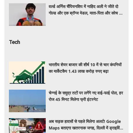
वर्ल्ड अर्निस चैंपियनशिप में नाहिद अली ने जीते दो
गोल्ड और एक ब्रॉन्ज मेडल, माता-पिता और कोच को
दिया सफलता का श्रेय
Tech
भारतीय शेयर बाजार की शीर्ष 10 में से चार कंपनियों
का मार्केटकैप 1.43 लाख करोड़ रुपए बढ़ा
चेन्नई के समुद्र तटों पर लगेंगे नए वाई-फाई पोल, हर
रोज 45 मिनट मिलेगा फ्री इंटरनेट
अब सड़क हादसों से पहले मिलेगा अलर्ट! Google
Maps बताएगा खतरनाक जगह, दिल्ली में ड्राइविंग