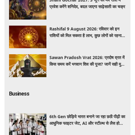
प्रवेश करेंगे शनिदेव, बदल जाएगा साढ़ेसाती का चक्र
Rashifal 9 August 2026: रविवार को इन
राशियों को मिल सकता है लाभ, कुछ लोगों को रहना
होगा सतर्क
Sawan Pradosh Vrat 2026: प्रदोष व्रत में
किस समय करें भगवान शिव की पूजा? जानें सही मुहूर्त
और पूजा विधि
Business
6th Gen छोड़िये भारत बनाने जा रहा छठी पीढ़ी का
आधुनिक फाइटर जेट, AI और स्टील्थ से लैस होगा
भविष्य का लड़ाकू विमान