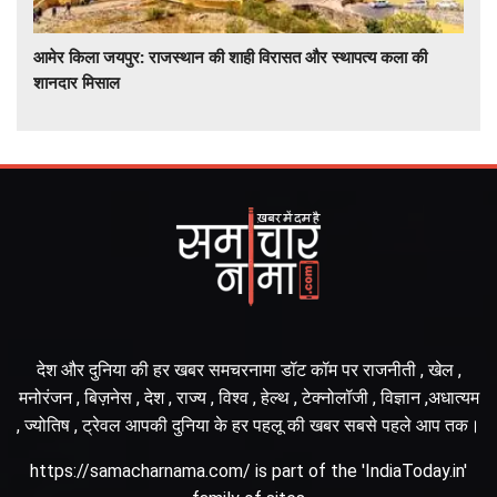
आमेर किला जयपुर: राजस्थान की शाही विरासत और स्थापत्य कला की
शानदार मिसाल
देश और दुनिया की हर खबर समचरनामा डॉट कॉम पर राजनीती , खेल ,
मनोरंजन , बिज़नेस , देश , राज्य , विश्व , हेल्थ , टेक्नोलॉजी , विज्ञान ,अधात्यम
, ज्योतिष , ट्रेवल आपकी दुनिया के हर पहलू की खबर सबसे पहले आप तक।
https://samacharnama.com/ is part of the 'IndiaToday.in'