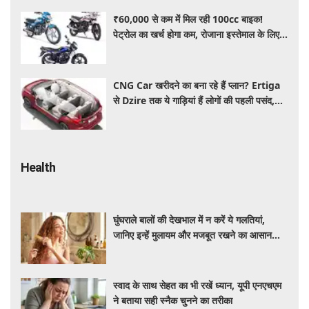
₹60,000 से कम में मिल रही 100cc बाइक!
पेट्रोल का खर्च होगा कम, रोजाना इस्तेमाल के लिए है
शानदार ऑप्शन
CNG Car खरीदने का बना रहे हैं प्लान? Ertiga
से Dzire तक ये गाड़ियां हैं लोगों की पहली पसंद,
कीमत और माइलेज जानें
Health
घुंघराले बालों की देखभाल में न करें ये गलतियां,
जानिए इन्हें मुलायम और मजबूत रखने का आसान
तरीका
स्वाद के साथ सेहत का भी रखें ध्यान, यूपी एनएचएम
ने बताया सही स्नैक चुनने का तरीका