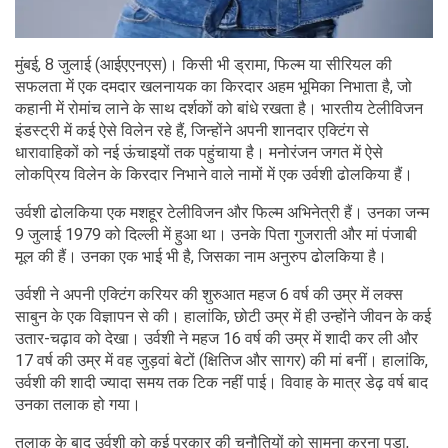
मुंबई, 8 जुलाई (आईएएनएस)। किसी भी ड्रामा, फिल्म या सीरियल की
सफलता में एक दमदार खलनायक का किरदार अहम भूमिका निभाता है, जो
कहानी में रोमांच लाने के साथ दर्शकों को बांधे रखता है। भारतीय टेलीविजन
इंडस्ट्री में कई ऐसे विलेन रहे हैं, जिन्होंने अपनी शानदार एक्टिंग से
धारावाहिकों को नई ऊंचाइयों तक पहुंचाया है। मनोरंजन जगत में ऐसे
लोकप्रिय विलेन के किरदार निभाने वाले नामों में एक उर्वशी ढोलकिया हैं।
उर्वशी ढोलकिया एक मशहूर टेलीविजन और फिल्म अभिनेत्री हैं। उनका जन्म
9 जुलाई 1979 को दिल्ली में हुआ था। उनके पिता गुजराती और मां पंजाबी
मूल की हैं। उनका एक भाई भी है, जिसका नाम अनुरुप ढोलकिया है।
उर्वशी ने अपनी एक्टिंग करियर की शुरुआत महज 6 वर्ष की उम्र में लक्स
साबुन के एक विज्ञापन से की। हालांकि, छोटी उम्र में ही उन्होंने जीवन के कई
उतार-चढ़ाव को देखा। उर्वशी ने महज 16 वर्ष की उम्र में शादी कर ली और
17 वर्ष की उम्र में वह जुड़वां बेटों (क्षितिज और सागर) की मां बनीं। हालांकि,
उर्वशी की शादी ज्यादा समय तक टिक नहीं पाई। विवाह के मात्र डेढ़ वर्ष बाद
उनका तलाक हो गया।
तलाक के बाद उर्वशी को कई प्रकार की चुनौतियों को सामना करना पड़ा,