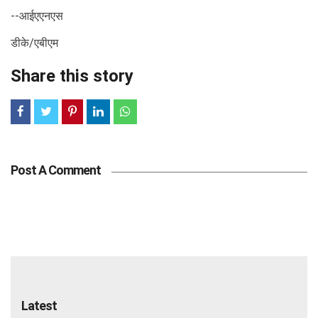
--आईएएनएस
डीके/एबीएम
Share this story
Post A Comment
Latest