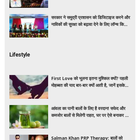
होगी और सुरक्षित
सरकार ने समुद्री प्रशासन को डिजिटाइज करने और
नाविकों की सुरक्षा को बढ़ावा देने के लिए लॉन्च किया
'ई-समुद्र' प्लेटफॉर्म
Lifestyle
First Love को भूलना इतना मुश्किल क्यों? पहली
मोहब्बत की याद बार-बार क्यों आती है, जानें इसके
पीछे का विज्ञान
आंवला का पानी बालों के लिए है वरदान! सफेद और
कमजोर बालों से मिलेगी राहत, घर पर ऐसे बनाकर करें
इस्तेमाल
Salman Khan PRP Therapy: बालों को