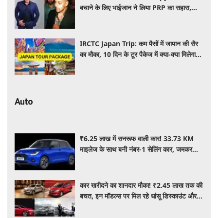
बचाने के लिए भाईजान ने लिया PRP का सहारा,
जाने कितना आता है खर्च
IRCTC Japan Trip: कम पैसों में जापान की सैर
का मौका, 10 दिन के टूर पैकेज में क्या-क्या मिलेगा?
जानें पूरी जानकारी
Auto
₹6.25 लाख में सनरूफ वाली कार! 33.73 KM
माइलेज के साथ बनी नंबर-1 सेलिंग कार, जमकर
खरीद रहे ग्राहक
कार खरीदने का शानदार मौका! ₹2.45 लाख तक की
बचत, इन मॉडल्स पर मिल रहे धांसू डिस्काउंट और
ऑफर्स