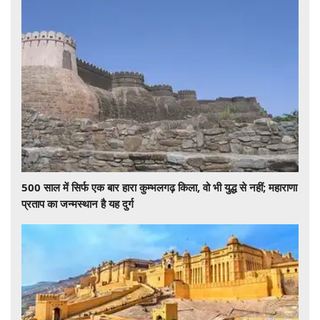
500 साल में सिर्फ एक बार हारा कुम्भलगढ़ किला, वो भी युद्ध से नहीं; महाराणा
प्रताप का जन्मस्थान है यह दुर्ग