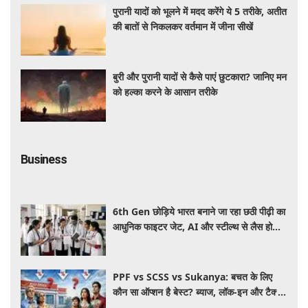
पुरानी यादों को भूलने में मदद करेंगे ये 5 तरीके, अतीत
की बातों से निकलकर वर्तमान में जीना सीखें
बुरी और पुरानी यादों से कैसे पाएं छुटकारा? जानिए मन
को हल्का करने के आसान तरीके
Business
6th Gen छोड़िये भारत बनाने जा रहा छठी पीढ़ी का
आधुनिक फाइटर जेट, AI और स्टील्थ से लैस होगा
भविष्य का लड़ाकू विमान
PPF vs SCSS vs Sukanya: बचत के लिए
कौन सा ऑप्शन है बेस्ट? ब्याज, लॉक-इन और टैक्स
के हिसाब से समझें पूरा गणित