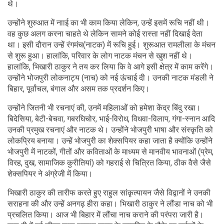
थे।
उन्होंने शुरुआत में नााई का भी काम किया लेकिन, उन्हें इसमें रूचि नहीं थी।
वह कुछ अलग करना चाहते थे लेकिन सामने कोई रास्ता नहीं दिखाई देता
था। इसी दौरान उन्हें रंगमंच(नाटक) में रूचि हुई। शुरूआत रामलीला के मंचन
से शुरू हुआ। हालांकि, परिवार के लोग नाटक मंचन से खुश नहीं थे।
हालांकि, भिखारी ठाकुर ने तय कर लिया कि वे आगे इसी क्षेत्र में काम करेंगे।
उन्होंने भोजपुरी लोकनाट्य (नाच) को नई ऊंचाई दी। उनकी नाटक मंडली ने
बिहार, पूर्वांचल, बंगाल और असम तक प्रदर्शन किए।
उन्होंने जितनी भी रचनाएं की, उनमें महिलाओं को हमेशा केंद्र बिंदु रखा।
बिदेसिया, बेटी-बेचवा, गबरघिचोर, भाई-विरोध, विधवा-विलाप, गंगा-स्नान आदि
उनकी प्रमुख रचनाएं और नाटक थे। उन्होंने भोजपुरी भाषा और संस्कृति को
लोकप्रिय बनाया। उन्हें भोजपुरी का शेक्सपियर कहा जाता है क्योंकि उन्होंने
भोजपुरी में नाटकों, गीतों और कविताओं के माध्यम से मानवीय भावनाओं (प्रेम,
विरह, दुख, सामाजिक कुरीतियां) को गहराई से चित्रित किया, ठीक वैसे जैसे
शेक्सपियर ने अंग्रेजी में किया।
भिखारी ठाकुर की तारीफ करते हुए राहुल सांकृत्यायन जैसे विद्वानों ने उनकी
सराहना की और उन्हें अनगढ़ हीरा कहा। भिखारी ठाकुर ने लौंडा नाच को भी
प्रचलित किया। आज भी बिहार में लौंचा नाच कराने की परंपरा जारी है।