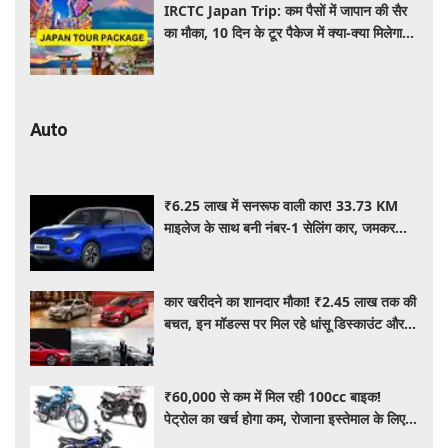
IRCTC Japan Trip: कम पैसों में जापान की सैर
का मौका, 10 दिन के टूर पैकेज में क्या-क्या मिलेगा?
जानें पूरी जानकारी
Auto
₹6.25 लाख में सनरूफ वाली कार! 33.73 KM
माइलेज के साथ बनी नंबर-1 सेलिंग कार, जमकर
खरीद रहे ग्राहक
कार खरीदने का शानदार मौका! ₹2.45 लाख तक की
बचत, इन मॉडल्स पर मिल रहे धांसू डिस्काउंट और
ऑफर्स
₹60,000 से कम में मिल रही 100cc बाइक!
पेट्रोल का खर्च होगा कम, रोजाना इस्तेमाल के लिए है
शानदार ऑप्शन