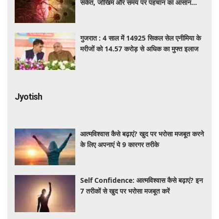
संकेत, जोखिम और समय पर पहचान का आसान
तरीका
गुजरात : 4 साल में 14925 सिकल सेल एनीमिया के
मरीजों को 14.57 करोड़ से अधिक का मुफ्त इलाज
Jyotish
आत्मविश्वास कैसे बढ़ाएं? खुद पर भरोसा मजबूत करने
के लिए अपनाएं ये 9 कारगर तरीके
Self Confidence: आत्मविश्वास कैसे बढ़ाएं? इन
7 तरीकों से खुद पर भरोसा मजबूत करें