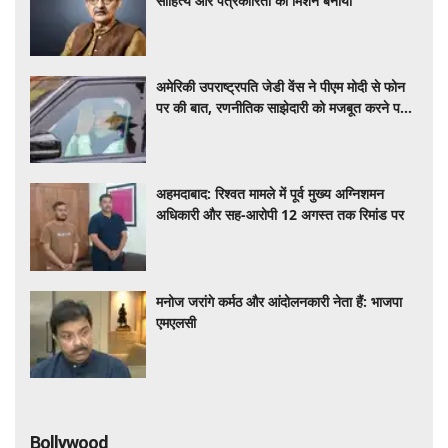
साहित्य और पत्रकारिता को मिशन बनाया
अमेरिकी उपराष्ट्रपति जेडी वेंस ने पीएम मोदी से फोन
पर की बात, रणनीतिक साझेदारी को मजबूत करने पर
हुई चर्चा
अहमदाबाद: रिश्वत मामले में पूर्व मुख्य अग्निशमन
अधिकारी और सह-आरोपी 12 अगस्त तक रिमांड पर
मनोज जरांगे कर्मठ और आंदोलनकारी नेता हैं: भाजपा
एमएलसी
Bollywood