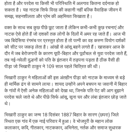
होता है और परदेस या किसी भी परिस्थिति में अलगाव कितना दर्दनाक हो
सकता है। यह नाटक सिर्फ विरह की कहानी नहीं बल्कि वैवाहिक जीवन में
समझ, सहनशीलता और प्रेम की अहमियत सिखाता है।
वक्त के साथ सब कुछ पीछे छूट जाता है लेकिन कभी-कभी कुछ रचनाएं और
नाटक ऐसे होते हैं जो दशकों तक लोगों के दिलों में अमर रह जाते हैं। आज भी
जब बिदेसिया रंगमंच पर प्रस्तुत होता है तो पत्नी का वह करुण वियोग दर्शकों
को सीट पर जकड़ लेता है। आंखों से आंसू बहने लगते हैं। खासकर आज के
दौर में जब बेरोजगारी के कारण यूपी-बिहार और पूर्वांचल से युवा परदेस जाते हैं,
तब नई-नवेली दुल्हनों को पति के इंतजार में तड़पना पड़ता है ठीक वैसी ही
पीड़ा जो भिखारी ठाकुर ने 109 साल पहले चित्रित की थी।
भिखारी ठाकुर ने महिलाओं की इस अंतहीन पीड़ा को नाटक के माध्यम से बड़े
ही मार्मिक ढंग से सामने लाया। शायद उन्होंने अपने बचपन या जवानी में बिहार
के गांवों में ऐसी अनेक महिलाओं को देखा था, जिनके पति पेट की आग बुझाने
परदेस चले जाते थे और पीछे सिर्फ आंसू, सूना घर और लंबा इंतजार छोड़ जाते
थे।
भिखारी ठाकुर का जन्म 18 दिसंबर 1887 बिहार के सारण (छपरा) जिले
स्थित एक गांव में एक नाई परिवार में हुआ। वे भोजपुरी के महान लोक
कलाकार, कवि, गीतकार, नाटककार, अभिनेता, नर्तक और समाज सुधारक