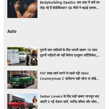
Bodybuilding Deaths: कम उम्र में क्यों दम
तोड़ रहे हैं बॉडीबिल्डर? 56 मौतों ने बढ़ाई एक्सपर्ट्स
की चिंता
Auto
पुरानी कार मालिकों के लिए जरूरी खबर! 10 साल
पुरानी गाड़ियों को नहीं मिलेगा प्रदूषण सर्टिफिकेट,
जानिए नए नियम
₹47 लाख खर्च करने से पहले पढ़ें! Mini
Countryman C खरीदना सही रहेगा या कोई
दूसरी लग्जरी SUV है बेहतर?
Sedan Lovers के लिए बड़ी खबर! मानसून बाद
आएंगी 3 नई सेडान कारें, जानिए कीमत और फीचर्स
की पूरी जानकारी