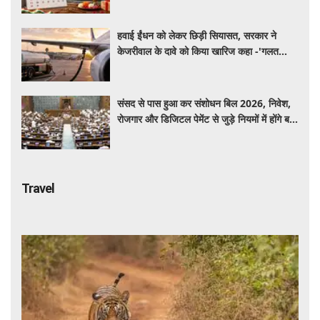
हवाई ईंधन को लेकर छिड़ी सियासत, सरकार ने
केजरीवाल के दावे को किया खारिज कहा -'गलत
बयान न दें'
संसद से पास हुआ कर संशोधन बिल 2026, निवेश,
रोजगार और डिजिटल पेमेंट से जुड़े नियमों में होंगे बड़े
बदलाव
Travel