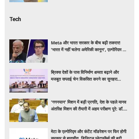
Tech
Meta और भारत सरकार के बीच बढ़ी तकरार!
'भारत में नहीं चलेगा अमेरिकी कानून', एल्गोरिदम को
लेकर बड़ा विवाद
ब्रिक्स देशों के पास विनिर्माण क्षमता बढ़ाने और
मजबूत सप्लाई चेन विकसित करने का सुनहरा
अवसर: पीयूष गोयल
'गगनयान' मिशन में बड़ी प्रगति, देश के पहले मानव
अंतरिक्ष मिशन की तैयारी में अहम परीक्षण पूरे: डॉ.
जितेंद्र सिंह
मेटा के एल्गोरिद्म और कंटेंट मॉडरेशन पर फिर होगी
सरकार से बातचीत, डिजिटल प्लेटफॉर्म्स की बढ़ी