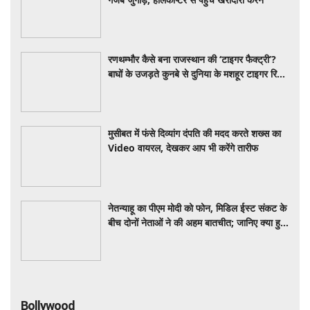
रणथम्भौर कैसे बना राजस्थान की ‘टाइगर फैक्ट्री’?
बाघों के उजड़ते कुनबे से दुनिया के मशहूर टाइगर रिजर्व
तक का सफर
मुसीबत में फंसे दिव्यांग दंपति की मदद करते शख्स का
Video वायरल, देखकर आप भी करेंगे तारीफ
नेतन्याहू का पीएम मोदी को फोन, मिडिल ईस्ट संकट के
बीच दोनों नेताओं ने की अहम बातचीत; जानिए क्या हुई
चर्चा
Bollywood