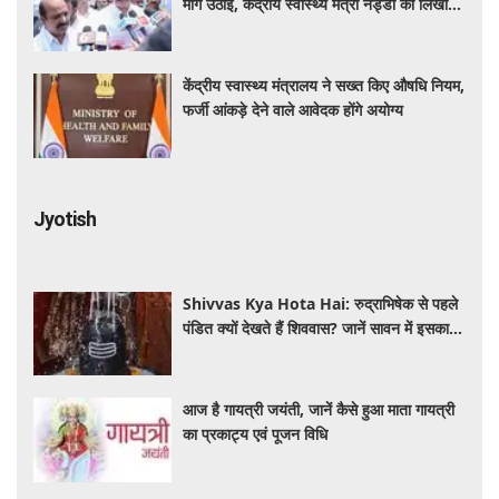
मांग उठाई, केंद्रीय स्वास्थ्य मंत्री नड्डा को लिखा
पत्र
केंद्रीय स्वास्थ्य मंत्रालय ने सख्त किए औषधि नियम,
फर्जी आंकड़े देने वाले आवेदक होंगे अयोग्य
Jyotish
Shivvas Kya Hota Hai: रुद्राभिषेक से पहले
पंडित क्यों देखते हैं शिववास? जानें सावन में इसका
महत्व और नियम
आज है गायत्री जयंती, जानें कैसे हुआ माता गायत्री
का प्रकाट्य एवं पूजन विधि