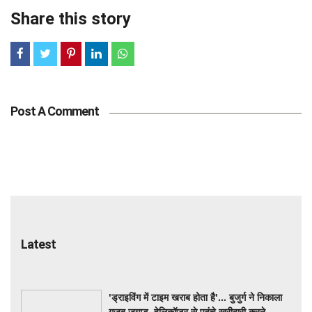
Share this story
Post A Comment
Latest
'ड्राइविंग में टाइम खराब होता है'... बुजुर्ग ने निकाला
गजब जुगाड़, हेलिकॉप्टर से पहुंचे खरीदारी करने