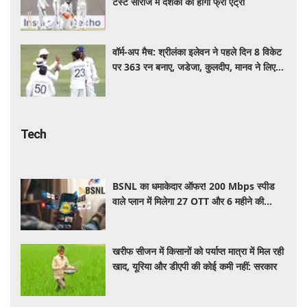
टेस्ट सीरीज में दर्शकों की होगी फ्री एंट्री
वॉर्म-अप मैच: श्रीलंका इलेवन ने पहले दिन 8 विकेट
पर 363 रन बनाए, जडेजा, कुलदीप, मानव ने लिए
2-2 विकेट
Tech
BSNL का धमाकेदार ऑफर! 200 Mbps स्पीड
वाले प्लान में मिलेगा 27 OTT और 6 महीने की
वैलिडिटी, जाने कीमत और बेनेफिट्स
खरीफ सीजन में किसानों को पर्याप्त मात्रा में मिल रही
खाद, यूरिया और डीएपी की कोई कमी नहीं: सरकार