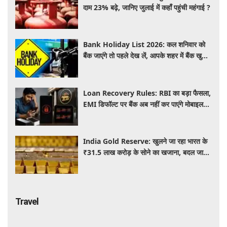
दाम 23% बढ़े, जानिए जुलाई में कहाँ पहुंची महंगाई ?
Bank Holiday List 2026: कल शनिवार को
बैंक जाएंगे तो पहले देख लें, आपके शहर में बैंक खुले
हैं या रहेगी छुट्टी
Loan Recovery Rules: RBI का बड़ा फैसला,
EMI डिफॉल्ट पर बैंक अब नहीं कर पाएंगे मोबाइल
और लैपटॉप लॉक, जानें नए नियम
India Gold Reserve: खुलने जा रहा भारत के
₹31.5 लाख करोड़ के सोने का खजाना, बदल जाएगा
गोल्ड कारोबार का पूरा खेल
Travel