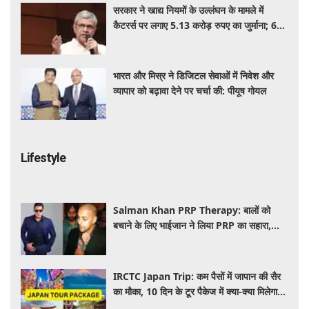
सरकार ने खाद्य नियमों के उल्लंघन के मामले में
कैटरर्स पर लगाए 5.13 करोड़ रुपए का जुर्माना; 6
कैटरिंग ठेके किए रद्द
भारत और मिस्र ने डिजिटल सेवाओं में निवेश और
व्यापार को बढ़ावा देने पर चर्चा की: पीयूष गोयल
Lifestyle
Salman Khan PRP Therapy: बालों को
बचाने के लिए भाईजान ने लिया PRP का सहारा,
जाने कितना आता है खर्च
IRCTC Japan Trip: कम पैसों में जापान की सैर
का मौका, 10 दिन के टूर पैकेज में क्या-क्या मिलेगा?
जानें पूरी जानकारी