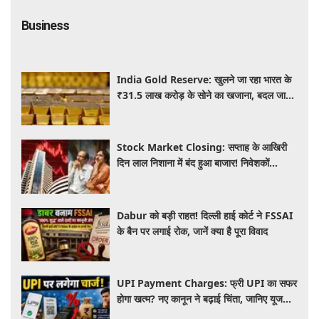
Business
India Gold Reserve: खुलने जा रहा भारत के
₹31.5 लाख करोड़ के सोने का खजाना, बदल जाएगा
गोल्ड कारोबार का पूरा खेल
Stock Market Closing: सप्ताह के आखिरी
दिन लाल निशाना में बंद हुआ बाजार! निवेशकों
को ₹45,000 करोड़ का नुकसान
Dabur को बड़ी राहत! दिल्ली हाई कोर्ट ने FSSAI
के बैन पर लगाई रोक, जानें क्या है पूरा विवाद
UPI Payment Charges: फ्री UPI का सफर
होगा खत्म? नए कानून ने बढ़ाई चिंता, जानिए यूजर्स
की जेब पर कितना पड़ेगा असर