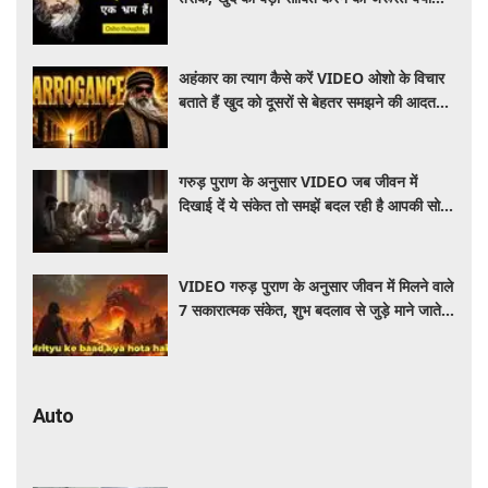
महसूस होती है
अहंकार का त्याग कैसे करें VIDEO ओशो के विचार
बताते हैं खुद को दूसरों से बेहतर समझने की आदत
कैसे छोड़ें
गरुड़ पुराण के अनुसार VIDEO जब जीवन में
दिखाई दें ये संकेत तो समझें बदल रही है आपकी सोच
और दिशा
VIDEO गरुड़ पुराण के अनुसार जीवन में मिलने वाले
7 सकारात्मक संकेत, शुभ बदलाव से जुड़े माने जाते हैं
ये संकेत
Auto