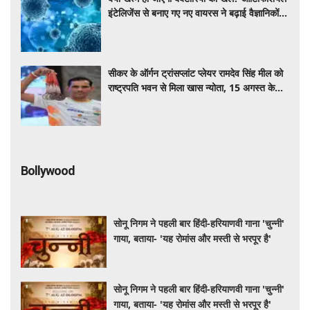
इंटेलिजेंस से बनाए गए नए वायरस ने बढ़ाई वैज्ञानिकों
की उम्मीद
सीकर के ऑर्गन ट्रांसप्लांट प्लेयर रामदेव सिंह मील को
राष्ट्रपति भवन से मिला खास न्योता, 15 अगस्त के
‘एट होम’ समारोह में होंगे शामिल
Bollywood
सोनू निगम ने पहली बार हिंदी-हरियाणवी गाना 'चुन्नी'
गाया, बताया- 'यह रोमांस और मस्ती से भरपूर है'
सोनू निगम ने पहली बार हिंदी-हरियाणवी गाना 'चुन्नी'
गाया, बताया- 'यह रोमांस और मस्ती से भरपूर है'