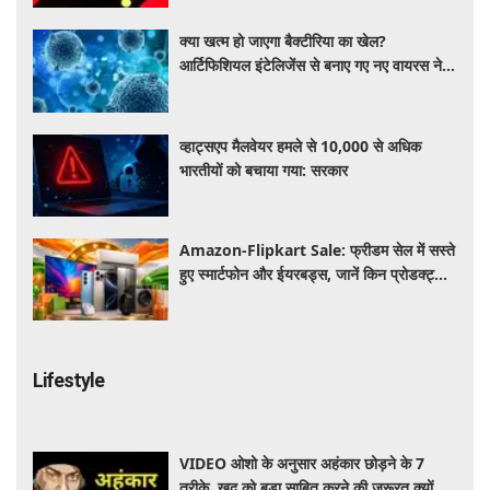
क्या खत्म हो जाएगा बैक्टीरिया का खेल?
आर्टिफिशियल इंटेलिजेंस से बनाए गए नए वायरस ने
बढ़ाई वैज्ञानिकों की उम्मीद
व्हाट्सएप मैलवेयर हमले से 10,000 से अधिक
भारतीयों को बचाया गया: सरकार
Amazon-Flipkart Sale: फ्रीडम सेल में सस्ते
हुए स्मार्टफोन और ईयरबड्स, जानें किन प्रोडक्ट्स
पर मिल रही बंपर डील
Lifestyle
VIDEO ओशो के अनुसार अहंकार छोड़ने के 7
तरीके, खुद को बड़ा साबित करने की जरूरत क्यों