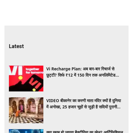
Latest
Vi Recharge Plan: अब बार-बार रिचार्ज से
छुट्टी? सिर्फ ₹12 में 150 दिन तक अनलिमिटेड
इंटरनेट, यहाँ पढ़िए पूरी डिटेल
VIDEO बीकानेर का करणी माता मंदिर क्यों है दुनिया
में अनोखा, 25 हजार चूहों से जुड़ी है सदियों पुरानी
धार्मिक मान्यता
क्या खत्म हो जाएगा बैक्टीरिया का खेल? आर्टिफिशियल