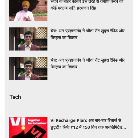
सदन के बाहर बैठकर इस तरह से तमाशा करने का
कोई मतलब नहीं: हरभजन सिंह
चेस: आर प्रज्ञानानंद ने जीता सेंट लुइस रैपिड और
ब्लिट्ज का खिताब
चेस: आर प्रज्ञानानंद ने जीता सेंट लुइस रैपिड और
ब्लिट्ज का खिताब
Tech
Vi Recharge Plan: अब बार-बार रिचार्ज से
छुट्टी? सिर्फ ₹12 में 150 दिन तक अनलिमिटेड
इंटरनेट, यहाँ पढ़िए पूरी डिटेल