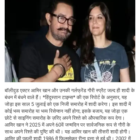
बॉलीवुड एक्टर आमिर खान और उनकी गर्लफ्रेंड गौरी स्प्रैट जल्द ही शादी के
बंधन में बंधने वाले हैं। *हिंदुस्तान टाइम्स* की एक रिपोर्ट के अनुसार, यह
जोड़ा इस साल 5 जुलाई को एक निजी समारोह में शादी करेगा। इस शादी में
कोई भव्य समारोह या भव्य रिसेप्शन नहीं होगा; इसके बजाय, यह जोड़ा एक
छोटे से साइनिंग समारोह के ज़रिए अपने रिश्ते को औपचारिक रूप देगा।
आमिर खान ने 2025 में अपने 60वें जन्मदिन पर सार्वजनिक रूप से गौरी के
साथ अपने रिश्ते की पुष्टि की थी। यह आमिर खान की तीसरी शादी होगी।
आमिर की पहली शादी 1986 में फिल्ममेकर रीना दत्ता से हुई थी। 2002 में