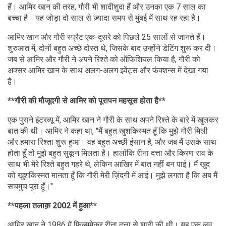
हैं। आमिर खान की तरह, गौरी भी शादीशुदा हैं और उनका एक 7 साल का
बच्चा है। यह जोड़ा दो साल से ज़्यादा समय से मुंबई में साथ रह रहा है।
आमिर खान और गौरी स्प्रैट एक-दूसरे को पिछले 25 सालों से जानते हैं।
शुरुआत में, दोनों बहुत अच्छे दोस्त थे, जिसके बाद उन्होंने डेटिंग शुरू कर दी।
जब से आमिर और गौरी ने अपने रिश्ते को ऑफिशियल किया है, गौरी को
अक्सर आमिर खान के साथ अलग-अलग इवेंट्स और फंक्शन्स में देखा गया
है।
**गौरी की मौजूदगी से आमिर को पूरापन महसूस होता है**
एक पुराने इंटरव्यू में, आमिर खान ने गौरी के साथ अपने रिश्ते के बारे में खुलकर
बात की थी। आमिर ने कहा था, "मैं बहुत खुशकिस्मत हूँ कि मुझे गौरी मिली
और हमारा रिश्ता शुरू हुआ। वह बहुत अच्छी इंसान है, और जब मैं उसके साथ
होता हूँ तो मुझे बहुत सुकून मिलता है। हालाँकि रीना दत्ता और किरण राव के
साथ भी मेरे रिश्ते बहुत गहरे थे, लेकिन आखिर में बात नहीं बन पाई। मैं खुद
को खुशकिस्मत मानता हूँ कि गौरी मेरी ज़िंदगी में आई। मुझे लगता है कि अब मैं
सचमुच पूरा हूँ।"
**पहला तलाक़ 2002 में हुआ**
आमिर खान ने 1986 में फिल्ममेकर रीना दत्ता से शादी की थी। यह एक लव