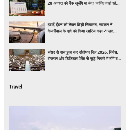
28 अगस्त को बैंक खुलेंगे या बंद? जानिए कहां रहेगी
छुट्टी और कहां होगा कामकाज
हवाई ईंधन को लेकर छिड़ी सियासत, सरकार ने
केजरीवाल के दावे को किया खारिज कहा -'गलत
बयान न दें'
संसद से पास हुआ कर संशोधन बिल 2026, निवेश,
रोजगार और डिजिटल पेमेंट से जुड़े नियमों में होंगे बड़े
बदलाव
Travel