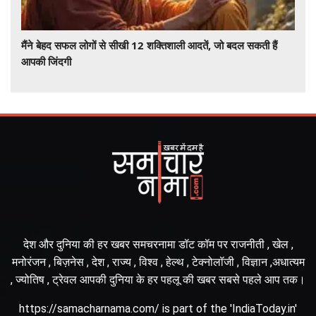
मैंने बेहद सफल लोगों से सीखी 12 शक्तिशाली आदतें, जो बदल सकती हैं
आपकी जिंदगी
देश और दुनिया की हर खबर समचरनामा डॉट कॉम पर राजनीती , खेल ,
मनोरंजन , बिज़नेस , देश , राज्य , विश्व , हेल्थ , टेक्नोलॉजी , विज्ञान ,अधात्यम
, ज्योतिष , ट्रेवल आपकी दुनिया के हर पहलू की खबर सबसे पहले आप तक।
https://samacharnama.com/ is part of the 'IndiaToday.in'