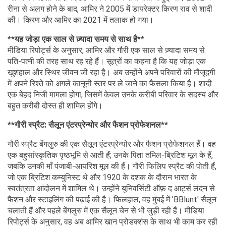
रीना से अलग होने के बाद, आमिर ने 2005 में डायरेक्टर किरण राव से शादी
की। किरण और आमिर का 2021 में तलाक हो गया।
**यह जोड़ा एक साल से ज़्यादा समय से साथ है**
मीडिया रिपोर्ट्स के अनुसार, आमिर और गौरी एक साल से ज़्यादा समय से
पति-पत्नी की तरह साथ रह रहे हैं। सूत्रों का कहना है कि यह जोड़ा एक
खुशहाल और स्थिर जीवन जी रहा है। अब उन्होंने अपने परिवारों की मौजूदगी
में अपने रिश्ते को अगले कानूनी स्तर पर ले जाने का फैसला किया है। शादी
एक बेहद निजी मामला होगा, जिसमें केवल उनके करीबी परिवार के सदस्य और
बहुत करीबी दोस्त ही शामिल होंगे।
**गौरी स्प्रैट: सैलून एंटरप्रेन्योर और फैशन प्रोफेशनल**
गौरी स्प्रैट बेंगलुरु की एक सैलून एंटरप्रेन्योर और फैशन प्रोफेशनल हैं। वह
एक बहुसांस्कृतिक पृष्ठभूमि से आती हैं; उनके पिता तमिल-ब्रिटिश मूल के हैं,
जबकि उनकी माँ पंजाबी-आयरिश मूल की हैं। गौरी फिलिप स्प्रैट की पोती हैं,
जो एक ब्रिटिश कम्युनिस्ट थे और 1920 के दशक के दौरान भारत के
स्वतंत्रता आंदोलन में शामिल थे। उन्होंने यूनिवर्सिटी ऑफ़ द आर्ट्स लंदन से
फैशन और स्टाइलिंग की पढ़ाई की है। फिलहाल, वह मुंबई में 'BBlunt' सैलून
चलाती हैं और पहले बेंगलुरु में एक सैलून चेन से भी जुड़ी रही हैं। मीडिया
रिपोर्ट्स के अनुसार, वह अब आमिर खान प्रोडक्शंस के साथ भी काम कर रही