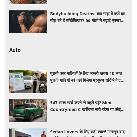
Bodybuilding Deaths: कम उम्र में क्यों दम
तोड़ रहे हैं बॉडीबिल्डर? 56 मौतों ने बढ़ाई एक्सपर्ट्स
की चिंता
Auto
पुरानी कार मालिकों के लिए जरूरी खबर! 10 साल
पुरानी गाड़ियों को नहीं मिलेगा प्रदूषण सर्टिफिकेट,
जानिए नए नियम
₹47 लाख खर्च करने से पहले पढ़ें! Mini
Countryman C खरीदना सही रहेगा या कोई
दूसरी लग्जरी SUV है बेहतर?
Sedan Lovers के लिए बड़ी खबर! मानसून बाद