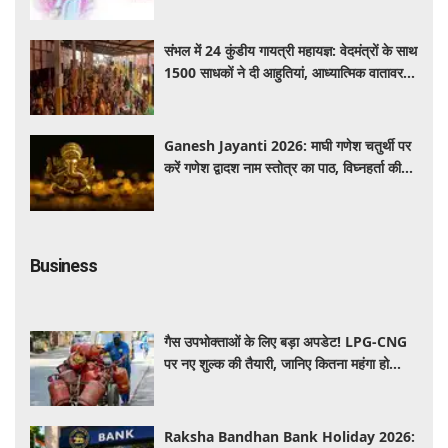
संभल में 24 कुंडीय गायत्री महायज्ञ: वेदमंत्रों के साथ
1500 साधकों ने दी आहुतियां, आध्यात्मिक वातावरण
से गूंजा यज्ञ स्थल
Ganesh Jayanti 2026: माघी गणेश चतुर्थी पर
करें गणेश द्वादश नाम स्तोत्र का पाठ, विघ्नहर्ता की
कृपा से पूर्ण होंगी मनोकामनाएं
Business
गैस उपभोक्ताओं के लिए बड़ा अपडेट! LPG-CNG
पर नए शुल्क की तैयारी, जानिए कितना महंगा हो
सकता है सिलेंडर
Raksha Bandhan Bank Holiday 2026: