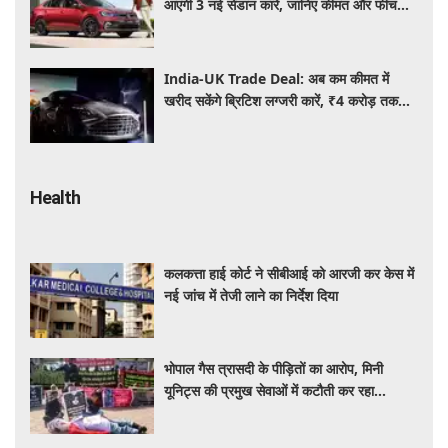
आएंगी 3 नई सेडान कारें, जानिए कीमत और फीचर्स
की पूरी जानकारी
India-UK Trade Deal: अब कम कीमत में
खरीद सकेंगे ब्रिटिश लग्जरी कारें, ₹4 करोड़ तक
सस्ती हुईं कई हाई-एंड मॉडल
Health
कलकत्ता हाई कोर्ट ने सीबीआई को आरजी कर केस में
नई जांच में तेजी लाने का निर्देश दिया
भोपाल गैस त्रासदी के पीड़ितों का आरोप, मिनी
यूनिट्स की प्रमुख सेवाओं में कटौती कर रहा
बीएमएचआरसी