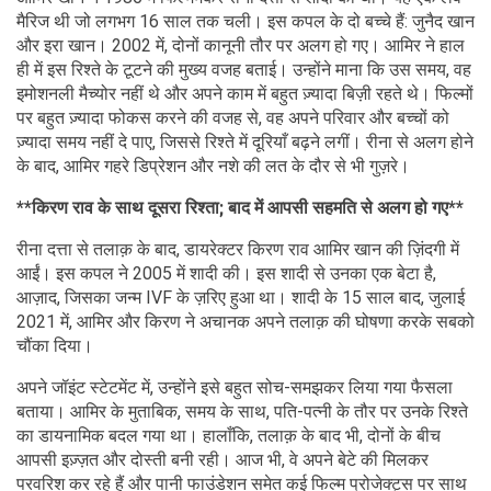
मैरिज थी जो लगभग 16 साल तक चली। इस कपल के दो बच्चे हैं: जुनैद खान
और इरा खान। 2002 में, दोनों कानूनी तौर पर अलग हो गए। आमिर ने हाल
ही में इस रिश्ते के टूटने की मुख्य वजह बताई। उन्होंने माना कि उस समय, वह
इमोशनली मैच्योर नहीं थे और अपने काम में बहुत ज़्यादा बिज़ी रहते थे। फिल्मों
पर बहुत ज़्यादा फोकस करने की वजह से, वह अपने परिवार और बच्चों को
ज़्यादा समय नहीं दे पाए, जिससे रिश्ते में दूरियाँ बढ़ने लगीं। रीना से अलग होने
के बाद, आमिर गहरे डिप्रेशन और नशे की लत के दौर से भी गुज़रे।
**किरण राव के साथ दूसरा रिश्ता; बाद में आपसी सहमति से अलग हो गए**
रीना दत्ता से तलाक़ के बाद, डायरेक्टर किरण राव आमिर खान की ज़िंदगी में
आईं। इस कपल ने 2005 में शादी की। इस शादी से उनका एक बेटा है,
आज़ाद, जिसका जन्म IVF के ज़रिए हुआ था। शादी के 15 साल बाद, जुलाई
2021 में, आमिर और किरण ने अचानक अपने तलाक़ की घोषणा करके सबको
चौंका दिया।
अपने जॉइंट स्टेटमेंट में, उन्होंने इसे बहुत सोच-समझकर लिया गया फैसला
बताया। आमिर के मुताबिक, समय के साथ, पति-पत्नी के तौर पर उनके रिश्ते
का डायनामिक बदल गया था। हालाँकि, तलाक़ के बाद भी, दोनों के बीच
आपसी इज़्ज़त और दोस्ती बनी रही। आज भी, वे अपने बेटे की मिलकर
परवरिश कर रहे हैं और पानी फाउंडेशन समेत कई फिल्म प्रोजेक्ट्स पर साथ