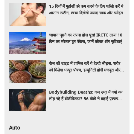
15 दिनों में मुहांसों को कम करने के लिए फॉलो करें ये
आसान रूटीन, त्वचा दिखेगी ज्यादा साफ और ग्लोइंग
जापान घूमने का सपना होगा पूरा! IRCTC लाया 10
दिन का स्पेशल टूर पैकेज, जानें कीमत और सुविधाएं
रोज की डाइट में शामिल करें ये हेल्दी सीड्स, शरीर
को मिलेगा भरपूर पोषण, इम्यूनिटी होगी मजबूत और
कई बीमारियां रहेंगी दूर
Bodybuilding Deaths: कम उम्र में क्यों दम
तोड़ रहे हैं बॉडीबिल्डर? 56 मौतों ने बढ़ाई एक्सपर्ट्स
की चिंता
Auto