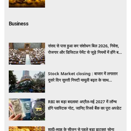
कृपा से पूर्ण होंगी मनोकामनाएं
Business
संसद से पास हुआ कर संशोधन बिल 2026, निवेश,
रोजगार और डिजिटल पेमेंट से जुड़े नियमों में होंगे बड़े
बदलाव
Stock Market closing : बाजार में लगातार
दूसरे दिन सुस्ती निफ्टी मामूली बढ़त के साथ
24,636 पर बंद, जबकि सेंसेक्स 373 अंक चढ़ा
RBI का बड़ा बदलाव! अप्रैल-मई 2027 में लॉन्च
होंगे प्लास्टिक नोट, जानिए रिजर्व बैंक का पूरा अपडेट
शादी-ब्याह के सीजन से पहले बड़ा झटका! सोना