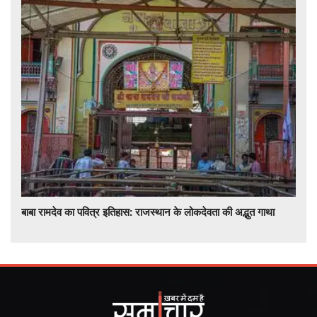
बाबा रामदेव का पवित्र इतिहास: राजस्थान के लोकदेवता की अद्भुत गाथा