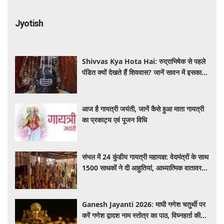
Jyotish
Shivvas Kya Hota Hai: रुद्राभिषेक से पहले
पंडित क्यों देखते हैं शिववास? जानें सावन में इसका
महत्व और नियम
आज है गायत्री जयंती, जानें कैसे हुआ माता गायत्री
का प्रकाट्य एवं पूजन विधि
संभल में 24 कुंडीय गायत्री महायज्ञ: वेदमंत्रों के साथ
1500 साधकों ने दी आहुतियां, आध्यात्मिक वातावरण
से गूंजा यज्ञ स्थल
Ganesh Jayanti 2026: माघी गणेश चतुर्थी पर
करें गणेश द्वादश नाम स्तोत्र का पाठ, विघ्नहर्ता की