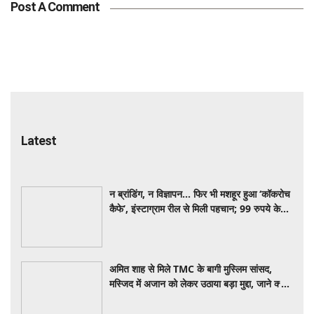
Post A Comment
Latest
न ब्रांडिंग, न विज्ञापन... फिर भी मशहूर हुआ ‘कॉकरोच
कैफे’, इंस्टाग्राम रील से मिली पहचान; 99 रुपये के
अंदर मिलती हैं सभी डिश
अमित शाह से मिले TMC के बागी मुस्लिम सांसद,
मस्जिद में अजान को लेकर उठाया बड़ा मुद्दा, जाने क्या
है पूरा मामला