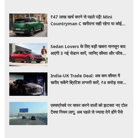
₹47 लाख खर्च करने से पहले पढ़ें! Mini
Countryman C खरीदना सही रहेगा या कोई
दूसरी लग्जरी SUV है बेहतर?
Sedan Lovers के लिए बड़ी खबर! मानसून बाद
आएंगी 3 नई सेडान कारें, जानिए कीमत और फीचर्स
की पूरी जानकारी
India-UK Trade Deal: अब कम कीमत में
खरीद सकेंगे ब्रिटिश लग्जरी कारें, ₹4 करोड़ तक
सस्ती हुईं कई हाई-एंड मॉडल
एक्सप्रेसवे पर सफर करने वालों को झटका! नए टोल
टैक्स नियम लागू, अब पहले से ज्यादा देने होंगे पैसे