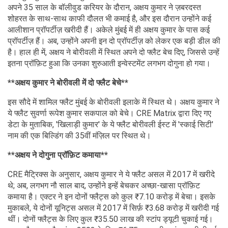
अपने 35 साल के बॉलीवुड करियर के दौरान, अक्षय कुमार ने ज़बरदस्त
शोहरत के साथ-साथ काफी दौलत भी कमाई है, और इस दौरान उन्होंने कई
आलीशान प्रॉपर्टीज़ खरीदी हैं। अकेले मुंबई में ही अक्षय कुमार के पास कई
प्रॉपर्टीज़ हैं। अब, उन्होंने अपनी इन दो प्रॉपर्टीज़ को लेकर एक बड़ी डील की
है। हाल ही में, अक्षय ने बोरीवली में स्थित अपने दो फ्लैट बेच दिए, जिससे उन्हें
इतना प्रॉफ़िट हुआ कि उनका शुरुआती इन्वेस्टमेंट लगभग दोगुना हो गया।
**अक्षय कुमार ने बोरीवली में दो फ्लैट बेचे**
इस सौदे में शामिल फ्लैट मुंबई के बोरीवली इलाके में स्थित थे। अक्षय कुमार ने
ये फ्लैट सुवर्णा रूपेश कुमार सकपाल को बेचे। CRE Matrix द्वारा दिए गए
डेटा के मुताबिक, 'खिलाड़ी कुमार' के ये फ्लैट बोरीवली ईस्ट में 'स्काई सिटी'
नाम की एक बिल्डिंग की 35वीं मंज़िल पर स्थित थे।
**अक्षय ने दोगुना प्रॉफ़िट कमाया**
CRE मैट्रिक्स के अनुसार, अक्षय कुमार ने ये फ्लैट असल में 2017 में खरीदे
थे; अब, लगभग नौ साल बाद, उन्होंने इन्हें बेचकर अच्छा-खासा प्रॉफ़िट
कमाया है। एक्टर ने इन दोनों फ्लैट्स को कुल ₹7.10 करोड़ में बेचा। इसके
मुकाबले, ये दोनों यूनिट्स असल में 2017 में सिर्फ़ ₹3.68 करोड़ में खरीदी गई
थीं। दोनों फ्लैट्स के लिए कुल ₹35.50 लाख की स्टांप ड्यूटी चुकाई गई।