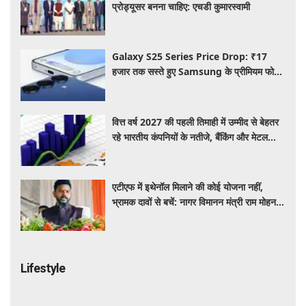
प्रोड्यूसर बनना चाहिए: एचडी कुमारस्वामी
Galaxy S25 Series Price Drop: ₹17
हजार तक सस्ते हुए Samsung के प्रीमियम फोन,
जानिए कैमरा, फीचर्स और ऑफर्स
वित्त वर्ष 2027 की पहली तिमाही में उम्मीद से बेहतर
रहे भारतीय कंपनियों के नतीजे, बैंकिंग और मेटल
सेक्टर ने दिखाई मजबूत बढ़त
एटीएफ में इथेनॉल मिलाने की कोई योजना नहीं,
भ्रामक दावों से बचें: नागर विमानन मंत्री राम मोहन
नायडू
Lifestyle