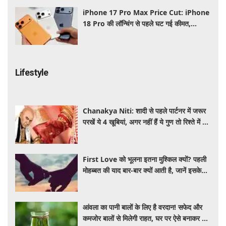
iPhone 17 Pro Max Price Cut: iPhone
18 Pro की लॉन्चिंग से पहले घट गई कीमत,
Flipkart Sale में मिल रहा बड़ा डिस्काउंट
Lifestyle
Chanakya Niti: शादी से पहले पार्टनर में जरूर
परखें ये 4 खूबियां, अगर नहीं हैं ये गुण तो रिश्ते में बढ़
सकती हैं परेशानियां
First Love को भूलना इतना मुश्किल क्यों? पहली
मोहब्बत की याद बार-बार क्यों आती है, जानें इसके
पीछे का विज्ञान
आंवला का पानी बालों के लिए है वरदान! सफेद और
कमजोर बालों से मिलेगी राहत, घर पर ऐसे बनाकर करें