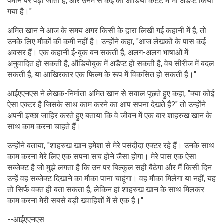
पैमाने पर पढ़ी जाती हैं, और उनमें से कई को ऑडियो कंटेंट में भी अडैप्ट किया
गया है।"
अमित खान ने आज के समय अगर किसी के द्वारा लिखी गई कहानी में है, तो
उनके लिए मौकों की कमी नहीं है। उन्होंने कहा, "आज लेखकों के पास कई
अवसर हैं। एक कहानी ई-बुक बन सकती है, अलग-अलग भाषाओं में
अनुवादित हो सकती है, ऑडियोबुक में अडैप्ट हो सकती है, वेब सीरीज में बदल
सकती है, या आखिरकार एक फिल्म के रूप में विकसित हो सकती है।"
आईएएनएस ने लेखक-निर्माता अमित खान से सवाल पूछते हुए कहा, "क्या कोई
ऐसा एक्टर है जिसके साथ काम करने का आप सपना देखते हैं?" तो उन्होंने
अपनी इच्छा जाहिर करते हुए बताया कि वे जीवन में एक बार शाहरुख खान के
साथ काम करना चाहते हैं।
उन्होंने बताया, "शाहरुख खान हमेशा से मेरे पसंदीदा एक्टर रहे हैं। उनके साथ
काम करना मेरे लिए एक सपना सच होने जैसा होगा। मेरे पास एक ऐसा
सब्जेक्ट है जो मुझे लगता है कि उन पर बिल्कुल सही बैठेगा और मैं किसी दिन
उन्हें वह सब्जेक्ट दिखाने का मौका पाना चाहूंगा। वह मौका मिलेगा या नहीं, यह
तो सिर्फ वक्त ही बता सकता है, लेकिन हां शाहरुख खान के साथ मिलकर
काम करना मेरी सबसे बड़ी ख्वाहिशों में से एक है।"
--आईएएनएस