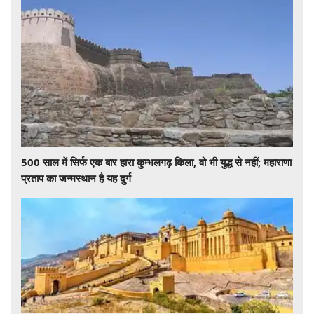
500 साल में सिर्फ एक बार हारा कुम्भलगढ़ किला, वो भी युद्ध से नहीं; महाराणा
प्रताप का जन्मस्थान है यह दुर्ग