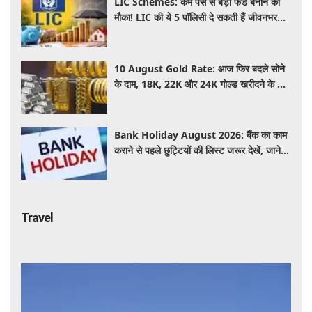
LIC Schemes: कम पैसे से बड़ा फंड बनाने का
मौका! LIC की ये 5 पॉलिसी दे सकती हैं जीवनभर
वित्तीय सुरक्षा, जानें खासियतें
10 August Gold Rate: आज फिर बदले सोने
के दाम, 18K, 22K और 24K गोल्ड खरीदने के लिए
कितने रुपये देने होंगे? चांदी का भाव भी जानें
Bank Holiday August 2026: बैंक का काम
कराने से पहले छुट्टियों की लिस्ट जरूर देखें, जाने
इस हफ्ते कितने दिन नहीं होगा काम ?
Travel