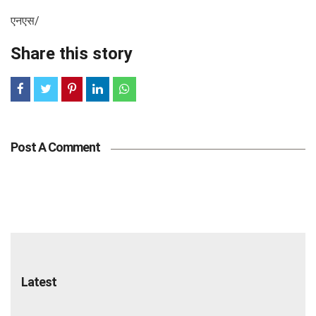
एनएस/
Share this story
Post A Comment
Latest