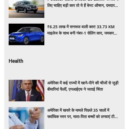
लिए चाहिए बड़ी कार तो ये हैं बेस्ट ऑप्शन, दमदार
फीचर्स के साथ 20 लाख के अंदर कीमत
₹6.25 लाख में सनरूफ वाली कार! 33.73 KM
माइलेज के साथ बनी नंबर-1 सेलिंग कार, जमकर
खरीद रहे ग्राहक
Health
अमेरिका में कई राज्यों में खाने-पीने की चीजों से जुड़ी
बीमारियां फैलीं, एनआईएच ने जताई चिंता
अमेरिका में खसरे के मामले पिछले 35 सालों में
सर्वाधिक स्तर पर, माता-पिता बच्चों को लगवाएं टीके :
एनआईएच प्रमुख