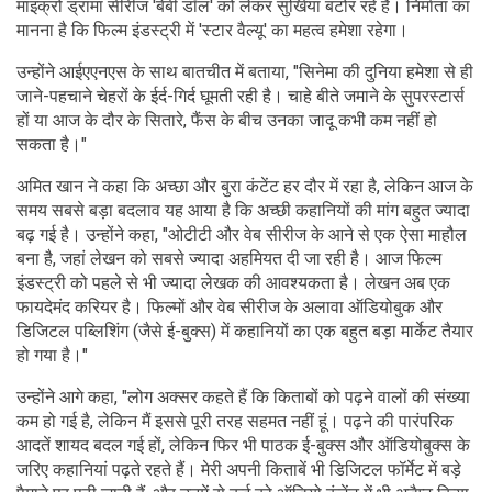
माइक्रो ड्रामा सीरीज 'बेबी डॉल' को लेकर सुर्खियां बटोर रहे हैं। निर्माता का
मानना है कि फिल्म इंडस्ट्री में 'स्टार वैल्यू' का महत्व हमेशा रहेगा।
उन्होंने आईएएनएस के साथ बातचीत में बताया, "सिनेमा की दुनिया हमेशा से ही
जाने-पहचाने चेहरों के ईर्द-गिर्द घूमती रही है। चाहे बीते जमाने के सुपरस्टार्स
हों या आज के दौर के सितारे, फैंस के बीच उनका जादू कभी कम नहीं हो
सकता है।"
अमित खान ने कहा कि अच्छा और बुरा कंटेंट हर दौर में रहा है, लेकिन आज के
समय सबसे बड़ा बदलाव यह आया है कि अच्छी कहानियों की मांग बहुत ज्यादा
बढ़ गई है। उन्होंने कहा, "ओटीटी और वेब सीरीज के आने से एक ऐसा माहौल
बना है, जहां लेखन को सबसे ज्यादा अहमियत दी जा रही है। आज फिल्म
इंडस्ट्री को पहले से भी ज्यादा लेखक की आवश्यकता है। लेखन अब एक
फायदेमंद करियर है। फिल्मों और वेब सीरीज के अलावा ऑडियोबुक और
डिजिटल पब्लिशिंग (जैसे ई-बुक्स) में कहानियों का एक बहुत बड़ा मार्केट तैयार
हो गया है।"
उन्होंने आगे कहा, "लोग अक्सर कहते हैं कि किताबों को पढ़ने वालों की संख्या
कम हो गई है, लेकिन मैं इससे पूरी तरह सहमत नहीं हूं। पढ़ने की पारंपरिक
आदतें शायद बदल गई हों, लेकिन फिर भी पाठक ई-बुक्स और ऑडियोबुक्स के
जरिए कहानियां पढ़ते रहते हैं। मेरी अपनी किताबें भी डिजिटल फॉर्मेट में बड़े