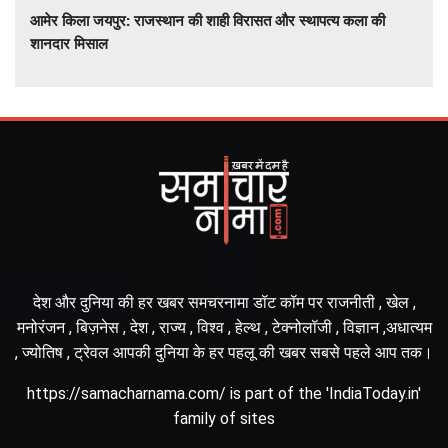
आमेर किला जयपुर: राजस्थान की शाही विरासत और स्थापत्य कला की
शानदार मिसाल
देश और दुनिया की हर खबर समचरनामा डॉट कॉम पर राजनीती , खेल ,
मनोरंजन , बिज़नेस , देश , राज्य , विश्व , हेल्थ , टेक्नोलॉजी , विज्ञान ,अधात्यम
, ज्योतिष , ट्रेवल आपकी दुनिया के हर पहलू की खबर सबसे पहले आप तक।
https://samacharnama.com/ is part of the 'IndiaToday.in'
family of sites