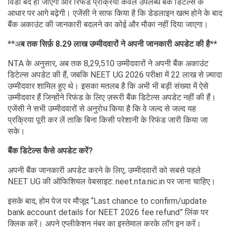
विंडो बंद हो जाएगी और रिफंड प्रक्रिया केवल उपलब्ध बैंक डिटेल्स के
आधार पर आगे बढ़ेगी। एजेंसी ने साफ किया है कि डेडलाइन खत्म होने के बाद
बैंक अकाउंट की जानकारी बदलने का कोई और मौका नहीं दिया जाएगा।
**अ
ब तक सिर्फ़ 8.29 लाख उम्मीदवारों ने अपनी जानकारी अपडेट की है**
NTA के अनुसार, अब तक 8,29,510 उम्मीदवारों ने अपनी बैंक अकाउंट
डिटेल्स अपडेट की हैं, जबकि NEET UG 2026 परीक्षा में 22 लाख से ज़्यादा
उम्मीदवार शामिल हुए थे। इसका मतलब है कि अभी भी बड़ी संख्या में ऐसे
उम्मीदवार हैं जिन्होंने रिफंड के लिए ज़रूरी बैंक डिटेल्स अपडेट नहीं की हैं।
एजेंसी ने सभी उम्मीदवारों से अनुरोध किया है कि वे जल्द से जल्द यह
प्रक्रिया पूरी कर लें ताकि बिना किसी परेशानी के रिफंड जारी किया जा
सके।
बैंक डिटेल्स कैसे अपडेट करें?
अपनी बैंक जानकारी अपडेट करने के लिए, उम्मीदवारों को सबसे पहले
NEET UG की ऑफिशियल वेबसाइट: neet.nta.nic.in पर जाना चाहिए।
इसके बाद, होम पेज पर मौजूद “Last chance to confirm/update
bank account details for NEET 2026 fee refund” लिंक पर
क्लिक करें। अपने एप्लीकेशन नंबर का इस्तेमाल करके लॉग इन करें।