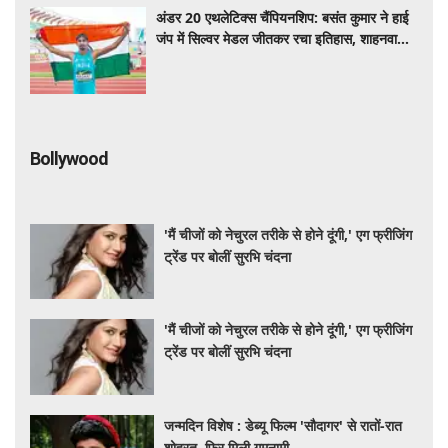
अंडर 20 एथलेटिक्स चैंपियनशिप: बसंत कुमार ने हाई
जंप में सिल्वर मेडल जीतकर रचा इतिहास, शाहनवाज
को ब्रॉन्ज
Bollywood
'मैं चीजों को नेचुरल तरीके से होने दूंगी,' एग फ्रीजिंग
ट्रेंड पर बोलीं सुरभि चंदना
'मैं चीजों को नेचुरल तरीके से होने दूंगी,' एग फ्रीजिंग
ट्रेंड पर बोलीं सुरभि चंदना
जन्मदिन विशेष : डेब्यू फिल्म 'सौदागर' से रातों-रात
शोहरत, फिर मिली गुमनामी...