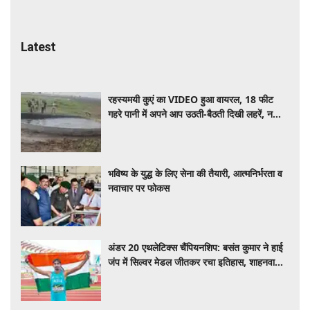
Latest
रहस्यमयी कुएं का VIDEO हुआ वायरल, 18 फीट
गहरे पानी में अपने आप उठती-बैठती दिखी लहरें, नजारा
देखकर सहमे लोग
भविष्य के युद्ध के लिए सेना की तैयारी, आत्मनिर्भरता व
नवाचार पर फोकस
अंडर 20 एथलेटिक्स चैंपियनशिप: बसंत कुमार ने हाई
जंप में सिल्वर मेडल जीतकर रचा इतिहास, शाहनवाज
को ब्रॉन्ज