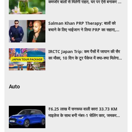
कमजोर बालों से मिलेगी राहत, घर पर ऐसे बनाकर करें
इस्तेमाल
Salman Khan PRP Therapy: बालों को
बचाने के लिए भाईजान ने लिया PRP का सहारा,
जाने कितना आता है खर्च
IRCTC Japan Trip: कम पैसों में जापान की सैर
का मौका, 10 दिन के टूर पैकेज में क्या-क्या मिलेगा?
जानें पूरी जानकारी
Auto
₹6.25 लाख में सनरूफ वाली कार! 33.73 KM
माइलेज के साथ बनी नंबर-1 सेलिंग कार, जमकर
खरीद रहे ग्राहक