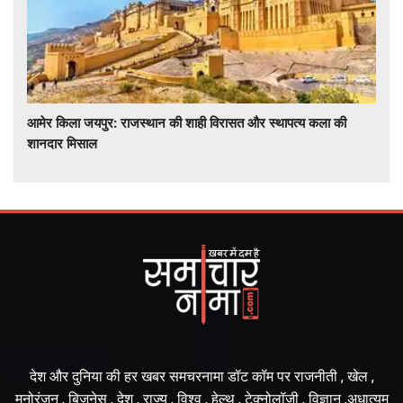
आमेर किला जयपुर: राजस्थान की शाही विरासत और स्थापत्य कला की
शानदार मिसाल
देश और दुनिया की हर खबर समचरनामा डॉट कॉम पर राजनीती , खेल ,
मनोरंजन , बिज़नेस , देश , राज्य , विश्व , हेल्थ , टेक्नोलॉजी , विज्ञान ,अधात्यम