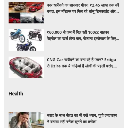
कार खरीदने का शानदार मौका! ₹2.45 लाख तक की
बचत, इन मॉडल्स पर मिल रहे धांसू डिस्काउंट और
ऑफर्स
₹60,000 से कम में मिल रही 100cc बाइक!
पेट्रोल का खर्च होगा कम, रोजाना इस्तेमाल के लिए है
शानदार ऑप्शन
CNG Car खरीदने का बना रहे हैं प्लान? Ertiga
से Dzire तक ये गाड़ियां हैं लोगों की पहली पसंद,
कीमत और माइलेज जानें
Health
स्वाद के साथ सेहत का भी रखें ध्यान, यूपी एनएचएम
ने बताया सही स्नैक चुनने का तरीका