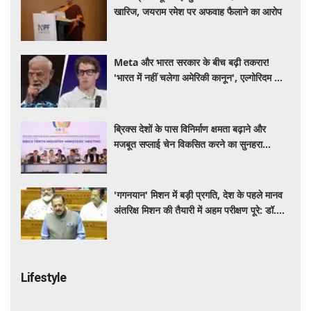
खारिज, जयराम रमेश पर अफवाह फैलाने का आरोप
Meta और भारत सरकार के बीच बढ़ी तकरार!
'भारत में नहीं चलेगा अमेरिकी कानून', एल्गोरिदम को
लेकर बड़ा विवाद
ब्रिक्स देशों के पास विनिर्माण क्षमता बढ़ाने और
मजबूत सप्लाई चेन विकसित करने का सुनहरा
अवसर: पीयूष गोयल
'गगनयान' मिशन में बड़ी प्रगति, देश के पहले मानव
अंतरिक्ष मिशन की तैयारी में अहम परीक्षण पूरे: डॉ.
जितेंद्र सिंह
Lifestyle