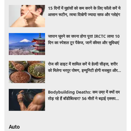
15 दिनों में मुहांसों को कम करने के लिए फॉलो करें ये
आसान रूटीन, त्वचा दिखेगी ज्यादा साफ और ग्लोइंग
जापान घूमने का सपना होगा पूरा! IRCTC लाया 10
दिन का स्पेशल टूर पैकेज, जानें कीमत और सुविधाएं
रोज की डाइट में शामिल करें ये हेल्दी सीड्स, शरीर
को मिलेगा भरपूर पोषण, इम्यूनिटी होगी मजबूत और
कई बीमारियां रहेंगी दूर
Bodybuilding Deaths: कम उम्र में क्यों दम
तोड़ रहे हैं बॉडीबिल्डर? 56 मौतों ने बढ़ाई एक्सपर्ट्स
की चिंता
Auto