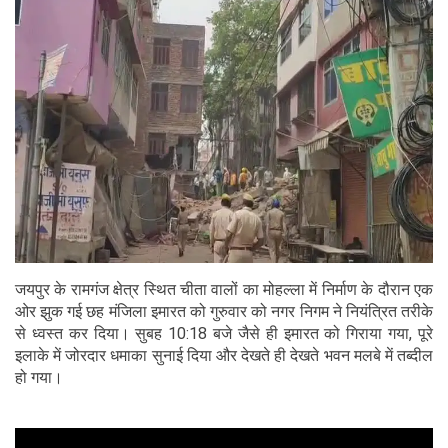
जयपुर के रामगंज क्षेत्र स्थित चीता वालों का मोहल्ला में निर्माण के दौरान एक
ओर झुक गई छह मंजिला इमारत को गुरुवार को नगर निगम ने नियंत्रित तरीके
से ध्वस्त कर दिया। सुबह 10:18 बजे जैसे ही इमारत को गिराया गया, पूरे
इलाके में जोरदार धमाका सुनाई दिया और देखते ही देखते भवन मलबे में तब्दील
हो गया।