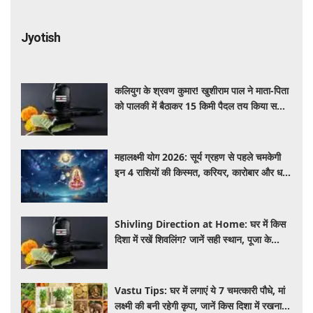
Jyotish
कलियुग के श्रवण कुमार! खुशीराम पाल ने माता-पिता
को पालकी में बैठाकर 15 किमी पैदल तय किया सफर,
झूमरनाथ धाम में लिया आशीर्वाद
महालक्ष्मी योग 2026: सूर्य ग्रहण से पहले चमकेगी
इन 4 राशियों की किस्मत, करियर, कारोबार और धन
में होगा बड़ा लाभ
Shivling Direction at Home: घर में किस
दिशा में रखें शिवलिंग? जानें सही स्थान, पूजा के
नियम और जरूरी सावधानियां
Vastu Tips: घर में लगाएं ये 7 चमत्कारी पौधे, मां
लक्ष्मी की बनी रहेगी कृपा, जानें किस दिशा में रखना