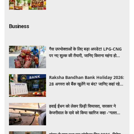
होता है शुभ
Business
गैस उपभोक्ताओं के लिए बड़ा अपडेट! LPG-CNG
पर नए शुल्क की तैयारी, जानिए कितना महंगा हो
सकता है सिलेंडर
Raksha Bandhan Bank Holiday 2026:
28 अगस्त को बैंक खुलेंगे या बंद? जानिए कहां रहेगी
छुट्टी और कहां होगा कामकाज
हवाई ईंधन को लेकर छिड़ी सियासत, सरकार ने
केजरीवाल के दावे को किया खारिज कहा -'गलत
बयान न दें'