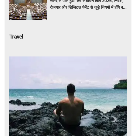
संसद से पास हुआ कर संशोधन बिल 2026, निवेश,
रोजगार और डिजिटल पेमेंट से जुड़े नियमों में होंगे बड़े
बदलाव
Travel