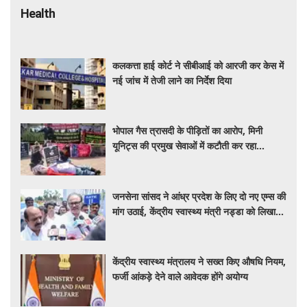
Health
कलकत्ता हाई कोर्ट ने सीबीआई को आरजी कर केस में
नई जांच में तेजी लाने का निर्देश दिया
भोपाल गैस त्रासदी के पीड़ितों का आरोप, मिनी
यूनिट्स की प्रमुख सेवाओं में कटौती कर रहा
बीएमएचआरसी
जनसेना सांसद ने आंध्र प्रदेश के लिए दो नए एम्स की
मांग उठाई, केंद्रीय स्वास्थ्य मंत्री नड्डा को लिखा
पत्र
केंद्रीय स्वास्थ्य मंत्रालय ने सख्त किए औषधि नियम,
फर्जी आंकड़े देने वाले आवेदक होंगे अयोग्य