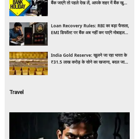
बैंक जाएंगे तो पहले देख लें, आपके शहर में बैंक खुले
हैं या रहेगी छुट्टी
Loan Recovery Rules: RBI का बड़ा फैसला,
EMI डिफॉल्ट पर बैंक अब नहीं कर पाएंगे मोबाइल
और लैपटॉप लॉक, जानें नए नियम
India Gold Reserve: खुलने जा रहा भारत के
₹31.5 लाख करोड़ के सोने का खजाना, बदल जाएगा
गोल्ड कारोबार का पूरा खेल
Travel