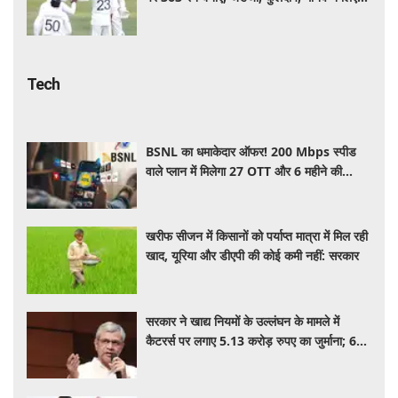
2-2 विकेट
Tech
BSNL का धमाकेदार ऑफर! 200 Mbps स्पीड
वाले प्लान में मिलेगा 27 OTT और 6 महीने की
वैलिडिटी, जाने कीमत और बेनेफिट्स
खरीफ सीजन में किसानों को पर्याप्त मात्रा में मिल रही
खाद, यूरिया और डीएपी की कोई कमी नहीं: सरकार
सरकार ने खाद्य नियमों के उल्लंघन के मामले में
कैटरर्स पर लगाए 5.13 करोड़ रुपए का जुर्माना; 6
कैटरिंग ठेके किए रद्द