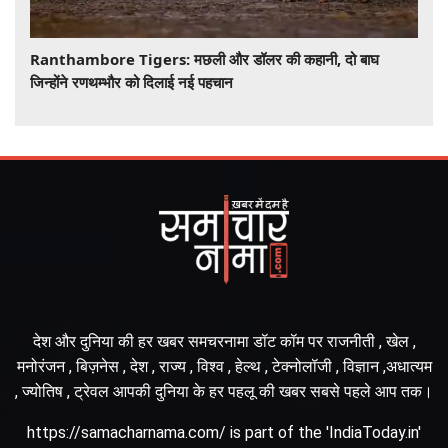
Ranthambore Tigers: मछली और डॉलर की कहानी, दो बाघ
जिन्होंने रणथम्भौर को दिलाई नई पहचान
देश और दुनिया की हर खबर समचरनामा डॉट कॉम पर राजनीती , खेल ,
मनोरंजन , बिज़नेस , देश , राज्य , विश्व , हेल्थ , टेक्नोलॉजी , विज्ञान ,अधात्यम
, ज्योतिष , ट्रेवल आपकी दुनिया के हर पहलू की खबर सबसे पहले आप तक।
https://samacharnama.com/ is part of the 'IndiaToday.in'