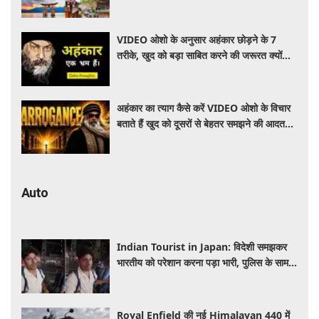
जानें पूरी जानकारी
VIDEO ओशो के अनुसार अहंकार छोड़ने के 7
तरीके, खुद को बड़ा साबित करने की जरूरत क्यों
महसूस होती है
अहंकार का त्याग कैसे करें VIDEO ओशो के विचार
बताते हैं खुद को दूसरों से बेहतर समझने की आदत
कैसे छोड़ें
Auto
Indian Tourist in Japan: विदेशी समझकर
भारतीय को परेशान करना पड़ा भारी, पुलिस के सामने
मैनेजर की हुई फजीहत
Royal Enfield की नई Himalayan 440 में