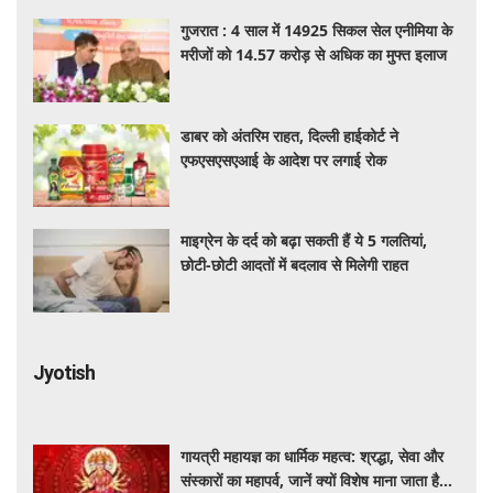
गुजरात : 4 साल में 14925 सिकल सेल एनीमिया के
मरीजों को 14.57 करोड़ से अधिक का मुफ्त इलाज
डाबर को अंतरिम राहत, दिल्ली हाईकोर्ट ने
एफएसएसएआई के आदेश पर लगाई रोक
माइग्रेन के दर्द को बढ़ा सकती हैं ये 5 गलतियां,
छोटी-छोटी आदतों में बदलाव से मिलेगी राहत
Jyotish
गायत्री महायज्ञ का धार्मिक महत्व: श्रद्धा, सेवा और
संस्कारों का महापर्व, जानें क्यों विशेष माना जाता है