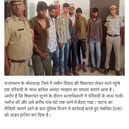
राजस्थान के भीलवाड़ा जिले में जमीन विवाद की शिकायत लेकर थाने पहुंचे
एक परिवादी के साथ कथित अभद्र व्यवहार का मामला सामने आया है।
आरोप है कि शिकायत सुनने के दौरान थानाधिकारी ने परिवादी के साथ गाली-
गलौज की और उसे करीब पांच घंटे तक थाने में बैठाए रखा। घटना का
वीडियो सामने आने के बाद पुलिस विभाग ने कार्रवाई करते हुए संबंधित SHO
को लाइन हाजिर कर दिया है।