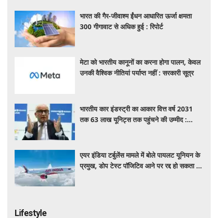
भारत की गैर-जीवाश्म ईंधन आधारित ऊर्जा क्षमता
300 गीगावाट से अधिक हुई : रिपोर्ट
मेटा को भारतीय कानूनों का करना होगा पालन, केवल
उनकी वैश्विक नीतियां पर्याप्त नहीं : सरकारी सूत्र
भारतीय कार इंडस्ट्री का आकार वित्त वर्ष 2031
तक 63 लाख यूनिट्स तक पहुंचने की उम्मीद :
आरसी भार्गव
एयर इंडिया टर्बुलेंस मामले में बोले पायलट यूनियन के
प्रमुख, डोप टेस्ट पॉजिटिव आने पर रद्द हो सकता है
पायलट का लाइसेंस
Lifestyle