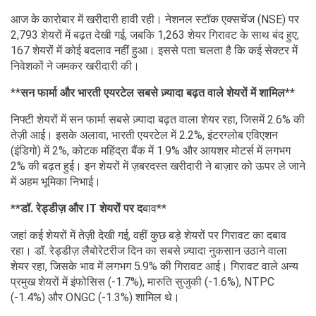
आज के कारोबार में खरीदारी हावी रही। नेशनल स्टॉक एक्सचेंज (NSE) पर
2,793 शेयरों में बढ़त देखी गई, जबकि 1,263 शेयर गिरावट के साथ बंद हुए;
167 शेयरों में कोई बदलाव नहीं हुआ। इससे पता चलता है कि कई सेक्टर में
निवेशकों ने जमकर खरीदारी की।
**
सन फार्मा और भारती एयरटेल सबसे ज़्यादा बढ़त वाले शेयरों में शामिल**
निफ्टी शेयरों में सन फार्मा सबसे ज़्यादा बढ़त वाला शेयर रहा, जिसमें 2.6% की
तेज़ी आई। इसके अलावा, भारती एयरटेल में 2.2%, इंटरग्लोब एविएशन
(इंडिगो) में 2%, कोटक महिंद्रा बैंक में 1.9% और आयशर मोटर्स में लगभग
2% की बढ़त हुई। इन शेयरों में ज़बरदस्त खरीदारी ने बाज़ार को ऊपर ले जाने
में अहम भूमिका निभाई।
**डॉ. रेड्डीज़ और IT शेयरों पर द
बाव**
जहां कई शेयरों में तेज़ी देखी गई, वहीं कुछ बड़े शेयरों पर गिरावट का दबाव
रहा। डॉ. रेड्डीज़ लैबोरेटरीज दिन का सबसे ज़्यादा नुकसान उठाने वाला
शेयर रहा, जिसके भाव में लगभग 5.9% की गिरावट आई। गिरावट वाले अन्य
प्रमुख शेयरों में इंफोसिस (-1.7%), मारुति सुजुकी (-1.6%), NTPC
(-1.4%) और ONGC (-1.3%) शामिल थे।