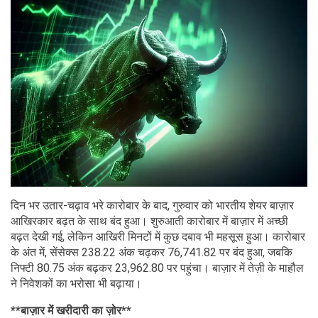
दिन भर उतार-चढ़ाव भरे कारोबार के बाद, गुरुवार को भारतीय शेयर बाज़ार
आखिरकार बढ़त के साथ बंद हुआ। शुरुआती कारोबार में बाज़ार में अच्छी
बढ़त देखी गई, लेकिन आखिरी मिनटों में कुछ दबाव भी महसूस हुआ। कारोबार
के अंत में, सेंसेक्स 238.22 अंक चढ़कर 76,741.82 पर बंद हुआ, जबकि
निफ्टी 80.75 अंक बढ़कर 23,962.80 पर पहुंचा। बाज़ार में तेज़ी के माहौल
ने निवेशकों का भरोसा भी बढ़ाया।
**बाज़ार में खरीदारी का ज़ोर**