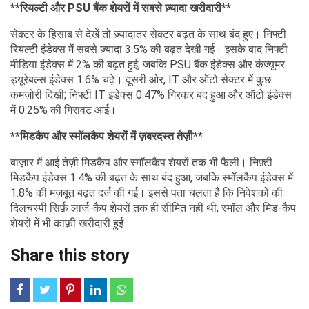
**रियल्टी और PSU बैंक शेयरों में सबसे ज़्यादा खरीदारी**
सेक्टर के हिसाब से देखें तो ज़्यादातर सेक्टर बढ़त के साथ बंद हुए। निफ्टी
रियल्टी इंडेक्स में सबसे ज़्यादा 3.5% की बढ़त देखी गई। इसके बाद निफ्टी
मीडिया इंडेक्स में 2% की बढ़त हुई, जबकि PSU बैंक इंडेक्स और कंज्यूमर
ड्यूरेबल्स इंडेक्स 1.6% चढ़े। दूसरी ओर, IT और ऑटो सेक्टर में कुछ
कमज़ोरी दिखी; निफ्टी IT इंडेक्स 0.47% गिरकर बंद हुआ और ऑटो इंडेक्स
में 0.25% की गिरावट आई।
**मिडकैप और स्मॉलकैप शेयरों में ज़बरदस्त तेज़ी**
बाज़ार में आई तेज़ी मिडकैप और स्मॉलकैप शेयरों तक भी फैली। निफ़्टी
मिडकैप इंडेक्स 1.4% की बढ़त के साथ बंद हुआ, जबकि स्मॉलकैप इंडेक्स में
1.8% की मज़बूत बढ़त दर्ज की गई। इससे पता चलता है कि निवेशकों की
दिलचस्पी सिर्फ़ लार्ज-कैप शेयरों तक ही सीमित नहीं थी; स्मॉल और मिड-कैप
शेयरों में भी काफ़ी खरीदारी हुई।
Share this story