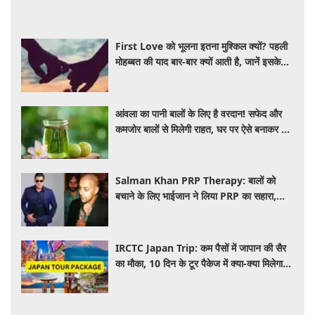
First Love को भूलना इतना मुश्किल क्यों? पहली
मोहब्बत की याद बार-बार क्यों आती है, जानें इसके
पीछे का विज्ञान
आंवला का पानी बालों के लिए है वरदान! सफेद और
कमजोर बालों से मिलेगी राहत, घर पर ऐसे बनाकर करें
इस्तेमाल
Salman Khan PRP Therapy: बालों को
बचाने के लिए भाईजान ने लिया PRP का सहारा,
जाने कितना आता है खर्च
IRCTC Japan Trip: कम पैसों में जापान की सैर
का मौका, 10 दिन के टूर पैकेज में क्या-क्या मिलेगा?
जानें पूरी जानकारी