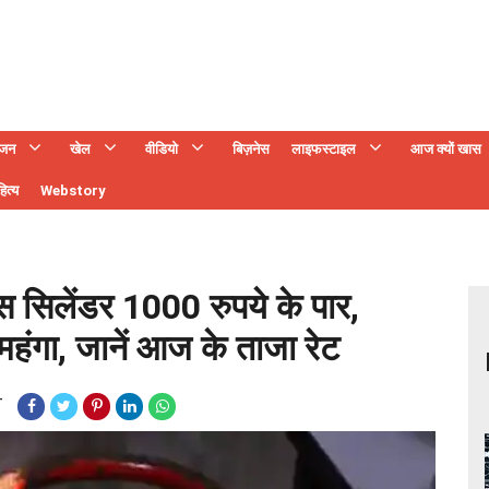
ंजन
खेल
वीडियो
बिज़नेस
लाइफस्टाइल
आज क्यों खास
ित्य
Webstory
सिलेंडर 1000 रुपये के पार,
महंगा, जानें आज के ताजा रेट
T