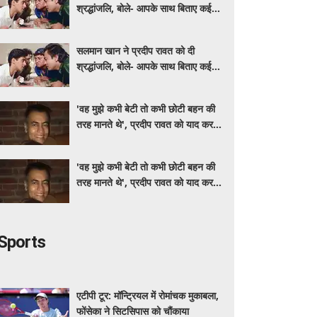
श्रद्धांजलि, बोले- आपके साथ बिताए कई
अच्छे पल
सलमान खान ने प्रदीप रावत को दी
श्रद्धांजलि, बोले- आपके साथ बिताए कई
अच्छे पल
'वह मुझे कभी बेटी तो कभी छोटी बहन की
तरह मानते थे', प्रदीप रावत को याद कर
स्मृति खन्ना हुईं भावुक
'वह मुझे कभी बेटी तो कभी छोटी बहन की
तरह मानते थे', प्रदीप रावत को याद कर
स्मृति खन्ना हुईं भावुक
Sports
एटीपी टूर: मॉन्ट्रियल में रोमांचक मुकाबला,
फोंसेका ने सिटसिपास को चौंकाया