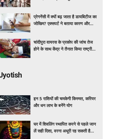
ग्रीन कॉरिडोर
प्रेगनेंसी में क्यों बढ़ जाता है डायबिटीज का
जोखिम? एक्सपर्ट ने बताया कारण और
बचाव के तरीके
चांदीपुरा वायरस के प्रकोप की जांच तेज
होने के साथ केंद्र ने तैनात किया राष्ट्रीय
संयुक्त प्रकोप प्रतिक्रिया दल
Jyotish
इन 5 राशियों की चमकेगी किस्मत, करियर
और धन लाभ के बनेंगे योग
घर में शिवलिंग स्थापित करने से पहले जान
लें सही दिशा, वरना अधूरी रह सकती है
पूजा! जानिए क्या कहते हैं शास्त्र