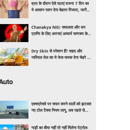
व्रत के दौरान ऐसे घटाएं वजन! 7 दिन का
ये आसान प्लान देगा बेहतर रिजल्ट, जानें
क्या खाएं और क्या नहीं
Chanakya Niti: सफलता और धन
प्राप्ति के लिए अपनाएं आचार्य चाणक्य के ये
नवरत्न, बदल जाएगी किस्मत
Dry Skin से परेशान हैं? शहद और
नारियल तेल का ये फेस मास्क देगा चेहरे को
नेचुरल नमी
Auto
एक्सप्रेसवे पर सफर करने वालों को झटका!
नए टोल टैक्स नियम लागू, अब पहले से
ज्यादा देने होंगे पैसे
गाड़ी का बीमा नहीं तो नहीं मिलेगा पेट्रोल-