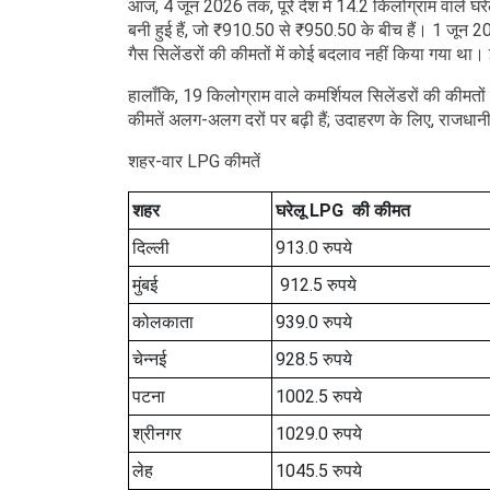
आज, 4 जून 2026 तक, पूरे देश में 14.2 किलोग्राम वाले घरेल
बनी हुई हैं, जो ₹910.50 से ₹950.50 के बीच हैं। 1 जून 20
गैस सिलेंडरों की कीमतों में कोई बदलाव नहीं किया गया थ
हालाँकि, 19 किलोग्राम वाले कमर्शियल सिलेंडरों की कीमतों
कीमतें अलग-अलग दरों पर बढ़ी हैं; उदाहरण के लिए, राजधानी द
शहर-वार LPG कीमतें
शहर
घरेलू LPG की कीमत
दिल्ली
913.0 रुपये
मुंबई
912.5 रुपये
कोलकाता
939.0 रुपये
चेन्नई
928.5 रुपये
पटना
1002.5 रुपये
श्रीनगर
1029.0 रुपये
लेह
1045.5 रुपये