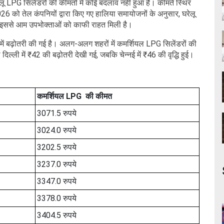
ू LPG सिलेंडरों की कीमतों में कोई बदलाव नहीं हुआ है। कीमतें स्थिर
26 को तेल कंपनियों द्वारा किए गए हालिया समायोजनों के अनुसार, घरेलू
ा। इससे आम उपभोक्ताओं को काफी राहत मिली है।
 में बढ़ोतरी की गई है। अलग-अलग शहरों में कमर्शियल LPG सिलेंडरों की
िल्ली में ₹42 की बढ़ोतरी देखी गई, जबकि चेन्नई में ₹46 की वृद्धि हुई।
कमर्शियल LPG की कीमत
3071.5 रुपये
3024.0 रुपये
3202.5 रुपये
3237.0 रुपये
3347.0 रुपये
3378.0 रुपये
3404.5 रुपये