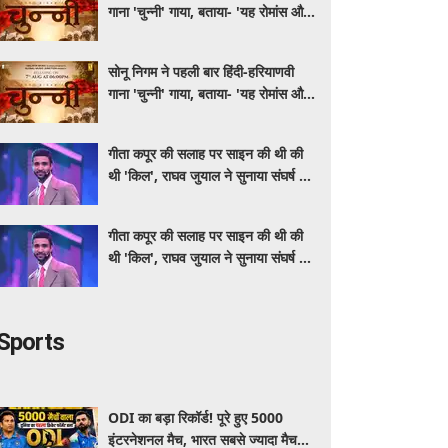
गाना 'चुन्नी' गाया, बताया- 'यह रोमांस और
मस्ती से भरपूर है'
सोनू निगम ने पहली बार हिंदी-हरियाणवी
गाना 'चुन्नी' गाया, बताया- 'यह रोमांस और
मस्ती से भरपूर है'
गीता कपूर की सलाह पर साइन की थी की
थी 'किल', राघव जुयाल ने सुनाया संघर्ष से
सफलता तक का सफर
गीता कपूर की सलाह पर साइन की थी की
थी 'किल', राघव जुयाल ने सुनाया संघर्ष से
सफलता तक का सफर
Sports
ODI का बड़ा रिकॉर्ड! पूरे हुए 5000
इंटरनेशनल मैच, भारत सबसे ज्यादा मैच