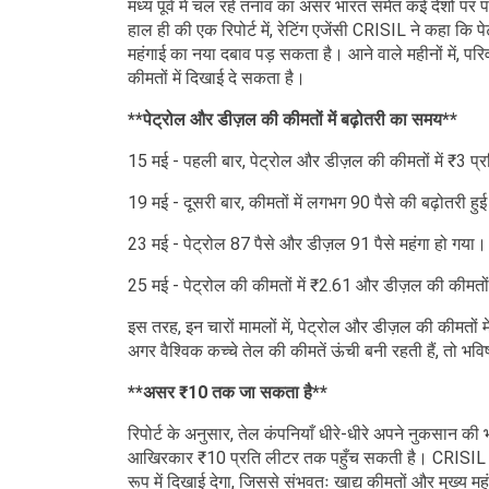
मध्य पूर्व में चल रहे तनाव का असर भारत समेत कई देशों पर प
हाल ही की एक रिपोर्ट में, रेटिंग एजेंसी CRISIL ने कहा कि 
महंगाई का नया दबाव पड़ सकता है। आने वाले महीनों में, प
कीमतों में दिखाई दे सकता है।
**पेट्रोल और डीज़ल की कीमतों में बढ़ोतरी का समय**
15 मई - पहली बार, पेट्रोल और डीज़ल की कीमतों में ₹3 प
19 मई - दूसरी बार, कीमतों में लगभग 90 पैसे की बढ़ोतरी हु
23 मई - पेट्रोल 87 पैसे और डीज़ल 91 पैसे महंगा हो गया।
25 मई - पेट्रोल की कीमतों में ₹2.61 और डीज़ल की कीमतों 
इस तरह, इन चारों मामलों में, पेट्रोल और डीज़ल की कीमतो
अगर वैश्विक कच्चे तेल की कीमतें ऊंची बनी रहती हैं, तो भविष्
**असर ₹10 तक जा सकता है**
रिपोर्ट के अनुसार, तेल कंपनियाँ धीरे-धीरे अपने नुकसान की 
आखिरकार ₹10 प्रति लीटर तक पहुँच सकती है। CRISIL ने बत
रूप में दिखाई देगा, जिससे संभवतः खाद्य कीमतों और मुख्य मह