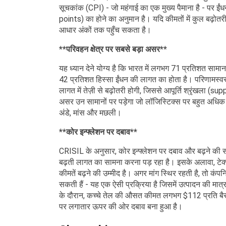
सूचकांक (CPI) - जो महंगाई का एक मुख्य पैमाना है - पर ई
points) का होने का अनुमान है। यदि कीमतों में कुल बढ़ो
आधार अंकों तक पहुँच सकता है।
**परिवहन क्षेत्र पर सबसे बड़ा असर**
यह ध्यान देने योग्य है कि भारत में लगभग 71 प्रतिशत सामान
42 प्रतिशत हिस्सा ईंधन की लागत का होता है। परिणामस्वरू
लागत में तेज़ी से बढ़ोतरी होगी, जिससे आपूर्ति श्रृंखला 
असर उन सामानों पर पड़ेगा जो लॉजिस्टिक्स पर बहुत अधिक निर
अंडे, मांस और मछली।
**कोर इन्फ्लेशन पर दबाव**
CRISIL के अनुसार, कोर इन्फ्लेशन पर दबाव और बढ़ने की संभा
बढ़ती लागत का सामना करना पड़ रहा है। इसके अलावा, टेक्सटा
कीमतें बढ़ने की उम्मीद है। अगर मांग स्थिर रहती है, तो कंपन
सकती हैं - यह एक ऐसी प्रक्रिया है जिसमें उत्पादन की मात्
के दौरान, कच्चे तेल की औसत कीमत लगभग $112 प्रति बैर
पर लगातार ऊपर की ओर दबाव बना हुआ है।