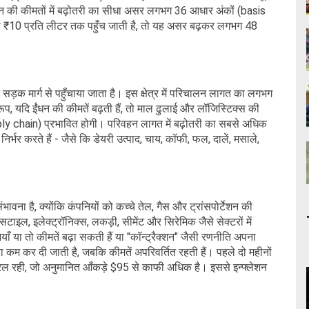
ंधन की कीमतों में बढ़ोतरी का सीधा असर लगभग 36 आधार अंकों (basis
तरी ₹10 प्रति लीटर तक पहुँच जाती है, तो यह असर बढ़कर लगभग 48
 सड़क मार्ग से पहुँचाया जाता है। इस क्षेत्र में परिचालन लागत का लगभग
प, यदि ईंधन की कीमतें बढ़ती हैं, तो माल ढुलाई और लॉजिस्टिक्स की
(supply chain) प्रभावित होगी। परिवहन लागत में बढ़ोतरी का सबसे अधिक
्भर करते हैं - जैसे कि डेयरी उत्पाद, चाय, कॉफी, फल, दालें, मसाले,
वना है, क्योंकि कंपनियों को कच्चे तेल, गैस और ट्रांसपोर्टेशन की
इल, इलेक्ट्रॉनिक्स, लकड़ी, सीमेंट और सिरेमिक जैसे सेक्टरों में
ियाँ या तो कीमतें बढ़ा सकती हैं या "कॉन्ट्रैक्शन" जैसी रणनीति अपना
रा कम कर दी जाती है, जबकि कीमतें अपरिवर्तित रहती हैं। पहले दो महीनों
ल रही, जो अनुमानित आँकड़े $95 से काफी अधिक है। इससे इन्फ्लेशन