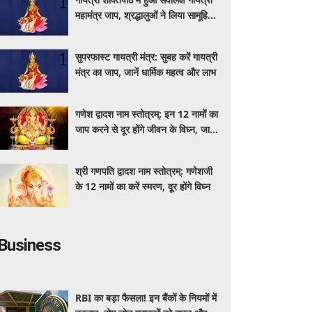
महामंत्र जाप, श्रद्धालुओं ने लिया सामूहिक
जप में हिस्सा
सुपरफास्ट गायत्री मंत्र: सुबह करें गायत्री
मंत्र का जाप, जानें धार्मिक महत्व और लाभ
गणेश द्वादश नाम स्तोत्रम्: इन 12 नामों का
जाप करने से दूर होंगे जीवन के विघ्न, जानें
पाठ का महत्व
श्री गणपति द्वादश नाम स्तोत्रम्: गणेशजी
के 12 नामों का करें स्मरण, दूर होंगे विघ्न
Business
RBI का बड़ा फैसला! इन बैंकों के नियमों में