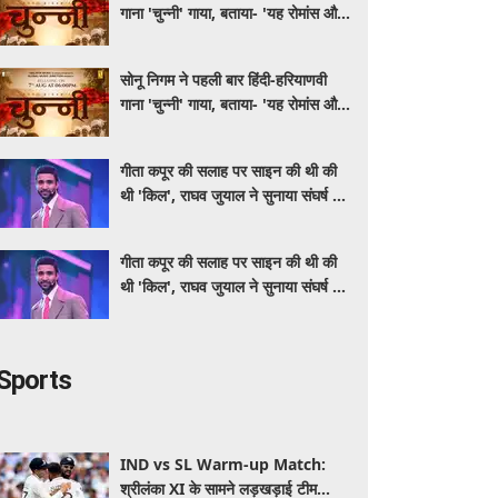
गाना 'चुन्नी' गाया, बताया- 'यह रोमांस और
मस्ती से भरपूर है'
सोनू निगम ने पहली बार हिंदी-हरियाणवी
गाना 'चुन्नी' गाया, बताया- 'यह रोमांस और
मस्ती से भरपूर है'
गीता कपूर की सलाह पर साइन की थी की
थी 'किल', राघव जुयाल ने सुनाया संघर्ष से
सफलता तक का सफर
गीता कपूर की सलाह पर साइन की थी की
थी 'किल', राघव जुयाल ने सुनाया संघर्ष से
सफलता तक का सफर
Sports
IND vs SL Warm-up Match:
श्रीलंका XI के सामने लड़खड़ाई टीम