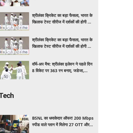
इंडिया, स्पिनरों ने संकट में बचाई लाज
श्रीलंका क्रिकेट का बड़ा फैसला, भारत के
खिलाफ टेस्ट सीरीज में दर्शकों की होगी फ्री
एंट्री
श्रीलंका क्रिकेट का बड़ा फैसला, भारत के
खिलाफ टेस्ट सीरीज में दर्शकों की होगी फ्री
एंट्री
वॉर्म-अप मैच: श्रीलंका इलेवन ने पहले दिन
8 विकेट पर 363 रन बनाए, जडेजा,
कुलदीप, मानव ने लिए 2-2 विकेट
Tech
BSNL का धमाकेदार ऑफर! 200 Mbps
स्पीड वाले प्लान में मिलेगा 27 OTT और 6
महीने की वैलिडिटी, जाने कीमत और