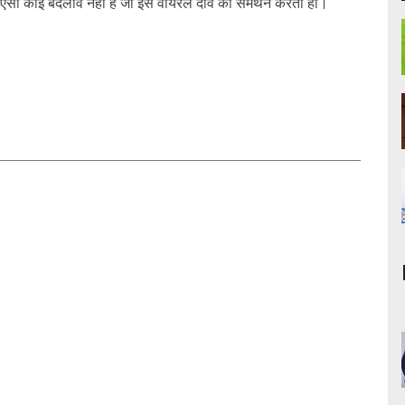
ें ऐसा कोई बदलाव नहीं है जो इस वायरल दावे का समर्थन करता हो।