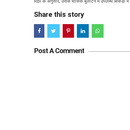
RBI के अनुसार, उसके मासिक बुलेटिन में उपलब्ध आँकड़ों म
Share this story
Post A Comment