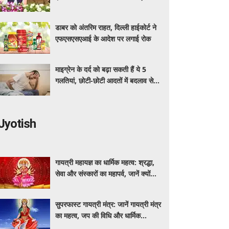
अधिक का मुफ्त इलाज
डाबर को अंतरिम राहत, दिल्ली हाईकोर्ट ने
एफएसएसएआई के आदेश पर लगाई रोक
माइग्रेन के दर्द को बढ़ा सकती हैं ये 5
गलतियां, छोटी-छोटी आदतों में बदलाव से
मिलेगी राहत
Jyotish
गायत्री महायज्ञ का धार्मिक महत्व: श्रद्धा,
सेवा और संस्कारों का महापर्व, जानें क्यों
विशेष माना जाता है यह आयोजन
सुपरफास्ट गायत्री मंत्र: जानें गायत्री मंत्र
का महत्व, जप की विधि और धार्मिक
मान्यताएं