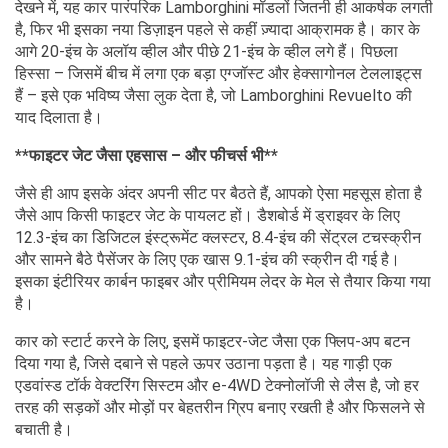
देखने में, यह कार पारंपरिक Lamborghini मॉडलों जितनी ही आकर्षक लगती
है, फिर भी इसका नया डिज़ाइन पहले से कहीं ज़्यादा आक्रामक है। कार के
आगे 20-इंच के अलॉय व्हील और पीछे 21-इंच के व्हील लगे हैं। पिछला
हिस्सा – जिसमें बीच में लगा एक बड़ा एग्जॉस्ट और हेक्सागोनल टेललाइट्स
हैं – इसे एक भविष्य जैसा लुक देता है, जो Lamborghini Revuelto की
याद दिलाता है।
**फाइटर जेट जैसा एहसास – और फीचर्स भी**
जैसे ही आप इसके अंदर अपनी सीट पर बैठते हैं, आपको ऐसा महसूस होता है
जैसे आप किसी फाइटर जेट के पायलट हों। डैशबोर्ड में ड्राइवर के लिए
12.3-इंच का डिजिटल इंस्ट्रूमेंट क्लस्टर, 8.4-इंच की सेंट्रल टचस्क्रीन
और सामने बैठे पैसेंजर के लिए एक खास 9.1-इंच की स्क्रीन दी गई है।
इसका इंटीरियर कार्बन फाइबर और प्रीमियम लेदर के मेल से तैयार किया गया
है।
कार को स्टार्ट करने के लिए, इसमें फाइटर-जेट जैसा एक फ्लिप-अप बटन
दिया गया है, जिसे दबाने से पहले ऊपर उठाना पड़ता है। यह गाड़ी एक
एडवांस्ड टॉर्क वेक्टरिंग सिस्टम और e-4WD टेक्नोलॉजी से लैस है, जो हर
तरह की सड़कों और मोड़ों पर बेहतरीन ग्रिप बनाए रखती है और फिसलने से
बचाती है।