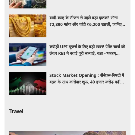
शादी-ब्याह के सीजन से पहले बड़ा झटका! सोना
₹2,890 महंगा और चांदी ₹6,200 उछली, जानिए
आज के ताजा भाव
करोड़ों UPI यूजर्स के लिए बड़ी खबर! पेमेंट चार्ज को
लेकर RBI ने बताई पूरी सच्चाई, कहा -'घबराए
नहीं....'
Stock Market Opening : सेंसेक्स-निफ्टी में
बढ़त के साथ कारोबार शुरू, 40 हजार करोड़ बढ़ी
निवेशकों की दौलत
Travel