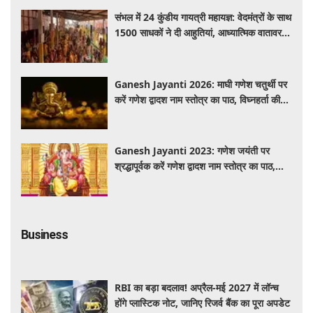
संभल में 24 कुंडीय गायत्री महायज्ञ: वेदमंत्रों के साथ
1500 साधकों ने दी आहुतियां, आध्यात्मिक वातावरण
से गूंजा यज्ञ स्थल
Ganesh Jayanti 2026: माघी गणेश चतुर्थी पर
करें गणेश द्वादश नाम स्तोत्र का पाठ, विघ्नहर्ता की
कृपा से पूर्ण होंगी मनोकामनाएं
Ganesh Jayanti 2023: गणेश जयंती पर
श्रद्धापूर्वक करें गणेश द्वादश नाम स्तोत्र का पाठ,
विघ्नहर्ता करेंगे सभी मनोकामनाएं पूर्ण
Business
RBI का बड़ा बदलाव! अप्रैल-मई 2027 में लॉन्च
होंगे प्लास्टिक नोट, जानिए रिजर्व बैंक का पूरा अपडेट