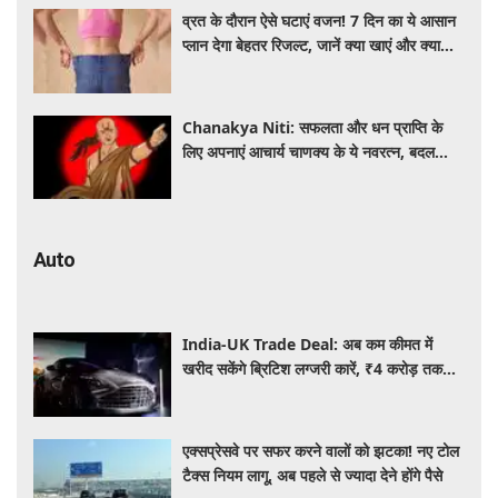
व्रत के दौरान ऐसे घटाएं वजन! 7 दिन का ये आसान
प्लान देगा बेहतर रिजल्ट, जानें क्या खाएं और क्या
नहीं
Chanakya Niti: सफलता और धन प्राप्ति के
लिए अपनाएं आचार्य चाणक्य के ये नवरत्न, बदल
जाएगी किस्मत
Auto
India-UK Trade Deal: अब कम कीमत में
खरीद सकेंगे ब्रिटिश लग्जरी कारें, ₹4 करोड़ तक
सस्ती हुईं कई हाई-एंड मॉडल
एक्सप्रेसवे पर सफर करने वालों को झटका! नए टोल
टैक्स नियम लागू, अब पहले से ज्यादा देने होंगे पैसे