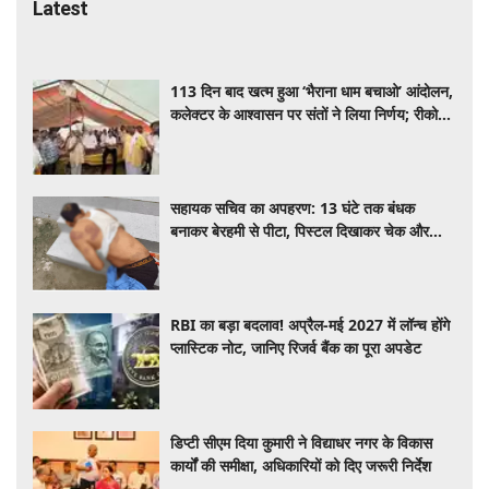
Latest
113 दिन बाद खत्म हुआ ‘भैराना धाम बचाओ’ आंदोलन,
कलेक्टर के आश्वासन पर संतों ने लिया निर्णय; रीको
क्षेत्र के पुनर्नियोजन पर बनी सहमति
सहायक सचिव का अपहरण: 13 घंटे तक बंधक
बनाकर बेरहमी से पीटा, पिस्टल दिखाकर चेक और
स्टाम्प पेपर पर कराए साइन
RBI का बड़ा बदलाव! अप्रैल-मई 2027 में लॉन्च होंगे
प्लास्टिक नोट, जानिए रिजर्व बैंक का पूरा अपडेट
डिप्टी सीएम दिया कुमारी ने विद्याधर नगर के विकास
कार्यों की समीक्षा, अधिकारियों को दिए जरूरी निर्देश