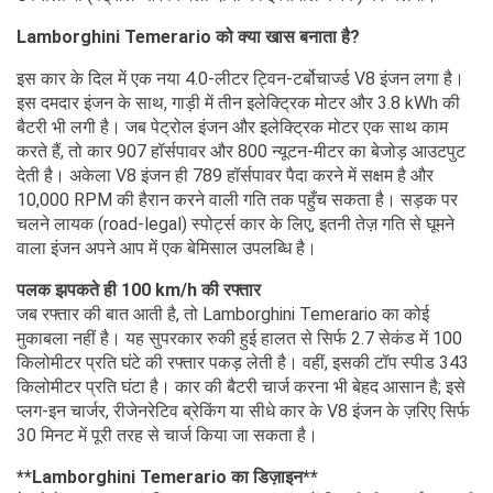
Lamborghini Temerario को क्या खास बनाता है?
इस कार के दिल में एक नया 4.0-लीटर ट्विन-टर्बोचार्ज्ड V8 इंजन लगा है।
इस दमदार इंजन के साथ, गाड़ी में तीन इलेक्ट्रिक मोटर और 3.8 kWh की
बैटरी भी लगी है। जब पेट्रोल इंजन और इलेक्ट्रिक मोटर एक साथ काम
करते हैं, तो कार 907 हॉर्सपावर और 800 न्यूटन-मीटर का बेजोड़ आउटपुट
देती है। अकेला V8 इंजन ही 789 हॉर्सपावर पैदा करने में सक्षम है और
10,000 RPM की हैरान करने वाली गति तक पहुँच सकता है। सड़क पर
चलने लायक (road-legal) स्पोर्ट्स कार के लिए, इतनी तेज़ गति से घूमने
वाला इंजन अपने आप में एक बेमिसाल उपलब्धि है।
पलक झपकते ही 100 km/h की रफ्तार
जब रफ्तार की बात आती है, तो Lamborghini Temerario का कोई
मुकाबला नहीं है। यह सुपरकार रुकी हुई हालत से सिर्फ 2.7 सेकंड में 100
किलोमीटर प्रति घंटे की रफ्तार पकड़ लेती है। वहीं, इसकी टॉप स्पीड 343
किलोमीटर प्रति घंटा है। कार की बैटरी चार्ज करना भी बेहद आसान है; इसे
प्लग-इन चार्जर, रीजेनरेटिव ब्रेकिंग या सीधे कार के V8 इंजन के ज़रिए सिर्फ
30 मिनट में पूरी तरह से चार्ज किया जा सकता है।
**Lamborghini Temerario का डिज़ाइन**