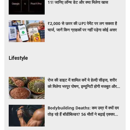
11! जानिए लॉन्च डेट और क्या मिलेगा खास
₹2,000 से ऊपर की UPI पेमेंट पर लग सकता है
चार्ज, जानें किन ग्राहकों पर नहीं पड़ेगा कोई असर
Lifestyle
रोज की डाइट में शामिल करें ये हेल्दी सीड्स, शरीर
को मिलेगा भरपूर पोषण, इम्यूनिटी होगी मजबूत और
कई बीमारियां रहेंगी दूर
Bodybuilding Deaths: कम उम्र में क्यों दम
तोड़ रहे हैं बॉडीबिल्डर? 56 मौतों ने बढ़ाई एक्सपर्ट्स
की चिंता