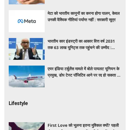
मेटा को भारतीय कानूनों का करना होगा पालन, केवल
उनकी वैश्विक नीतियां पर्याप्त नहीं : सरकारी सूत्र
भारतीय कार इंडस्ट्री का आकार वित्त वर्ष 2031
तक 63 लाख यूनिट्स तक पहुंचने की उम्मीद :
आरसी भार्गव
एयर इंडिया टर्बुलेंस मामले में बोले पायलट यूनियन के
प्रमुख, डोप टेस्ट पॉजिटिव आने पर रद्द हो सकता है
पायलट का लाइसेंस
Lifestyle
First Love को भूलना इतना मुश्किल क्यों? पहली