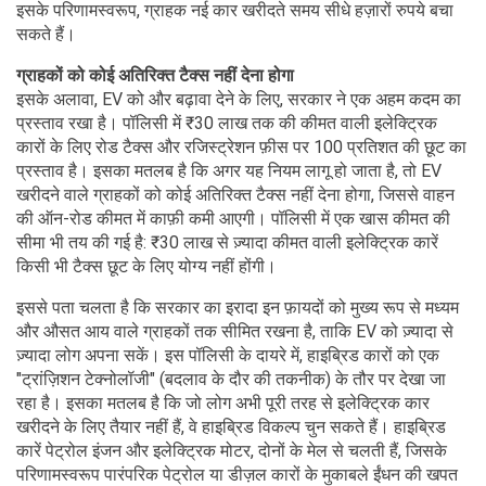
इसके परिणामस्वरूप, ग्राहक नई कार खरीदते समय सीधे हज़ारों रुपये बचा
सकते हैं।
ग्राहकों को कोई अतिरिक्त टैक्स नहीं देना होगा
इसके अलावा, EV को और बढ़ावा देने के लिए, सरकार ने एक अहम कदम का
प्रस्ताव रखा है। पॉलिसी में ₹30 लाख तक की कीमत वाली इलेक्ट्रिक
कारों के लिए रोड टैक्स और रजिस्ट्रेशन फ़ीस पर 100 प्रतिशत की छूट का
प्रस्ताव है। इसका मतलब है कि अगर यह नियम लागू हो जाता है, तो EV
खरीदने वाले ग्राहकों को कोई अतिरिक्त टैक्स नहीं देना होगा, जिससे वाहन
की ऑन-रोड कीमत में काफ़ी कमी आएगी। पॉलिसी में एक खास कीमत की
सीमा भी तय की गई है: ₹30 लाख से ज़्यादा कीमत वाली इलेक्ट्रिक कारें
किसी भी टैक्स छूट के लिए योग्य नहीं होंगी।
इससे पता चलता है कि सरकार का इरादा इन फ़ायदों को मुख्य रूप से मध्यम
और औसत आय वाले ग्राहकों तक सीमित रखना है, ताकि EV को ज़्यादा से
ज़्यादा लोग अपना सकें। इस पॉलिसी के दायरे में, हाइब्रिड कारों को एक
"ट्रांज़िशन टेक्नोलॉजी" (बदलाव के दौर की तकनीक) के तौर पर देखा जा
रहा है। इसका मतलब है कि जो लोग अभी पूरी तरह से इलेक्ट्रिक कार
खरीदने के लिए तैयार नहीं हैं, वे हाइब्रिड विकल्प चुन सकते हैं। हाइब्रिड
कारें पेट्रोल इंजन और इलेक्ट्रिक मोटर, दोनों के मेल से चलती हैं, जिसके
परिणामस्वरूप पारंपरिक पेट्रोल या डीज़ल कारों के मुकाबले ईंधन की खपत