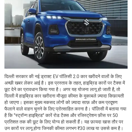
दिल्ली सरकार की नई ड्राफ़्ट EV पॉलिसी 2.0 कार खरीदने वालों के लिए
अच्छी खबर लेकर आई है। इस प्रस्ताव के तहत, हाइब्रिड कारों पर टैक्स में
छूट देने का प्रावधान किया गया है। अगर यह योजना लागू हो जाती है, तो
दिल्ली में हाइब्रिड कार खरीदना मौजूदा कीमत के मुकाबले ज़्यादा किफ़ायती
हो जाएगा। इसका मुख्य मकसद लोगों को ज़्यादा साफ़ और कम प्रदूषण
फैलाने वाले वाहन चुनने के लिए प्रोत्साहित करना है। पॉलिसी में बताया गया
है कि "स्ट्रॉन्ग हाइब्रिड" कारें रोड टैक्स और रजिस्ट्रेशन फ़ीस पर 50
प्रतिशत तक की छूट के लिए योग्य हो सकती हैं। यह फ़ायदा खास तौर पर
उन कारों पर लागू होगा जिनकी कीमत लगभग ₹30 लाख या उससे कम है।