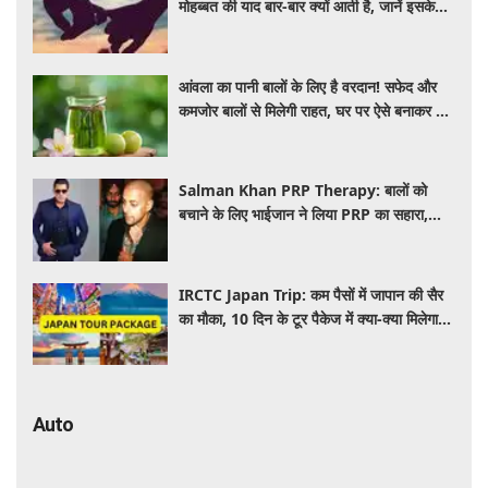
मोहब्बत की याद बार-बार क्यों आती है, जानें इसके
पीछे का विज्ञान
आंवला का पानी बालों के लिए है वरदान! सफेद और
कमजोर बालों से मिलेगी राहत, घर पर ऐसे बनाकर करें
इस्तेमाल
Salman Khan PRP Therapy: बालों को
बचाने के लिए भाईजान ने लिया PRP का सहारा,
जाने कितना आता है खर्च
IRCTC Japan Trip: कम पैसों में जापान की सैर
का मौका, 10 दिन के टूर पैकेज में क्या-क्या मिलेगा?
जानें पूरी जानकारी
Auto