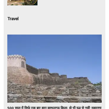
कसेगा शिकंजा
Travel
500 साल में सिर्फ एक बार हारा कुम्भलगढ़ किला, वो भी युद्ध से नहीं; महाराणा