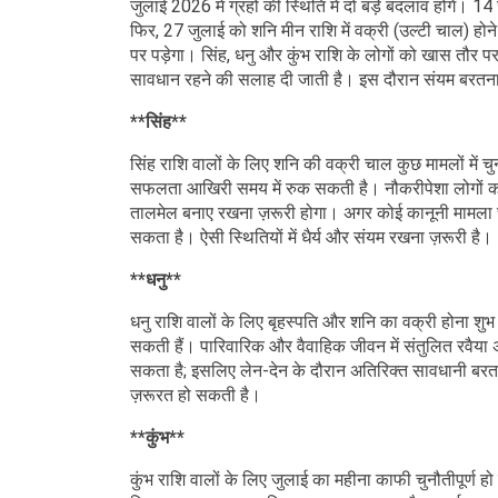
जुलाई 2026 में ग्रहों की स्थिति में दो बड़े बदलाव होंगे। 1
फिर, 27 जुलाई को शनि मीन राशि में वक्री (उल्टी चाल) होने 
पर पड़ेगा। सिंह, धनु और कुंभ राशि के लोगों को खास तौर प
सावधान रहने की सलाह दी जाती है। इस दौरान संयम बरत
**सिंह**
सिंह राशि वालों के लिए शनि की वक्री चाल कुछ मामलों में च
सफलता आखिरी समय में रुक सकती है। नौकरीपेशा लोगों को 
तालमेल बनाए रखना ज़रूरी होगा। अगर कोई कानूनी मामला चल
सकता है। ऐसी स्थितियों में धैर्य और संयम रखना ज़रूरी है।
**धनु**
धनु राशि वालों के लिए बृहस्पति और शनि का वक्री होना शुभ स
सकती हैं। पारिवारिक और वैवाहिक जीवन में संतुलित रवैया अ
सकता है; इसलिए लेन-देन के दौरान अतिरिक्त सावधानी बरतने
ज़रूरत हो सकती है।
**कुंभ**
कुंभ राशि वालों के लिए जुलाई का महीना काफी चुनौतीपूर्ण ह