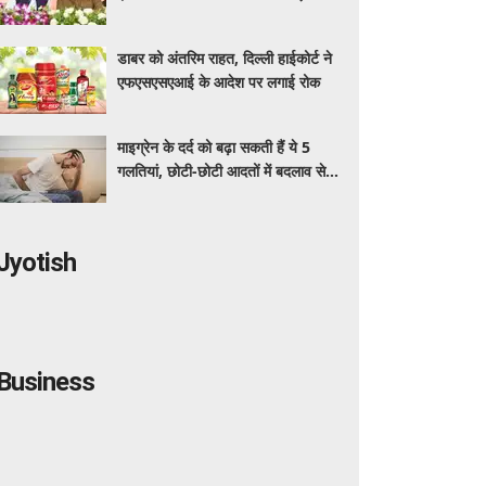
अधिक का मुफ्त इलाज
डाबर को अंतरिम राहत, दिल्ली हाईकोर्ट ने
एफएसएसएआई के आदेश पर लगाई रोक
माइग्रेन के दर्द को बढ़ा सकती हैं ये 5
गलतियां, छोटी-छोटी आदतों में बदलाव से
मिलेगी राहत
Jyotish
Business