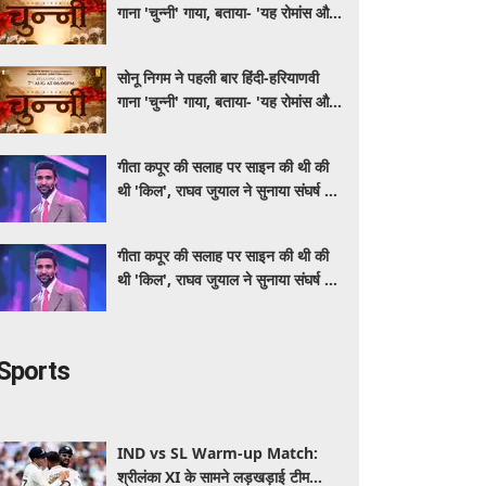
गाना 'चुन्नी' गाया, बताया- 'यह रोमांस और
मस्ती से भरपूर है'
सोनू निगम ने पहली बार हिंदी-हरियाणवी
गाना 'चुन्नी' गाया, बताया- 'यह रोमांस और
मस्ती से भरपूर है'
गीता कपूर की सलाह पर साइन की थी की
थी 'किल', राघव जुयाल ने सुनाया संघर्ष से
सफलता तक का सफर
गीता कपूर की सलाह पर साइन की थी की
थी 'किल', राघव जुयाल ने सुनाया संघर्ष से
सफलता तक का सफर
Sports
IND vs SL Warm-up Match:
श्रीलंका XI के सामने लड़खड़ाई टीम