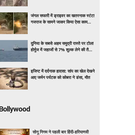
जंगल सफारी में ड्राइवर का खतरनाक स्टंट!
गजराज के सामने जाकर किया ऐसा काम
वीडियो देख भड़के यूजर्स
दुनिया के सबसे अहम समुद्री रास्ते पर टोल!
होर्मुज में जहाजों से 7% शुल्क लेने की तैयारी
कर रहा ईरान
इजिप्ट में दर्दनाक हादसा: सांप का खेल देखने
आए जर्मन पर्यटक को कोबरा ने डंसा, मौत
Bollywood
सोनू निगम ने पहली बार हिंदी-हरियाणवी