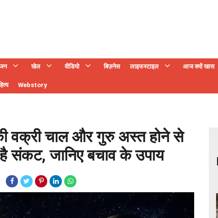
ंजन
खेल
वीडियो
बिज़नेस
लाइफस्टाइल
आज क्यों खास
ित्य
Webstory
वक्री चाल और गुरु अस्त होने से
 है संकट, जानिए बचाव के उपाय