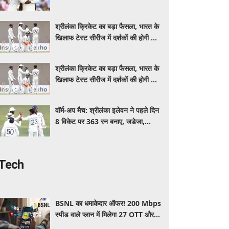
इंडिया, स्पिनरों ने संकट में बचाई लाज
श्रीलंका क्रिकेट का बड़ा फैसला, भारत के
खिलाफ टेस्ट सीरीज में दर्शकों की होगी फ्री
एंट्री
श्रीलंका क्रिकेट का बड़ा फैसला, भारत के
खिलाफ टेस्ट सीरीज में दर्शकों की होगी फ्री
एंट्री
वॉर्म-अप मैच: श्रीलंका इलेवन ने पहले दिन
8 विकेट पर 363 रन बनाए, जडेजा,
कुलदीप, मानव ने लिए 2-2 विकेट
Tech
BSNL का धमाकेदार ऑफर! 200 Mbps
स्पीड वाले प्लान में मिलेगा 27 OTT और 6
महीने की वैलिडिटी, जाने कीमत और