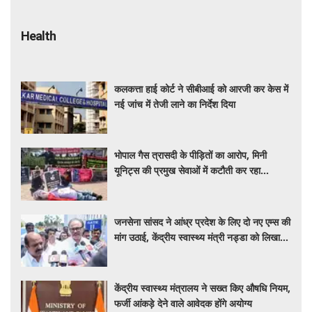
Health
कलकत्ता हाई कोर्ट ने सीबीआई को आरजी कर केस में
नई जांच में तेजी लाने का निर्देश दिया
भोपाल गैस त्रासदी के पीड़ितों का आरोप, मिनी
यूनिट्स की प्रमुख सेवाओं में कटौती कर रहा
बीएमएचआरसी
जनसेना सांसद ने आंध्र प्रदेश के लिए दो नए एम्स की
मांग उठाई, केंद्रीय स्वास्थ्य मंत्री नड्डा को लिखा
पत्र
केंद्रीय स्वास्थ्य मंत्रालय ने सख्त किए औषधि नियम,
फर्जी आंकड़े देने वाले आवेदक होंगे अयोग्य