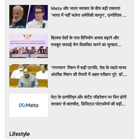
Meta और भारत सरकार के बीच बढ़ी तकरार!
'भारत में नहीं चलेगा अमेरिकी कानून', एल्गोरिदम को
लेकर बड़ा विवाद
ब्रिक्स देशों के पास विनिर्माण क्षमता बढ़ाने और
मजबूत सप्लाई चेन विकसित करने का सुनहरा
अवसर: पीयूष गोयल
'गगनयान' मिशन में बड़ी प्रगति, देश के पहले मानव
अंतरिक्ष मिशन की तैयारी में अहम परीक्षण पूरे: डॉ.
जितेंद्र सिंह
मेटा के एल्गोरिद्म और कंटेंट मॉडरेशन पर फिर होगी
सरकार से बातचीत, डिजिटल प्लेटफॉर्म्स की बढ़ी
निगरानी
Lifestyle