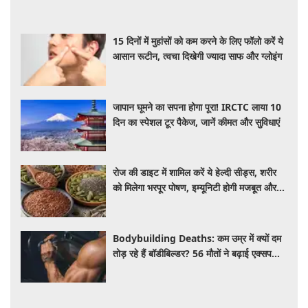
15 दिनों में मुहांसों को कम करने के लिए फॉलो करें ये
आसान रूटीन, त्वचा दिखेगी ज्यादा साफ और ग्लोइंग
जापान घूमने का सपना होगा पूरा! IRCTC लाया 10
दिन का स्पेशल टूर पैकेज, जानें कीमत और सुविधाएं
रोज की डाइट में शामिल करें ये हेल्दी सीड्स, शरीर
को मिलेगा भरपूर पोषण, इम्यूनिटी होगी मजबूत और
कई बीमारियां रहेंगी दूर
Bodybuilding Deaths: कम उम्र में क्यों दम
तोड़ रहे हैं बॉडीबिल्डर? 56 मौतों ने बढ़ाई एक्सपर्ट्स
की चिंता