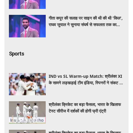
सफर
गीता कपूर की सलाह पर साइन की थी की थी 'किल',
राघव जुयाल ने सुनाया संघर्ष से सफलता तक का
सफर
Sports
IND vs SL Warm-up Match: श्रीलंका XI
के सामने लड़खड़ाई टीम इंडिया, स्पिनरों ने संकट में
बचाई लाज
श्रीलंका क्रिकेट का बड़ा फैसला, भारत के खिलाफ
टेस्ट सीरीज में दर्शकों की होगी फ्री एंट्री
श्रीलंका क्रिकेट का बड़ा फैसला, भारत के खिलाफ