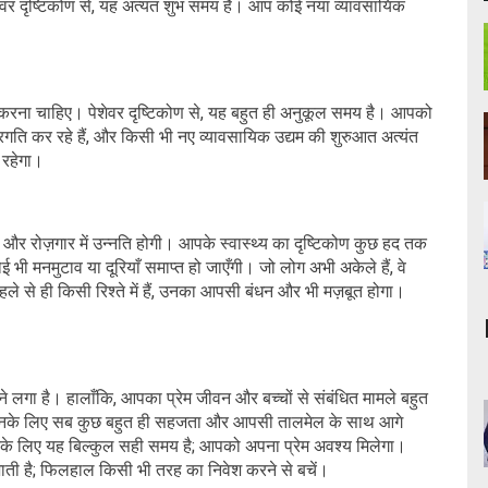
ेवर दृष्टिकोण से, यह अत्यंत शुभ समय है। आप कोई नया व्यावसायिक
रयास करना चाहिए। पेशेवर दृष्टिकोण से, यह बहुत ही अनुकूल समय है। आपको
रगति कर रहे हैं, और किसी भी नए व्यावसायिक उद्यम की शुरुआत अत्यंत
 रहेगा।
र रोज़गार में उन्नति होगी। आपके स्वास्थ्य का दृष्टिकोण कुछ हद तक
 भी मनमुटाव या दूरियाँ समाप्त हो जाएँगी। जो लोग अभी अकेले हैं, वे
पहले से ही किसी रिश्ते में हैं, उनका आपसी बंधन और भी मज़बूत होगा।
आने लगा है। हालाँकि, आपका प्रेम जीवन और बच्चों से संबंधित मामले बहुत
ं हैं, उनके लिए सब कुछ बहुत ही सहजता और आपसी तालमेल के साथ आगे
 उनके लिए यह बिल्कुल सही समय है; आपको अपना प्रेम अवश्य मिलेगा।
ाती है; फिलहाल किसी भी तरह का निवेश करने से बचें।