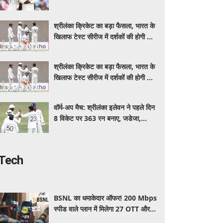
इंडिया, स्पिनरों ने संकट में बचाई लाज
श्रीलंका क्रिकेट का बड़ा फैसला, भारत के
खिलाफ टेस्ट सीरीज में दर्शकों की होगी फ्री
एंट्री
श्रीलंका क्रिकेट का बड़ा फैसला, भारत के
खिलाफ टेस्ट सीरीज में दर्शकों की होगी फ्री
एंट्री
वॉर्म-अप मैच: श्रीलंका इलेवन ने पहले दिन
8 विकेट पर 363 रन बनाए, जडेजा,
कुलदीप, मानव ने लिए 2-2 विकेट
Tech
BSNL का धमाकेदार ऑफर! 200 Mbps
स्पीड वाले प्लान में मिलेगा 27 OTT और 6
महीने की वैलिडिटी, जाने कीमत और