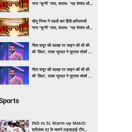
गाना 'चुन्नी' गाया, बताया- 'यह रोमांस और
मस्ती से भरपूर है'
सोनू निगम ने पहली बार हिंदी-हरियाणवी
गाना 'चुन्नी' गाया, बताया- 'यह रोमांस और
मस्ती से भरपूर है'
गीता कपूर की सलाह पर साइन की थी की
थी 'किल', राघव जुयाल ने सुनाया संघर्ष से
सफलता तक का सफर
गीता कपूर की सलाह पर साइन की थी की
थी 'किल', राघव जुयाल ने सुनाया संघर्ष से
सफलता तक का सफर
Sports
IND vs SL Warm-up Match:
श्रीलंका XI के सामने लड़खड़ाई टीम