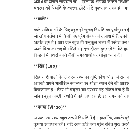
अवधि के दौरान सावधान रहें। हालाँकि आपकी समग्र स्थिति स्
चंद्रमा की स्थिति के कारण, छोटे-मोटे नुकसान संभव हैं। 
**कर्क**
कर्क राशि वालों के लिए बहुत ही सुखद स्थिति का पूर्वानुमान ह
जो लोग वर्तमान में किसी नए प्रेम संबंध की तलाश में हैं, उ
अत्यंत शुभ है। आप एक बहुत ही अनुकूल चरण में प्रवेश कर चु
अपने पिता का सहयोग मिलेगा। इस दौरान कुछ छोटे-मोटे हार्
किडनी में पथरी बनने जैसी समस्याओं पर थोड़ा ध्यान दें।
**सिंह (Leo)**
सिंह राशि वालों के लिए स्वास्थ्य का दृष्टिकोण थोड़ा औसत न
आपको अपने शारीरिक स्वास्थ्य पर थोड़ा ध्यान देने की आवश्यक
विराजमान हैं - फिर भी चंद्रमा का प्रभाव यह संकेत देता 
जीवन बहुत अच्छी स्थिति में नहीं लग रहा है; इस समय को स
**कन्या (Virgo)**
आपका स्वास्थ्य बहुत अच्छी स्थिति में है। हालाँकि, आपके प्
कृपया सावधान रहें। यदि आप कोई नया प्रेम संबंध शुरू करने क