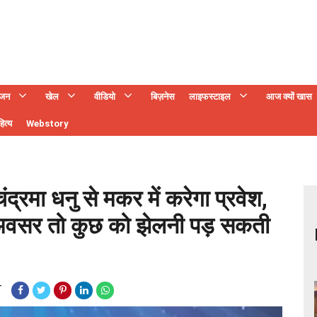
ंजन
खेल
वीडियो
बिज़नेस
लाइफस्टाइल
आज क्यों खास
ित्य
Webstory
रमा धनु से मकर में करेगा प्रवेश,
नए अवसर तो कुछ को झेलनी पड़ सकती
T