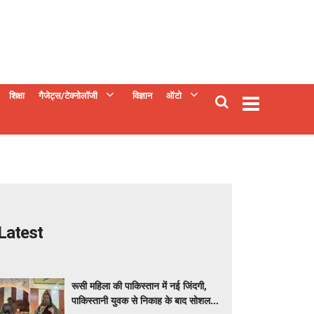
शिक्षा
गैजेट्स/टेक्नोलॉजी
विज्ञान
ऑटो
Latest
रूसी महिला की पाकिस्तान में नई जिंदगी,
पाकिस्तानी युवक से निकाह के बाद सोशल