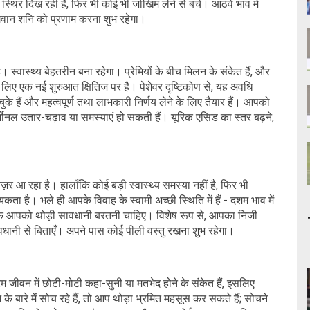
थिर दिख रही है, फिर भी कोई भी जोखिम लेने से बचें। आठवें भाव में
भगवान शनि को प्रणाम करना शुभ रहेगा।
ै। स्वास्थ्य बेहतरीन बना रहेगा। प्रेमियों के बीच मिलन के संकेत हैं, और
नके लिए एक नई शुरुआत क्षितिज पर है। पेशेवर दृष्टिकोण से, यह अवधि
के हैं और महत्वपूर्ण तथा लाभकारी निर्णय लेने के लिए तैयार हैं। आपको
मोनल उतार-चढ़ाव या समस्याएं हो सकती हैं। यूरिक एसिड का स्तर बढ़ने,
ज़र आ रहा है। हालाँकि कोई बड़ी स्वास्थ्य समस्या नहीं है, फिर भी
ता है। भले ही आपके विवाह के स्वामी अच्छी स्थिति में हैं - दशम भाव में
है कि आपको थोड़ी सावधानी बरतनी चाहिए। विशेष रूप से, आपका निजी
ावधानी से बिताएँ। अपने पास कोई पीली वस्तु रखना शुभ रहेगा।
रेम जीवन में छोटी-मोटी कहा-सुनी या मतभेद होने के संकेत हैं, इसलिए
े बारे में सोच रहे हैं, तो आप थोड़ा भ्रमित महसूस कर सकते हैं; सोचने