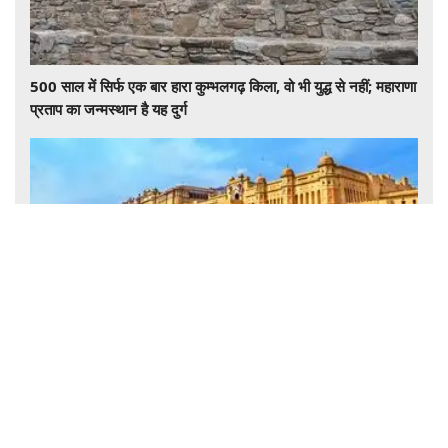
500 साल में सिर्फ एक बार हारा कुम्भलगढ़ किला, वो भी युद्ध से नहीं; महाराणा
प्रताप का जन्मस्थान है यह दुर्ग
आमेर किला जयपुर: राजस्थान की शाही विरासत और स्थापत्य कला की
शानदार मिसाल