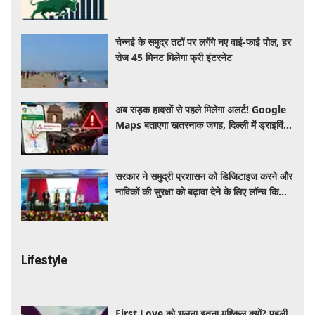
चेन्नई के समुद्र तटों पर लगेंगे नए वाई-फाई पोल, हर
रोज 45 मिनट मिलेगा फ्री इंटरनेट
अब सड़क हादसों से पहले मिलेगा अलर्ट! Google
Maps बताएगा खतरनाक जगह, दिल्ली में ड्राइविंग
होगी और सुरक्षित
सरकार ने समुद्री प्रशासन को डिजिटाइज करने और
नाविकों की सुरक्षा को बढ़ावा देने के लिए लॉन्च किया
'ई-समुद्र' प्लेटफॉर्म
Lifestyle
First Love को भूलना इतना मुश्किल क्यों? पहली