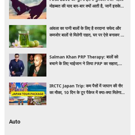
मोहब्बत की याद बार-बार क्यों आती है, जानें इसके
पीछे का विज्ञान
आंवला का पानी बालों के लिए है वरदान! सफेद और
कमजोर बालों से मिलेगी राहत, घर पर ऐसे बनाकर करें
इस्तेमाल
Salman Khan PRP Therapy: बालों को
बचाने के लिए भाईजान ने लिया PRP का सहारा,
जाने कितना आता है खर्च
IRCTC Japan Trip: कम पैसों में जापान की सैर
का मौका, 10 दिन के टूर पैकेज में क्या-क्या मिलेगा?
जानें पूरी जानकारी
Auto