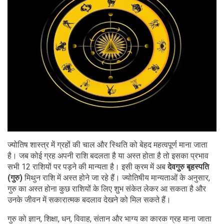
ज्योतिष शास्त्र में ग्रहों की चाल और स्थिति को बेहद महत्वपूर्ण माना जाता
है। जब कोई ग्रह अपनी राशि बदलता है या अस्त होता है तो इसका प्रभाव
सभी 12 राशियों पर पड़ने की मान्यता है। इसी क्रम में अब
देवगुरु बृहस्पति
(गुरु)
मिथुन राशि में अस्त होने जा रहे हैं। ज्योतिषीय मान्यताओं के अनुसार,
गुरु का अस्त होना कुछ राशियों के लिए शुभ संकेत लेकर आ सकता है और
उनके जीवन में सकारात्मक बदलाव देखने को मिल सकते हैं।
गुरु को ज्ञान, शिक्षा, धन, विवाह, संतान और भाग्य का कारक ग्रह माना जाता