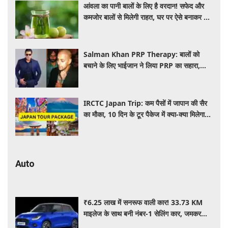
आंवला का पानी बालों के लिए है वरदान! सफेद और
कमजोर बालों से मिलेगी राहत, घर पर ऐसे बनाकर करें
इस्तेमाल
Salman Khan PRP Therapy: बालों को
बचाने के लिए भाईजान ने लिया PRP का सहारा,
जाने कितना आता है खर्च
IRCTC Japan Trip: कम पैसों में जापान की सैर
का मौका, 10 दिन के टूर पैकेज में क्या-क्या मिलेगा?
जानें पूरी जानकारी
Auto
₹6.25 लाख में सनरूफ वाली कार! 33.73 KM
माइलेज के साथ बनी नंबर-1 सेलिंग कार, जमकर
खरीद रहे ग्राहक