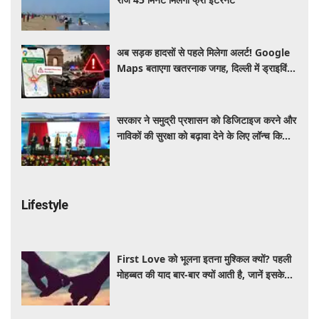
अब सड़क हादसों से पहले मिलेगा अलर्ट! Google
Maps बताएगा खतरनाक जगह, दिल्ली में ड्राइविंग
होगी और सुरक्षित
सरकार ने समुद्री प्रशासन को डिजिटाइज करने और
नाविकों की सुरक्षा को बढ़ावा देने के लिए लॉन्च किया
'ई-समुद्र' प्लेटफॉर्म
Lifestyle
First Love को भूलना इतना मुश्किल क्यों? पहली
मोहब्बत की याद बार-बार क्यों आती है, जानें इसके
पीछे का विज्ञान