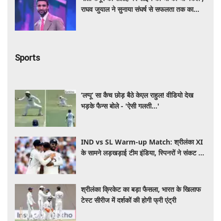
राघव जुयाल ने सुनाया संघर्ष से सफलता तक का
सफर
Sports
‘लप्पू’ सा कैच छोड़ बैठे केएल राहुल! वीडियो देख
भड़के फैन्स बोले - 'ऐसी गलती...'
IND vs SL Warm-up Match: श्रीलंका XI
के सामने लड़खड़ाई टीम इंडिया, स्पिनरों ने संकट में
बचाई लाज
श्रीलंका क्रिकेट का बड़ा फैसला, भारत के खिलाफ
टेस्ट सीरीज में दर्शकों की होगी फ्री एंट्री