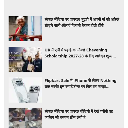
सोशल मीडिया पर वायरल! बुढ़ापे में अपनी माँ को अकेले
छोड़ने वाली औलादें कितनी बेरहम होती होंगी
UK में फ्री में पढ़ाई का मौका! Chevening
Scholarship 2027-28 के लिए आवेदन शुरू,
जानें योग्यता और आवेदन प्रक्रिय ​​​​​​
Flipkart Sale में iPhone से लेकर Nothing
तक सस्ते! इन स्मार्टफोन्स पर मिल रहा तगड़ा
डिस्काउंट, जानें ऑफर्स की पूरी लिस्ट
सोशल मीडिया पर वायरल वीडियो में देखें गरीबी वह
ज़ालिम जो बचपन छीन लेती है