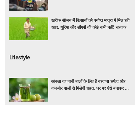
वैलिडिटी, जाने कीमत और बेनेफिट्स
खरीफ सीजन में किसानों को पर्याप्त मात्रा में मिल रही
खाद, यूरिया और डीएपी की कोई कमी नहीं: सरकार
Lifestyle
आंवला का पानी बालों के लिए है वरदान! सफेद और
कमजोर बालों से मिलेगी राहत, घर पर ऐसे बनाकर करें
इस्तेमाल
Salman Khan PRP Therapy: बालों को
बचाने के लिए भाईजान ने लिया PRP का सहारा,
जाने कितना आता है खर्च