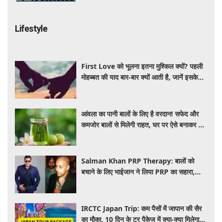
Lifestyle
First Love को भूलना इतना मुश्किल क्यों? पहली
मोहब्बत की याद बार-बार क्यों आती है, जानें इसके
पीछे का विज्ञान
आंवला का पानी बालों के लिए है वरदान! सफेद और
कमजोर बालों से मिलेगी राहत, घर पर ऐसे बनाकर करें
इस्तेमाल
Salman Khan PRP Therapy: बालों को
बचाने के लिए भाईजान ने लिया PRP का सहारा,
जाने कितना आता है खर्च
IRCTC Japan Trip: कम पैसों में जापान की सैर
का मौका, 10 दिन के टूर पैकेज में क्या-क्या मिलेगा?
जानें पूरी जानकारी