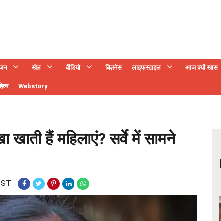
ंजन
खेल
वीडियो
बिज़नेस
लाइफस्टाइल
आज क्यों खास
ित्य
Webstory
 खाती हैं महिलाएं? सर्वे में सामने
 IST