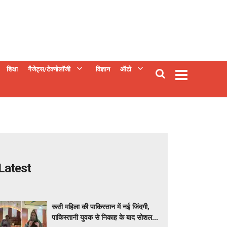
शिक्षा
गैजेट्स/टेक्नोलॉजी
विज्ञान
ऑटो
Latest
रूसी महिला की पाकिस्तान में नई जिंदगी,
पाकिस्तानी युवक से निकाह के बाद सोशल