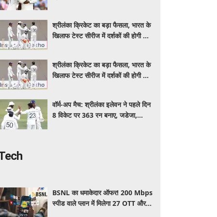
इंडिया, स्पिनरों ने संकट में बचाई लाज
श्रीलंका क्रिकेट का बड़ा फैसला, भारत के
खिलाफ टेस्ट सीरीज में दर्शकों की होगी फ्री
एंट्री
श्रीलंका क्रिकेट का बड़ा फैसला, भारत के
खिलाफ टेस्ट सीरीज में दर्शकों की होगी फ्री
एंट्री
वॉर्म-अप मैच: श्रीलंका इलेवन ने पहले दिन
8 विकेट पर 363 रन बनाए, जडेजा,
कुलदीप, मानव ने लिए 2-2 विकेट
Tech
BSNL का धमाकेदार ऑफर! 200 Mbps
स्पीड वाले प्लान में मिलेगा 27 OTT और 6
महीने की वैलिडिटी, जाने कीमत और