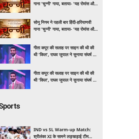
गाना 'चुन्नी' गाया, बताया- 'यह रोमांस और
मस्ती से भरपूर है'
सोनू निगम ने पहली बार हिंदी-हरियाणवी
गाना 'चुन्नी' गाया, बताया- 'यह रोमांस और
मस्ती से भरपूर है'
गीता कपूर की सलाह पर साइन की थी की
थी 'किल', राघव जुयाल ने सुनाया संघर्ष से
सफलता तक का सफर
गीता कपूर की सलाह पर साइन की थी की
थी 'किल', राघव जुयाल ने सुनाया संघर्ष से
सफलता तक का सफर
Sports
IND vs SL Warm-up Match:
श्रीलंका XI के सामने लड़खड़ाई टीम