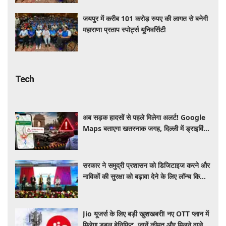
महाराणा प्रताप स्पोर्ट्स यूनिवर्सिटी
Tech
अब सड़क हादसों से पहले मिलेगा अलर्ट! Google
Maps बताएगा खतरनाक जगह, दिल्ली में ड्राइविंग
होगी और सुरक्षित
सरकार ने समुद्री प्रशासन को डिजिटाइज करने और
नाविकों की सुरक्षा को बढ़ावा देने के लिए लॉन्च किया
'ई-समुद्र' प्लेटफॉर्म
Jio यूजर्स के लिए बड़ी खुशखबरी! नए OTT प्लान में
मिलेगा डबल बेनिफिट, जानें कीमत और मिलने वाले
फायदे