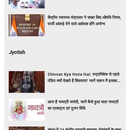
पत्र
केंद्रीय स्वास्थ्य मंत्रालय ने सख्त किए औषधि नियम,
फर्जी आंकड़े देने वाले आवेदक होंगे अयोग्य
Jyotish
Shivvas Kya Hota Hai: रुद्राभिषेक से पहले
पंडित क्यों देखते हैं शिववास? जानें सावन में इसका
महत्व और नियम
आज है गायत्री जयंती, जानें कैसे हुआ माता गायत्री
का प्रकाट्य एवं पूजन विधि
संभल में 24 कुंडीय गायत्री महायज्ञ: वेदमंत्रों के साथ