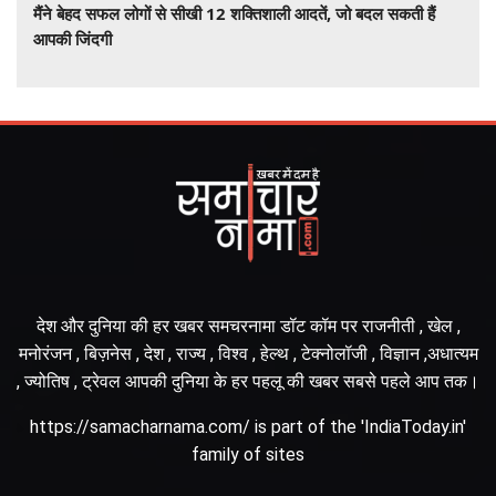
मैंने बेहद सफल लोगों से सीखी 12 शक्तिशाली आदतें, जो बदल सकती हैं
आपकी जिंदगी
देश और दुनिया की हर खबर समचरनामा डॉट कॉम पर राजनीती , खेल ,
मनोरंजन , बिज़नेस , देश , राज्य , विश्व , हेल्थ , टेक्नोलॉजी , विज्ञान ,अधात्यम
, ज्योतिष , ट्रेवल आपकी दुनिया के हर पहलू की खबर सबसे पहले आप तक।
https://samacharnama.com/ is part of the 'IndiaToday.in'
family of sites