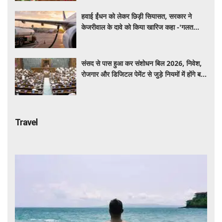
हवाई ईंधन को लेकर छिड़ी सियासत, सरकार ने
केजरीवाल के दावे को किया खारिज कहा -'गलत
बयान न दें'
संसद से पास हुआ कर संशोधन बिल 2026, निवेश,
रोजगार और डिजिटल पेमेंट से जुड़े नियमों में होंगे बड़े
बदलाव
Travel