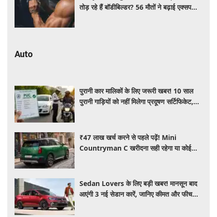
तोड़ रहे हैं बॉडीबिल्डर? 56 मौतों ने बढ़ाई एक्सपर्ट्स
की चिंता
Auto
पुरानी कार मालिकों के लिए जरूरी खबर! 10 साल
पुरानी गाड़ियों को नहीं मिलेगा प्रदूषण सर्टिफिकेट,
जानिए नए नियम
₹47 लाख खर्च करने से पहले पढ़ें! Mini
Countryman C खरीदना सही रहेगा या कोई
दूसरी लग्जरी SUV है बेहतर?
Sedan Lovers के लिए बड़ी खबर! मानसून बाद
आएंगी 3 नई सेडान कारें, जानिए कीमत और फीचर्स
की पूरी जानकारी