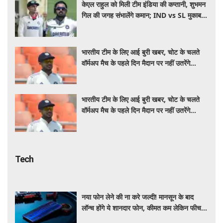
केएल राहुल को मिली टीम इंडिया की कप्तानी, शुभमन
गिल की जगह संभालेंगे कमान; IND vs SL मुकाबले
से पहले बड़ा फैसला
भारतीय टीम के लिए आई बुरी खबर, चोट के चलते
वॉर्मअप मैच के पहले दिन मैदान पर नहीं उतरेंगे
कप्तान शुभमन गिल
भारतीय टीम के लिए आई बुरी खबर, चोट के चलते
वॉर्मअप मैच के पहले दिन मैदान पर नहीं उतरेंगे
कप्तान शुभमन गिल
Tech
नया फोन लेने की ना करे जल्दी! मानसून के बाद
लॉन्च होंगे ये शानदार फोन, कीमत कम लेकिन फीचर्स
होंगे जबरदस्त