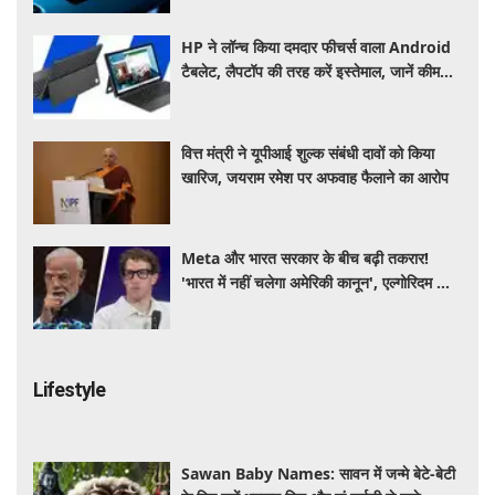
HP ने लॉन्च किया दमदार फीचर्स वाला Android
टैबलेट, लैपटॉप की तरह करें इस्तेमाल, जानें कीमत,
स्पेसिफिकेशन और खूबियां
वित्त मंत्री ने यूपीआई शुल्क संबंधी दावों को किया
खारिज, जयराम रमेश पर अफवाह फैलाने का आरोप
Meta और भारत सरकार के बीच बढ़ी तकरार!
'भारत में नहीं चलेगा अमेरिकी कानून', एल्गोरिदम को
लेकर बड़ा विवाद
Lifestyle
Sawan Baby Names: सावन में जन्मे बेटे-बेटी