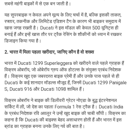
सबसे महंगी बाइकों में से एक बन जाती है।
यह सुपरबाइक न केवल अपने मूल्य के लिए चर्चा में है, बल्कि इसकी ताकत,
रफ्तार, तकनीक और लिमिटेड एडिशन टैग के कारण भी बाइकर समुदाय में
खास जगह रखती है। Ducati ने इस मॉडल की केवल 500 यूनिट्स ही
बनाई हैं और इन्हें खास तौर पर ट्रैक रेसिंग के शौकीनों को ध्यान में रखकर
डिजाइन किया गया है।
2. भारत में मिला पहला खरीदार, जानिए कौन है वो शख्स
भारत में Ducati 1299 Superleggera को खरीदने वाले पहले ग्राहक हैं
विक्रम ओबरॉय, जो ओबेरॉय ग्रुप ऑफ होटल्स के संयुक्त प्रबंध निदेशक
हैं। विक्रम खुद एक जबरदस्त बाइक प्रेमी हैं और उनके पास पहले से ही
Ducati के कई शानदार मॉडल्स मौजूद हैं, जिनमें Ducati 1299 Panigale
S, Ducati 916 और Ducati 1098 शामिल हैं।
विक्रम ओबरॉय ने बाइक की डिलीवरी ग्रेटर नोएडा के बुद्ध इंटरनेशनल
सर्किट में ली, जो देश का पहला Formula 1 रेस ट्रैक है। Ducati India
के प्रबंध निदेशक रवि अवलुर ने उन्हें खुद बाइक की चाबी सौंपी। विक्रम का
कहना है कि Ducati की बाइक्स बेहद असाधारण होती हैं और भारत में इस
ब्रांड का ग्राहक बनना उनके लिए गर्व की बात है।