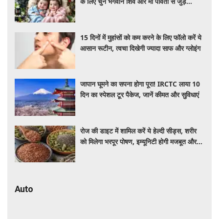
के लिए चुनें भगवान शिव और मां पार्वती से जुड़े
यूनिक, ट्रेंडी और शुभ 10 नाम, देखे लिस्ट
15 दिनों में मुहांसों को कम करने के लिए फॉलो करें ये
आसान रूटीन, त्वचा दिखेगी ज्यादा साफ और ग्लोइंग
जापान घूमने का सपना होगा पूरा! IRCTC लाया 10
दिन का स्पेशल टूर पैकेज, जानें कीमत और सुविधाएं
रोज की डाइट में शामिल करें ये हेल्दी सीड्स, शरीर
को मिलेगा भरपूर पोषण, इम्यूनिटी होगी मजबूत और
कई बीमारियां रहेंगी दूर
Auto