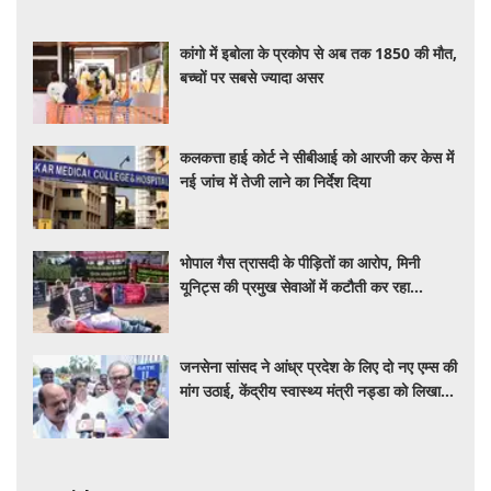
कांगो में इबोला के प्रकोप से अब तक 1850 की मौत,
बच्चों पर सबसे ज्यादा असर
कलकत्ता हाई कोर्ट ने सीबीआई को आरजी कर केस में
नई जांच में तेजी लाने का निर्देश दिया
भोपाल गैस त्रासदी के पीड़ितों का आरोप, मिनी
यूनिट्स की प्रमुख सेवाओं में कटौती कर रहा
बीएमएचआरसी
जनसेना सांसद ने आंध्र प्रदेश के लिए दो नए एम्स की
मांग उठाई, केंद्रीय स्वास्थ्य मंत्री नड्डा को लिखा
पत्र