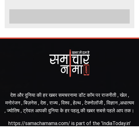
देश और दुनिया की हर खबर समचरनामा डॉट कॉम पर राजनीती , खेल ,
मनोरंजन , बिज़नेस , देश , राज्य , विश्व , हेल्थ , टेक्नोलॉजी , विज्ञान ,अधात्यम
, ज्योतिष , ट्रेवल आपकी दुनिया के हर पहलू की खबर सबसे पहले आप तक।
https://samacharnama.com/ is part of the 'IndiaToday.in'
family of sites