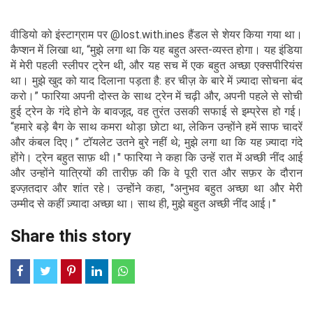
वीडियो को इंस्टाग्राम पर @lost.with.ines हैंडल से शेयर किया गया था।
कैप्शन में लिखा था, “मुझे लगा था कि यह बहुत अस्त-व्यस्त होगा। यह इंडिया
में मेरी पहली स्लीपर ट्रेन थी, और यह सच में एक बहुत अच्छा एक्सपीरियंस
था। मुझे खुद को याद दिलाना पड़ता है: हर चीज़ के बारे में ज़्यादा सोचना बंद
करो।” फारिया अपनी दोस्त के साथ ट्रेन में चढ़ी और, अपनी पहले से सोची
हुई ट्रेन के गंदे होने के बावजूद, वह तुरंत उसकी सफाई से इम्प्रेस हो गई।
“हमारे बड़े बैग के साथ कमरा थोड़ा छोटा था, लेकिन उन्होंने हमें साफ चादरें
और कंबल दिए।” टॉयलेट उतने बुरे नहीं थे; मुझे लगा था कि यह ज़्यादा गंदे
होंगे। ट्रेन बहुत साफ़ थी।" फारिया ने कहा कि उन्हें रात में अच्छी नींद आई
और उन्होंने यात्रियों की तारीफ़ की कि वे पूरी रात और सफ़र के दौरान
इज्ज़तदार और शांत रहे। उन्होंने कहा, "अनुभव बहुत अच्छा था और मेरी
उम्मीद से कहीं ज़्यादा अच्छा था। साथ ही, मुझे बहुत अच्छी नींद आई।"
Share this story