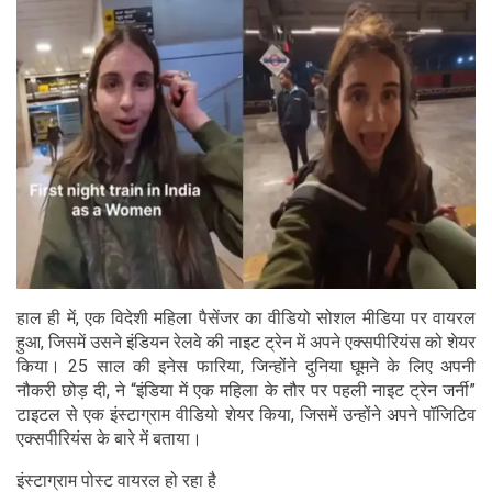
हाल ही में, एक विदेशी महिला पैसेंजर का वीडियो सोशल मीडिया पर वायरल
हुआ, जिसमें उसने इंडियन रेलवे की नाइट ट्रेन में अपने एक्सपीरियंस को शेयर
किया। 25 साल की इनेस फारिया, जिन्होंने दुनिया घूमने के लिए अपनी
नौकरी छोड़ दी, ने “इंडिया में एक महिला के तौर पर पहली नाइट ट्रेन जर्नी”
टाइटल से एक इंस्टाग्राम वीडियो शेयर किया, जिसमें उन्होंने अपने पॉजिटिव
एक्सपीरियंस के बारे में बताया।
इंस्टाग्राम पोस्ट वायरल हो रहा है