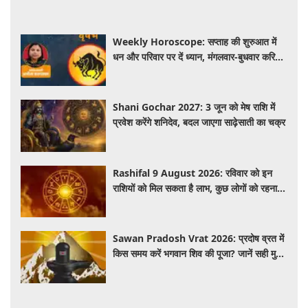
Weekly Horoscope: सप्ताह की शुरुआत में
धन और परिवार पर दें ध्यान, मंगलवार-बुधवार करियर
में प्रगति के संकेत
Shani Gochar 2027: 3 जून को मेष राशि में
प्रवेश करेंगे शनिदेव, बदल जाएगा साढ़ेसाती का चक्र
Rashifal 9 August 2026: रविवार को इन
राशियों को मिल सकता है लाभ, कुछ लोगों को रहना
होगा सतर्क
Sawan Pradosh Vrat 2026: प्रदोष व्रत में
किस समय करें भगवान शिव की पूजा? जानें सही मुहूर्त
और पूजा विधि