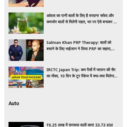
पीछे का विज्ञान
आंवला का पानी बालों के लिए है वरदान! सफेद और
कमजोर बालों से मिलेगी राहत, घर पर ऐसे बनाकर करें
इस्तेमाल
Salman Khan PRP Therapy: बालों को
बचाने के लिए भाईजान ने लिया PRP का सहारा,
जाने कितना आता है खर्च
IRCTC Japan Trip: कम पैसों में जापान की सैर
का मौका, 10 दिन के टूर पैकेज में क्या-क्या मिलेगा?
जानें पूरी जानकारी
Auto
₹6.25 लाख में सनरूफ वाली कार! 33.73 KM