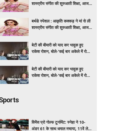
शास्त्रीय संगीत की शुरुआती शिक्षा, आज
मशहूर गायिका
बर्थडे स्पेशल : आकृति कक्कड़ ने मां से ली
शास्त्रीय संगीत की शुरुआती शिक्षा, आज
मशहूर गायिका
बेटी की बीमारी को याद कर भावुक हुए
राकेश रोशन, बोले-'कई बार अकेले में रोया
लेकिन उसके सामने हमेशा मुस्कुराया'
बेटी की बीमारी को याद कर भावुक हुए
राकेश रोशन, बोले-'कई बार अकेले में रोया
लेकिन उसके सामने हमेशा मुस्कुराया'
Sports
विमेंस प्रो गोल्फ टूर्नामेंट: स्नेहा ने 10-
अंडर 61 के साथ धमाल मचाया, 11वें लेग