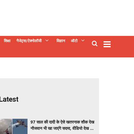
शिक्षा
गैजेट्स/टेक्नोलॉजी
विज्ञान
ऑटो
Latest
97 साल की दादी के ऐसे खतरनाक शौक देख
नौजवान भी खा जाएंगे सदमा, वीडियो देख रह