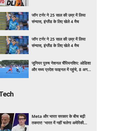
में लीड बनाई
जॉन टर्नर ने 25 साल की उम्र में लिया
संन्यास, इंग्लैंड के लिए खेले 4 मैच
जॉन टर्नर ने 25 साल की उम्र में लिया
संन्यास, इंग्लैंड के लिए खेले 4 मैच
जूनियर पुरुष नेशनल चैंपियनशिप: ओडिशा
और मध्य प्रदेश फाइनल में पहुंचे, 8 अगस्त
को खिताबी मैच में होंगे आमने-सामने
Tech
Meta और भारत सरकार के बीच बढ़ी
तकरार! 'भारत में नहीं चलेगा अमेरिकी
कानून', एल्गोरिदम को लेकर बड़ा विवाद