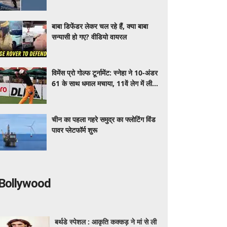
जाएंगे दंग
बाबा डिफेंडर लेकर चल रहे हैं, क्या बाबा
सन्यासी हो गए? वीडियो वायरल
विमेंस प्रो गोल्फ टूर्नामेंट: स्नेहा ने 10-अंडर
61 के साथ धमाल मचाया, 11वें लेग में लीड
बनाई
चीन का पहला गहरे समुद्र का फ्लोटिंग विंड
पावर प्लेटफॉर्म शुरू
Bollywood
बर्थडे स्पेशल : आकृति कक्कड़ ने मां से ली