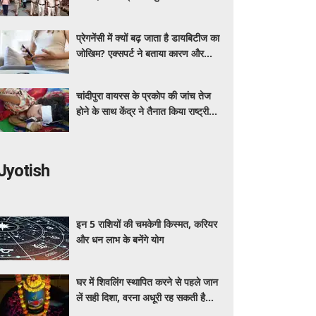
ग्रीन कॉरिडोर
प्रेगनेंसी में क्यों बढ़ जाता है डायबिटीज का
जोखिम? एक्सपर्ट ने बताया कारण और
बचाव के तरीके
चांदीपुरा वायरस के प्रकोप की जांच तेज
होने के साथ केंद्र ने तैनात किया राष्ट्रीय
संयुक्त प्रकोप प्रतिक्रिया दल
Jyotish
इन 5 राशियों की चमकेगी किस्मत, करियर
और धन लाभ के बनेंगे योग
घर में शिवलिंग स्थापित करने से पहले जान
लें सही दिशा, वरना अधूरी रह सकती है
पूजा! जानिए क्या कहते हैं शास्त्र