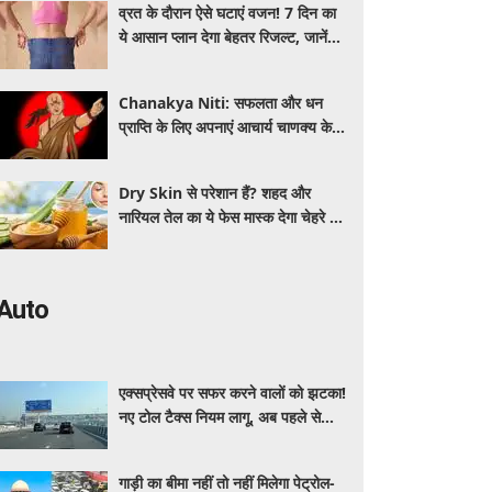
व्रत के दौरान ऐसे घटाएं वजन! 7 दिन का
ये आसान प्लान देगा बेहतर रिजल्ट, जानें
क्या खाएं और क्या नहीं
Chanakya Niti: सफलता और धन
प्राप्ति के लिए अपनाएं आचार्य चाणक्य के ये
नवरत्न, बदल जाएगी किस्मत
Dry Skin से परेशान हैं? शहद और
नारियल तेल का ये फेस मास्क देगा चेहरे को
नेचुरल नमी
Auto
एक्सप्रेसवे पर सफर करने वालों को झटका!
नए टोल टैक्स नियम लागू, अब पहले से
ज्यादा देने होंगे पैसे
गाड़ी का बीमा नहीं तो नहीं मिलेगा पेट्रोल-