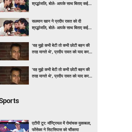
श्रद्धांजलि, बोले- आपके साथ बिताए कई
अच्छे पल
सलमान खान ने प्रदीप रावत को दी
श्रद्धांजलि, बोले- आपके साथ बिताए कई
अच्छे पल
'वह मुझे कभी बेटी तो कभी छोटी बहन की
तरह मानते थे', प्रदीप रावत को याद कर
स्मृति खन्ना हुईं भावुक
'वह मुझे कभी बेटी तो कभी छोटी बहन की
तरह मानते थे', प्रदीप रावत को याद कर
स्मृति खन्ना हुईं भावुक
Sports
एटीपी टूर: मॉन्ट्रियल में रोमांचक मुकाबला,
फोंसेका ने सिटसिपास को चौंकाया