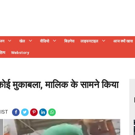
ंजन
खेल
वीडियो
बिज़नेस
लाइफस्टाइल
आज क्यों खास
ित्य
Webstory
ें कोई मुकाबला, मालिक के सामने किया
 IST