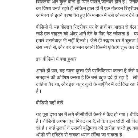
बिल्लियाँ और कुत्ते दोनों ही प्यारे पालतू जानवर होते हैं। उ
का विषय बनते रहते हैं, लेकिन हाल ही में एक गोल्डन रिट्र
अभिनय से इतने प्रभावित हुए कि मज़ाक में उसे ऑस्कर देने
वीडियो में, यह गोल्डन रिट्रीवर घर के फ़र्श पर आराम से बै
खड़े एक स्कूटर को अंदर आने देने के लिए गेट खोलता है। घर 
हमारे ड्रामेबाज़ भी नहीं हिलते। जैसे ही स्कूटर घर में घुसत
उस स्पर्श से, और वह सज्जन अपनी फ़िल्मी एक्टिंग शुरू कर देते
इस वीडियो में क्या हुआ?
अगले ही पल, यह प्यारा कुत्ता ऐसे प्रतिक्रिया करता है जैस
समझाने की कोशिश करता है कि उसे बहुत दर्द हो रहा है। ले
दाहिना पैर था, और इस चतुर कुत्ते के बाएँ पैर में दर्द दिख रहा
है।
वीडियो यहाँ देखें
यह पूरा दृश्य घर में लगे सीसीटीवी कैमरे में कैद हो गय
है। वीडियो लगभग एक मिनट का है, लेकिन इस छोटी सी क्लिप न
रहे हैं। कई यूज़र्स ने उसकी बुद्धिमत्ता की तारीफ़ करते ह
थोड़ी सी एक्टिंग से सबका ध्यान खींचा जा सकता है।