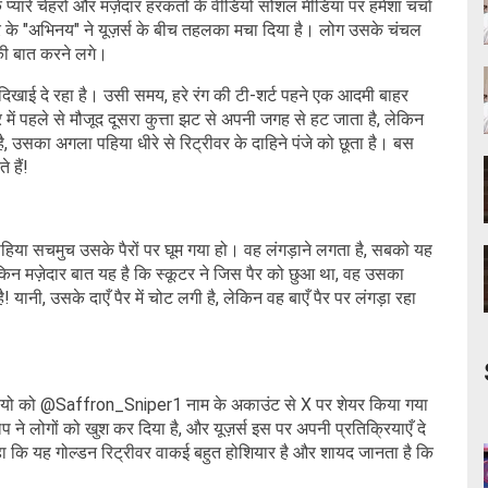
नके प्यारे चेहरों और मज़ेदार हरकतों के वीडियो सोशल मीडिया पर हमेशा चर्चा
ीवर के "अभिनय" ने यूज़र्स के बीच तहलका मचा दिया है। लोग उसके चंचल
 की बात करने लगे।
ठा दिखाई दे रहा है। उसी समय, हरे रंग की टी-शर्ट पहने एक आदमी बाहर
में पहले से मौजूद दूसरा कुत्ता झट से अपनी जगह से हट जाता है, लेकिन
ा है, उसका अगला पहिया धीरे से रिट्रीवर के दाहिने पंजे को छूता है। बस
 हैं!
े पहिया सचमुच उसके पैरों पर घूम गया हो। वह लंगड़ाने लगता है, सबको यह
किन मज़ेदार बात यह है कि स्कूटर ने जिस पैर को छुआ था, वह उसका
 है! यानी, उसके दाएँ पैर में चोट लगी है, लेकिन वह बाएँ पैर पर लंगड़ा रहा
ा। वीडियो को @Saffron_Sniper1 नाम के अकाउंट से X पर शेयर किया गया
े लोगों को खुश कर दिया है, और यूज़र्स इस पर अपनी प्रतिक्रियाएँ दे
ुए कहा कि यह गोल्डन रिट्रीवर वाकई बहुत होशियार है और शायद जानता है कि