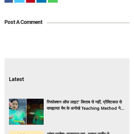
Post A Comment
Latest
रिफ्लेक्शन ऑफ लाइट' किताब से नहीं, प्रैक्टिकल से
समझाया! मैम के अनोखे Teaching Method ने
जीता इंटरनेट का दिल, VIDEO VIRAL
आंद्र प्रदेश: राज्यपाल एस. अब्दुल नजीर ने