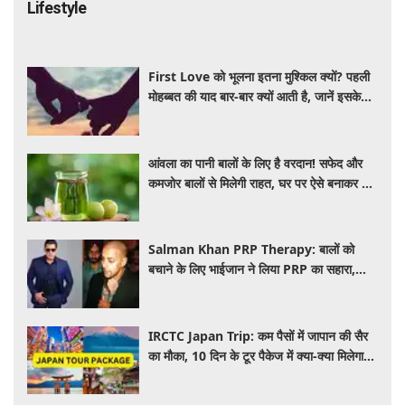
Lifestyle
First Love को भूलना इतना मुश्किल क्यों? पहली
मोहब्बत की याद बार-बार क्यों आती है, जानें इसके
पीछे का विज्ञान
आंवला का पानी बालों के लिए है वरदान! सफेद और
कमजोर बालों से मिलेगी राहत, घर पर ऐसे बनाकर करें
इस्तेमाल
Salman Khan PRP Therapy: बालों को
बचाने के लिए भाईजान ने लिया PRP का सहारा,
जाने कितना आता है खर्च
IRCTC Japan Trip: कम पैसों में जापान की सैर
का मौका, 10 दिन के टूर पैकेज में क्या-क्या मिलेगा?
जानें पूरी जानकारी