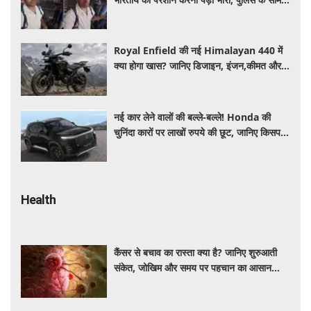
मैनेजर की हुई फजीहत
Royal Enfield की नई Himalayan 440 में
क्या होगा खास? जानिए डिजाइन, इंजन,कीमत और
फीचर्स की डिटेल
नई कार लेने वालों की बल्ले-बल्ले! Honda की
चुनिंदा कारों पर लाखों रुपये की छूट, जानिए किसपर-
कितना डिस्काउंट
Health
कैंसर से बचाव का रास्ता क्या है? जानिए शुरुआती
संकेत, जोखिम और समय पर पहचान का आसान
तरीका