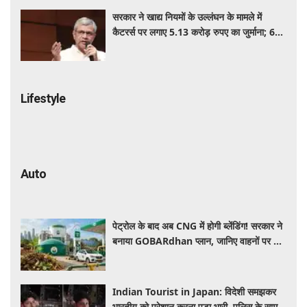
सरकार ने खाद्य नियमों के उल्लंघन के मामले में
कैटरर्स पर लगाए 5.13 करोड़ रुपए का जुर्माना; 6
कैटरिंग ठेके किए रद्द
Lifestyle
Auto
पेट्रोल के बाद अब CNG में होगी ब्लेंडिंग! सरकार ने
बनाया GOBARdhan प्लान, जानिए वाहनों पर क्या
होगा असर
Indian Tourist in Japan: विदेशी समझकर
भारतीय को परेशान करना पड़ा भारी, पुलिस के सामने