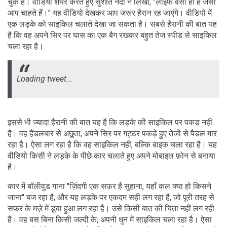
चुके हैं। वीडियो शेयर करते हुए सुशांत नंदा ने लिखा, "लाइफ वैसी ही है जैसी
आप चाहते हैं।" यह वीडियो देखकर आप जरूर हैरान रह जाएंगे। वीडियो में
एक लड़के को साइकिल चलाते देखा जा सकता है। सबसे हैरानी की बात यह
है कि वह अपने सिर पर घास का एक बैग रखकर बहुत तेज स्पीड से साइकिल
चला रहा है।
Loading tweet...
इससे भी ज्यादा हैरानी की बात यह है कि लड़के की साइकिल पर पकड़ नहीं
है। वह हैंडलबार से अछूता, अपने सिर पर गट्ठर पकड़े हुए तेजी से पैडल मार
रहा है। ऐसा लग रहा है कि वह साइकिल नहीं, बल्कि बाइक चला रहा है। यह
वीडियो किसी ने लड़के के पीछे कार चलाते हुए अपने मोबाइल फ़ोन से बनाया
है।
कार में बॉलीवुड गाना "ज़िंदगी एक सफ़र है सुहाना, यहाँ कल क्या हो किसने
जाना" बज रहा है, और यह लड़के पर एकदम सही लग रहा है, जो पूरी तरह से
सफ़र के मज़े में डूबा हुआ लग रहा है। उसे किसी बात की चिंता नहीं लग रही
है। वह बस बिना किसी जल्दी के, अपनी धुन में साइकिल चला रहा है। ऐसा