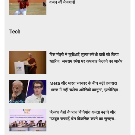
वर्जन की मेजबानी
Tech
वित्त मंत्री ने यूपीआई शुल्क संबंधी दावों को किया
खारिज, जयराम रमेश पर अफवाह फैलाने का आरोप
Meta और भारत सरकार के बीच बढ़ी तकरार!
'भारत में नहीं चलेगा अमेरिकी कानून', एल्गोरिदम को
लेकर बड़ा विवाद
ब्रिक्स देशों के पास विनिर्माण क्षमता बढ़ाने और
मजबूत सप्लाई चेन विकसित करने का सुनहरा
अवसर: पीयूष गोयल