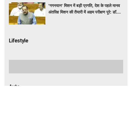
'गगनयान' मिशन में बड़ी प्रगति, देश के पहले मानव
अंतरिक्ष मिशन की तैयारी में अहम परीक्षण पूरे: डॉ.
जितेंद्र सिंह
Lifestyle
15 दिनों में मुहांसों को कम करने के लिए फॉलो करें ये
आसान रूटीन, त्वचा दिखेगी ज्यादा साफ और ग्लोइंग
जापान घूमने का सपना होगा पूरा! IRCTC लाया 10
दिन का स्पेशल टूर पैकेज, जानें कीमत और सुविधाएं
रोज की डाइट में शामिल करें ये हेल्दी सीड्स, शरीर
को मिलेगा भरपूर पोषण, इम्यूनिटी होगी मजबूत और