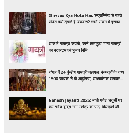
Shivvas Kya Hota Hai: रुद्राभिषेक से पहले
पंडित क्यों देखते हैं शिववास? जानें सावन में इसका
महत्व और नियम
आज है गायत्री जयंती, जानें कैसे हुआ माता गायत्री
का प्रकाट्य एवं पूजन विधि
संभल में 24 कुंडीय गायत्री महायज्ञ: वेदमंत्रों के साथ
1500 साधकों ने दी आहुतियां, आध्यात्मिक वातावरण
से गूंजा यज्ञ स्थल
Ganesh Jayanti 2026: माघी गणेश चतुर्थी पर
करें गणेश द्वादश नाम स्तोत्र का पाठ, विघ्नहर्ता की
कृपा से पूर्ण होंगी मनोकामनाएं