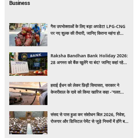
Business
गैस उपभोक्ताओं के लिए बड़ा अपडेट! LPG-CNG
पर नए शुल्क की तैयारी, जानिए कितना महंगा हो
सकता है सिलेंडर
Raksha Bandhan Bank Holiday 2026:
28 अगस्त को बैंक खुलेंगे या बंद? जानिए कहां रहेगी
छुट्टी और कहां होगा कामकाज
हवाई ईंधन को लेकर छिड़ी सियासत, सरकार ने
केजरीवाल के दावे को किया खारिज कहा -'गलत
बयान न दें'
संसद से पास हुआ कर संशोधन बिल 2026, निवेश,
रोजगार और डिजिटल पेमेंट से जुड़े नियमों में होंगे बड़े
बदलाव