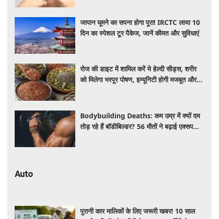
जापान घूमने का सपना होगा पूरा! IRCTC लाया 10
दिन का स्पेशल टूर पैकेज, जानें कीमत और सुविधाएं
रोज की डाइट में शामिल करें ये हेल्दी सीड्स, शरीर
को मिलेगा भरपूर पोषण, इम्यूनिटी होगी मजबूत और
कई बीमारियां रहेंगी दूर
Bodybuilding Deaths: कम उम्र में क्यों दम
तोड़ रहे हैं बॉडीबिल्डर? 56 मौतों ने बढ़ाई एक्सपर्ट्स
की चिंता
Auto
पुरानी कार मालिकों के लिए जरूरी खबर! 10 साल