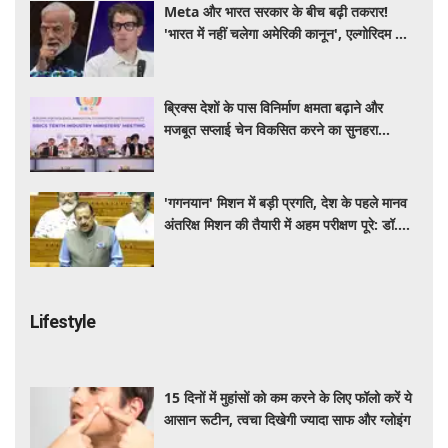
Meta और भारत सरकार के बीच बढ़ी तकरार!
'भारत में नहीं चलेगा अमेरिकी कानून', एल्गोरिदम को
लेकर बड़ा विवाद
ब्रिक्स देशों के पास विनिर्माण क्षमता बढ़ाने और
मजबूत सप्लाई चेन विकसित करने का सुनहरा
अवसर: पीयूष गोयल
'गगनयान' मिशन में बड़ी प्रगति, देश के पहले मानव
अंतरिक्ष मिशन की तैयारी में अहम परीक्षण पूरे: डॉ.
जितेंद्र सिंह
Lifestyle
15 दिनों में मुहांसों को कम करने के लिए फॉलो करें ये
आसान रूटीन, त्वचा दिखेगी ज्यादा साफ और ग्लोइंग