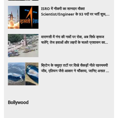
ISRO में नौकरी का शानदार मौका!
Scientist/Engineer के 93 पदों पर भर्ती शुरू,
GATE 2025 या 2026 स्कोर से मिलेगा मौका
वाराणसी में गंगा की नावों पर रोक, अब सिर्फ क्रूज
चलेंगे; तेज हवाओं और लहरों के चलते प्रशासन का
फैसला
ब्रिटेन के समुद्र तटों पर दिखे सैकड़ों नीले रहस्यमयी
जीव, एलियन जैसे आकार ने चौंकाया, जानिए असल में
क्या हैं
Bollywood