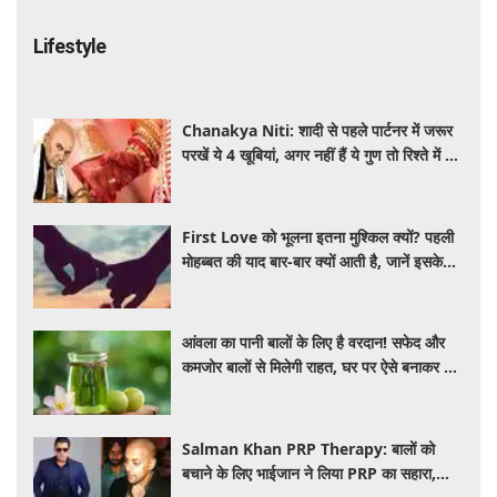
Lifestyle
Chanakya Niti: शादी से पहले पार्टनर में जरूर
परखें ये 4 खूबियां, अगर नहीं हैं ये गुण तो रिश्ते में बढ़
सकती हैं परेशानियां
First Love को भूलना इतना मुश्किल क्यों? पहली
मोहब्बत की याद बार-बार क्यों आती है, जानें इसके
पीछे का विज्ञान
आंवला का पानी बालों के लिए है वरदान! सफेद और
कमजोर बालों से मिलेगी राहत, घर पर ऐसे बनाकर करें
इस्तेमाल
Salman Khan PRP Therapy: बालों को
बचाने के लिए भाईजान ने लिया PRP का सहारा,