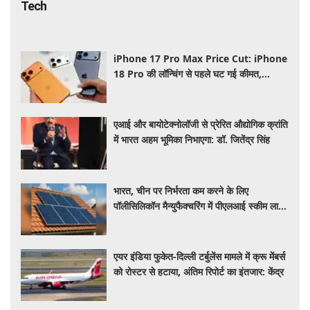
Tech
iPhone 17 Pro Max Price Cut: iPhone
18 Pro की लॉन्चिंग से पहले घट गई कीमत,
Flipkart Sale में मिल रहा बड़ा डिस्काउंट
एआई और बायोटेक्नोलॉजी से प्रेरित औद्योगिक क्रांति
में भारत अहम भूमिका निभाएगा: डॉ. जितेंद्र सिंह
भारत, चीन पर निर्भरता कम करने के लिए
पॉलीसिलिकॉन मैन्युफैक्चरिंग में पीएलआई स्कीम लाने
की कर रहा तैयार
एयर इंडिया फुकेत-दिल्ली टर्बुलेंस मामले में क्रू मेंबर्स
को रोस्टर से हटाया, अंतिम रिपोर्ट का इंतजार: केंद्र