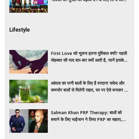
Lifestyle
First Love को भूलना इतना मुश्किल क्यों? पहली
मोहब्बत की याद बार-बार क्यों आती है, जानें इसके
पीछे का विज्ञान
आंवला का पानी बालों के लिए है वरदान! सफेद और
कमजोर बालों से मिलेगी राहत, घर पर ऐसे बनाकर करें
इस्तेमाल
Salman Khan PRP Therapy: बालों को
बचाने के लिए भाईजान ने लिया PRP का सहारा,
जाने कितना आता है खर्च
IRCTC Japan Trip: कम पैसों में जापान की सैर
का मौका, 10 दिन के टूर पैकेज में क्या-क्या मिलेगा?