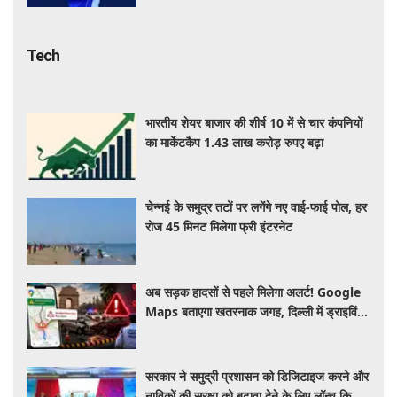
Tech
भारतीय शेयर बाजार की शीर्ष 10 में से चार कंपनियों
का मार्केटकैप 1.43 लाख करोड़ रुपए बढ़ा
चेन्नई के समुद्र तटों पर लगेंगे नए वाई-फाई पोल, हर
रोज 45 मिनट मिलेगा फ्री इंटरनेट
अब सड़क हादसों से पहले मिलेगा अलर्ट! Google
Maps बताएगा खतरनाक जगह, दिल्ली में ड्राइविंग
होगी और सुरक्षित
सरकार ने समुद्री प्रशासन को डिजिटाइज करने और
नाविकों की सुरक्षा को बढ़ावा देने के लिए लॉन्च किया
'ई-समुद्र' प्लेटफॉर्म