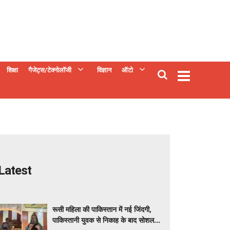
शिक्षा
गैजेट्स/टेक्नोलॉजी
विज्ञान
ऑटो
Latest
रूसी महिला की पाकिस्तान में नई जिंदगी,
पाकिस्तानी युवक से निकाह के बाद सोशल