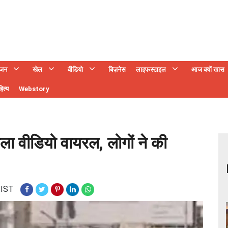
ंजन
खेल
वीडियो
बिज़नेस
लाइफस्टाइल
आज क्यों खास
ित्य
Webstory
ा वीडियो वायरल, लोगों ने की
 IST