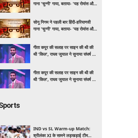
गाना 'चुन्नी' गाया, बताया- 'यह रोमांस और
मस्ती से भरपूर है'
सोनू निगम ने पहली बार हिंदी-हरियाणवी
गाना 'चुन्नी' गाया, बताया- 'यह रोमांस और
मस्ती से भरपूर है'
गीता कपूर की सलाह पर साइन की थी की
थी 'किल', राघव जुयाल ने सुनाया संघर्ष से
सफलता तक का सफर
गीता कपूर की सलाह पर साइन की थी की
थी 'किल', राघव जुयाल ने सुनाया संघर्ष से
सफलता तक का सफर
Sports
IND vs SL Warm-up Match:
श्रीलंका XI के सामने लड़खड़ाई टीम