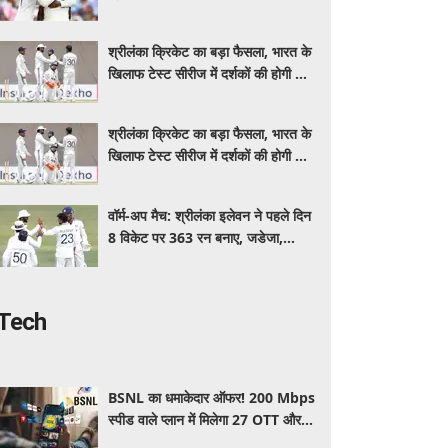
इंडिया, स्पिनरों ने संकट में बचाई लाज
श्रीलंका क्रिकेट का बड़ा फैसला, भारत के
खिलाफ टेस्ट सीरीज में दर्शकों की होगी फ्री
एंट्री
श्रीलंका क्रिकेट का बड़ा फैसला, भारत के
खिलाफ टेस्ट सीरीज में दर्शकों की होगी फ्री
एंट्री
वॉर्म-अप मैच: श्रीलंका इलेवन ने पहले दिन
8 विकेट पर 363 रन बनाए, जडेजा,
कुलदीप, मानव ने लिए 2-2 विकेट
Tech
BSNL का धमाकेदार ऑफर! 200 Mbps
स्पीड वाले प्लान में मिलेगा 27 OTT और 6
महीने की वैलिडिटी, जाने कीमत और