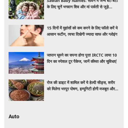
Sawan Baby Names: सावन में जन्मे बेटे-बेटी
के लिए चुनें भगवान शिव और मां पार्वती से जुड़े
यूनिक, ट्रेंडी और शुभ 10 नाम, देखे लिस्ट
15 दिनों में मुहांसों को कम करने के लिए फॉलो करें ये
आसान रूटीन, त्वचा दिखेगी ज्यादा साफ और ग्लोइंग
जापान घूमने का सपना होगा पूरा! IRCTC लाया 10
दिन का स्पेशल टूर पैकेज, जानें कीमत और सुविधाएं
रोज की डाइट में शामिल करें ये हेल्दी सीड्स, शरीर
को मिलेगा भरपूर पोषण, इम्यूनिटी होगी मजबूत और
कई बीमारियां रहेंगी दूर
Auto