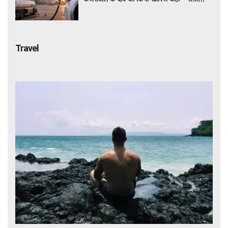
बयान न दें'
Travel