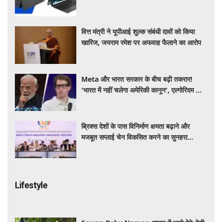
स्पेसिफिकेशन और खूबियां
वित्त मंत्री ने यूपीआई शुल्क संबंधी दावों को किया
खारिज, जयराम रमेश पर अफवाह फैलाने का आरोप
Meta और भारत सरकार के बीच बढ़ी तकरार!
'भारत में नहीं चलेगा अमेरिकी कानून', एल्गोरिदम को
लेकर बड़ा विवाद
ब्रिक्स देशों के पास विनिर्माण क्षमता बढ़ाने और
मजबूत सप्लाई चेन विकसित करने का सुनहरा
अवसर: पीयूष गोयल
Lifestyle