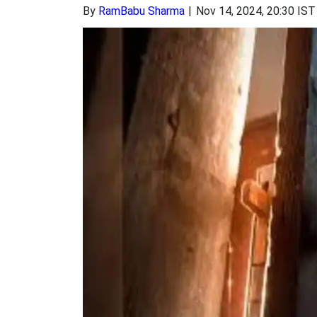
By
RamBabu Sharma
Nov 14, 2024, 20:30 IST