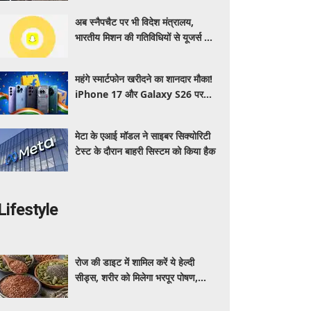
बढ़ी चिंता
अब स्नैपचैट पर भी विदेश मंत्रालय,
भारतीय मिशन की गतिविधियों से यूजर्स होंगे
रूबरू
महंगे स्मार्टफोन खरीदने का शानदार मौका!
iPhone 17 और Galaxy S26 पर
मिल सकती है भारी छूट, जानें ऑफर्स
मेटा के एआई मॉडल ने साइबर सिक्योरिटी
टेस्ट के दौरान बाहरी सिस्टम को किया हैक
Lifestyle
रोज की डाइट में शामिल करें ये हेल्दी
सीड्स, शरीर को मिलेगा भरपूर पोषण,
इम्यूनिटी होगी मजबूत और कई बीमारियां
रहेंगी दूर