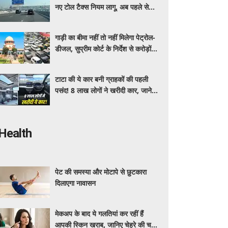
नए टोल टैक्स नियम लागू, अब पहले से
ज्यादा देने होंगे पैसे
गाड़ी का बीमा नहीं तो नहीं मिलेगा पेट्रोल-
डीजल, सुप्रीम कोर्ट के निर्देश से करोड़ों
वाहन मालिकों पर पड़ेगा असर, पढ़े पूरी
खबर ​​​​​​
टाटा की ये कार बनी ग्राहकों की पहली
पसंद! 8 लाख लोगों ने खरीदी कार, जाने
क्या है इसमें ऐसा ख़ास
Health
पेट की समस्या और मोटापे से छुटकारा
दिलाएगा नावासन
मेकअप के बाद ये गलतियां कर रहीं हैं
आपकी स्किन खराब, जानिए चेहरे की चमक