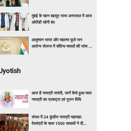
बचाने का सही तरीका
मुंबई के खान बहादुर भाभा अस्पताल में आज
ओपीडी रहेगी बंद
आयुष्मान भारत और महात्मा फुले जन
आरोग्य योजना में संदिग्ध मामलों की जांच के
लिए महाराष्ट्र सरकार ने बनाई एसआईटी
Jyotish
आज है गायत्री जयंती, जानें कैसे हुआ माता
गायत्री का प्रकाट्य एवं पूजन विधि
संभल में 24 कुंडीय गायत्री महायज्ञ:
वेदमंत्रों के साथ 1500 साधकों ने दी
आहुतियां, आध्यात्मिक वातावरण से गूंजा यज्ञ