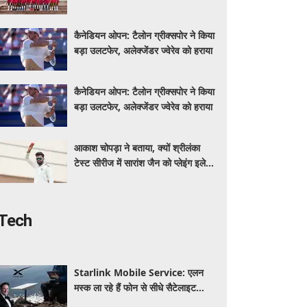
चानू बनीं कप्तान
कैनेडियन ओपन: टैलोन ग्रीक्सपोर ने किया
बड़ा उलटफेर, अलेक्जेंडर ज्वेरेव को हराया
कैनेडियन ओपन: टैलोन ग्रीक्सपोर ने किया
बड़ा उलटफेर, अलेक्जेंडर ज्वेरेव को हराया
आकाश चोपड़ा ने बताया, क्यों श्रीलंका
टेस्ट सीरीज में सारांश जैन को प्लेइंग इलेवन
में मौका मिलना मुश्किल
Tech
Starlink Mobile Service: एलन
मस्क ला रहे हैं फोन से सीधे सैटेलाइट
कनेक्शन की सुविधा, टेलीकॉम कंपनियों की