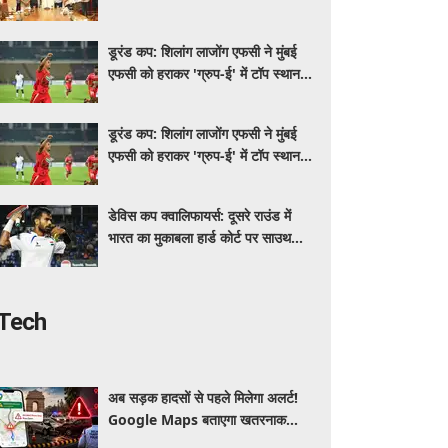
खिलाड़ी
डूरंड कप: शिलांग लाजोंग एफसी ने मुंबई
एफसी को हराकर 'ग्रुप-ई' में टॉप स्थान
हासिल किया
डूरंड कप: शिलांग लाजोंग एफसी ने मुंबई
एफसी को हराकर 'ग्रुप-ई' में टॉप स्थान
हासिल किया
डेविस कप क्वालिफायर्स: दूसरे राउंड में
भारत का मुकाबला हार्ड कोर्ट पर साउथ
कोरिया से होगा
Tech
अब सड़क हादसों से पहले मिलेगा अलर्ट!
Google Maps बताएगा खतरनाक
जगह, दिल्ली में ड्राइविंग होगी और सुरक्षित