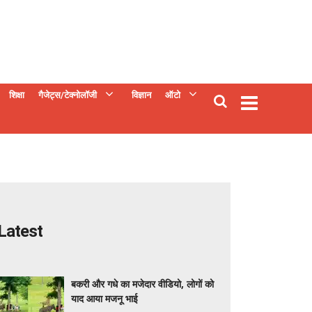
शिक्षा
गैजेट्स/टेक्नोलॉजी
विज्ञान
ऑटो
Latest
बकरी और गधे का मजेदार वीडियो, लोगों को
याद आया मजनू भाई