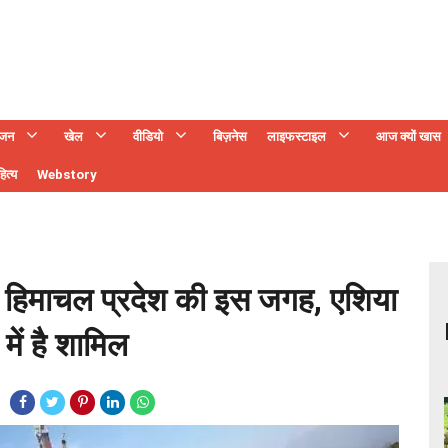
ंजन
खेल
वीडियो
बिज़नेस
लाइफस्टाइल
आज क्यों खास
ित्य
Webstory
ै हिमाचल प्रदेश की इस जगह, एशिया
 में है शामिल