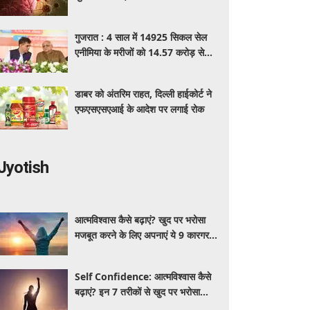
पहचान का आसान तरीका
गुजरात : 4 साल में 14925 सिकल सेल
एनीमिया के मरीजों को 14.57 करोड़ से
अधिक का मुफ्त इलाज
डाबर को अंतरिम राहत, दिल्ली हाईकोर्ट ने
एफएसएसएआई के आदेश पर लगाई रोक
Jyotish
आत्मविश्वास कैसे बढ़ाएं? खुद पर भरोसा
मजबूत करने के लिए अपनाएं ये 9 कारगर
तरीके
Self Confidence: आत्मविश्वास कैसे
बढ़ाएं? इन 7 तरीकों से खुद पर भरोसा
मजबूत करें