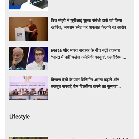
स्पेसिफिकेशन और खूबियां
वित्त मंत्री ने यूपीआई शुल्क संबंधी दावों को किया
खारिज, जयराम रमेश पर अफवाह फैलाने का आरोप
Meta और भारत सरकार के बीच बढ़ी तकरार!
'भारत में नहीं चलेगा अमेरिकी कानून', एल्गोरिदम को
लेकर बड़ा विवाद
ब्रिक्स देशों के पास विनिर्माण क्षमता बढ़ाने और
मजबूत सप्लाई चेन विकसित करने का सुनहरा
अवसर: पीयूष गोयल
Lifestyle