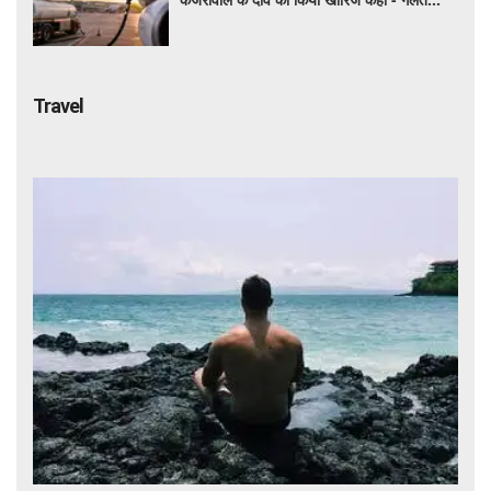
बयान न दें'
Travel