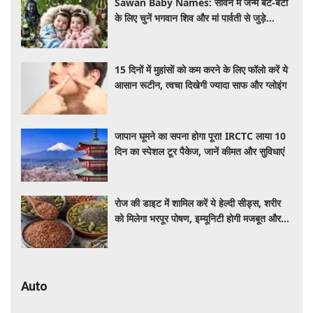
Sawan Baby Names: सावन में जन्मे बेटे-बेटी
के लिए चुनें भगवान शिव और मां पार्वती से जुड़े
यूनिक, ट्रेंडी और शुभ 10 नाम, देखे लिस्ट
15 दिनों में मुहांसों को कम करने के लिए फॉलो करें ये
आसान रूटीन, त्वचा दिखेगी ज्यादा साफ और ग्लोइंग
जापान घूमने का सपना होगा पूरा! IRCTC लाया 10
दिन का स्पेशल टूर पैकेज, जानें कीमत और सुविधाएं
रोज की डाइट में शामिल करें ये हेल्दी सीड्स, शरीर
को मिलेगा भरपूर पोषण, इम्यूनिटी होगी मजबूत और
कई बीमारियां रहेंगी दूर
Auto