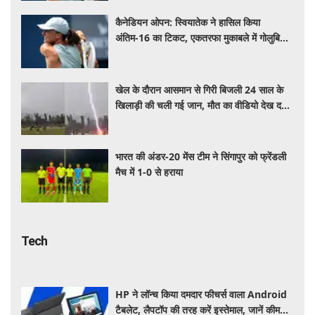
कैनेडियन ओपन: स्वियातेक ने हासिल किया
अंतिम-16 का टिकट, एकतरफा मुकाबले में गोलुबिक
को हराया
खेल के दौरान आसमान से गिरी बिजली 24 साल के
खिलाड़ी की चली गई जान, मौत का वीडियो देख दहल
जाएगा दिल
भारत की अंडर-20 मेंस टीम ने सिंगापुर को फ्रेंडली
मैच में 1-0 से हराया
Tech
HP ने लॉन्च किया दमदार फीचर्स वाला Android
टैबलेट, लैपटॉप की तरह करें इस्तेमाल, जानें कीमत,