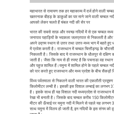
महाभारत से रामायण तक हर महाकाव्य में दर्ज होने वाली चम
खतरनाक बीहड़ के डाकुओं का घर माने जाने वाली चम्बल नद
आपको लेकर चलते हैं चंबल नदी की सेर पर
भारत की सबसे साफ़ और स्वच्छ नदियों में से एक चम्बल मध्य प्र
जनापाव पहाड़ियों के भदकला जलप्रपात से निकलती है और इसे
अपने उद्गम स्थान से उत्तर तथा उत्तर-मध्य भाग में बहते हुए
में प्रवेश करती है। राजस्थान में चम्बल चित्तौड़गढ़ के चौर
निकलती है। जिसके बाद ये राजस्थान के धौलपुर से दक्षिण की 
जाती है। जैसा कि नाम से ही स्पष्ट है कि पचनाडा वह स्थान है ज
और पहुज शामिल हैं।यमुना में शामिल होने के पहले चम्बल नदी
को पार करते हुए राजस्थान और मध्य प्रदेश के बीच सैकड़ों 
विंध्य पर्वतमाला से निकलने वाली भारत की एकलौती प्रदूष
किलोमीटर लम्बी है। इसकी इस विशाल लम्बाई का लगभग 37
है। इसके साथ ही यह विशाल नदी मध्यप्रदेश से राजस्थान में
रेखा भी बनाती है। जिसके बाद चम्बल करीब 150 किलोमीटर की 
मीटर की ऊँचाई पर यमुना नदी में मिलने से पहले यह लगभग
साथ यमुना में विलय हो जाती है, इन नदियों के इस संगम को