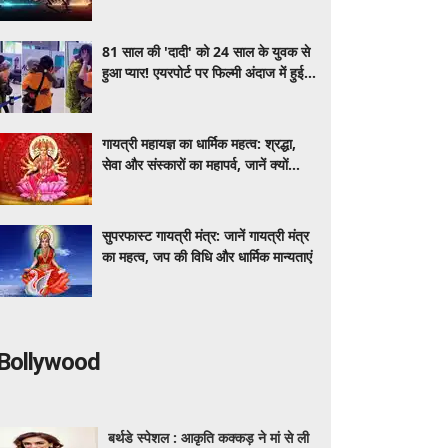
टारगेट और स्टॉपलॉस
81 साल की 'दादी' को 24 साल के युवक से
हुआ प्यार! एयरपोर्ट पर फिल्मी अंदाज में हुई
मुलाकात, वायरल हुआ वीडियो
गायत्री महायज्ञ का धार्मिक महत्व: श्रद्धा,
सेवा और संस्कारों का महापर्व, जानें क्यों
विशेष माना जाता है यह आयोजन
सुपरफास्ट गायत्री मंत्र: जानें गायत्री मंत्र
का महत्व, जप की विधि और धार्मिक मान्यताएं
Bollywood
बर्थडे स्पेशल : आकृति कक्कड़ ने मां से ली