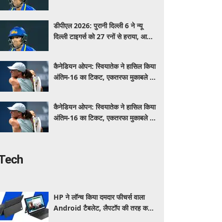
गौर ने खेली तूफानी पारी
डीपीएल 2026: पुरानी दिल्ली 6 ने न्यू
दिल्ली टाइगर्स को 27 रनों से हराया, आर्यन
गौर ने खेली तूफानी पारी
कैनेडियन ओपन: स्वियातेक ने हासिल किया
अंतिम-16 का टिकट, एकतरफा मुकाबले में
गोलुबिक को हराया
कैनेडियन ओपन: स्वियातेक ने हासिल किया
अंतिम-16 का टिकट, एकतरफा मुकाबले में
गोलुबिक को हराया
Tech
HP ने लॉन्च किया दमदार फीचर्स वाला
Android टैबलेट, लैपटॉप की तरह करें
इस्तेमाल, जानें कीमत, स्पेसिफिकेशन और