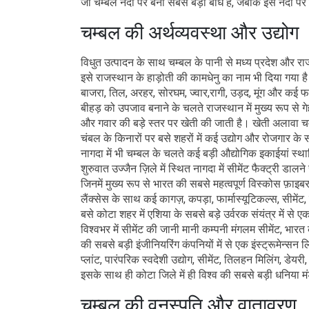
जो चम्बल नदी पर बना सबसे बड़ा बांध है, जबकि इस नदी पर 
चम्बल की अर्थव्यवस्था और उद्योग
विधुत उत्पादन के साथ चम्बल के पानी से मध्य प्रदेश और र
इसे राजस्थान के हाड़ोती की कामधेनु का नाम भी दिया गया है। 
बाजरा, तिल, अरहर, सोरघम, ज्वार,रागी, उड़द, मूंग और कई फल
बीहड़ को उपजाव बनाने के चलते राजस्थान में मुख्य रूप से गेह
और गवार की बड़े स्तर पर खेती की जाती है। खेती अलावा चम्बल
चंबल के किनारों पर बसे शहरों में कई उद्योग और रोजगार के स
नागदा में भी चम्बल के चलते कई बड़ी औद्योगिक इकाईयां स्था
शुरुवात उज्जैन ज़िले में स्थित नागदा में सीमेंट फैक्ट्री डा
जिनमें मुख्य रूप से भारत की सबसे महत्वपूर्ण विस्कोस फ़ाइबर
लैंक्सेस के साथ कई कागज़, कपड़ा, फार्मास्यूटिकल्स, सीमेंट
बसे कोटा शहर में एशिया के सबसे बड़े उर्वरक संयंत्र में से ए
विश्वभर में सीमेंट की जानी मानी कम्पनी मंगलम सीमेंट, भारत
की सबसे बड़ी इंजीनियरिंग कंपनियों में से एक इंस्ट्रूमेन्सन
प्लांट, पारंपरिक स्वदेशी उद्योग, सीमेंट, तिलहन मिलिंग, डे
इसके साथ ही कोटा जिले में ही विश्व की सबसे बड़ी धनिया म
चम्बल की वनस्पति और वातावरण