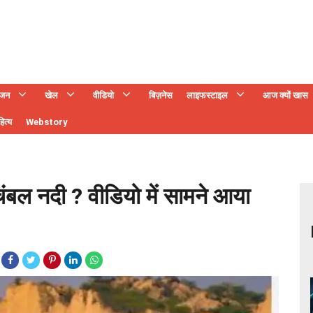
ंजन
खेल
वीडियो
बिज़नेस
लाइफस्टाइल
आज क्यों खास
ित्य
Webstory
ंबल नदी ? वीडियो में सामने आया