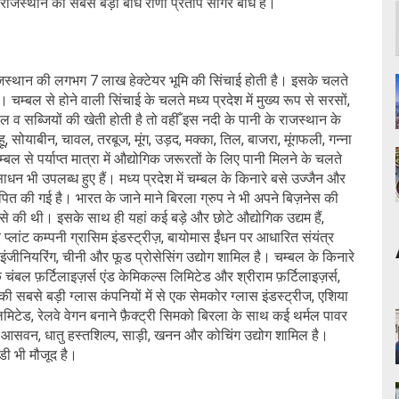
राजस्थान का सबसे बड़ा बांध राणा प्रताप सागर बांध है।
ाजस्थान की लगभग 7 लाख हेक्टेयर भूमि की सिंचाई होती है। इसके चलते
चम्बल से होने वाली सिंचाई के चलते मध्य प्रदेश में मुख्य रूप से सरसों,
 व सब्जियों की खेती होती है तो वहीँ इस नदी के पानी के राजस्थान के
ू, सोयाबीन, चावल, तरबूज, मूंग, उड़द, मक्का, तिल, बाजरा, मूंगफली, गन्ना
 से पर्याप्त मात्रा में औद्योगिक जरूरतों के लिए पानी मिलने के चलते
ाधन भी उपलब्ध हुए हैं। मध्य प्रदेश में चम्बल के किनारे बसे उज्जैन और
पित की गई है। भारत के जाने माने बिरला ग्रुप ने भी अपने बिज़नेस की
लने से की थी। इसके साथ ही यहां कई बड़े और छोटे औद्योगिक उद्यम हैं,
 प्लांट कम्पनी ग्रासिम इंडस्ट्रीज़, बायोमास ईंधन पर आधारित संयंत्र
, इंजीनियरिंग, चीनी और फूड प्रोसेसिंग उद्योग शामिल है। चम्बल के किनारे
क चंबल फ़र्टिलाइज़र्स एंड केमिकल्स लिमिटेड और श्रीराम फ़र्टिलाइज़र्स,
 की सबसे बड़ी ग्लास कंपनियों में से एक सेमकोर ग्लास इंडस्ट्रीज, एशिया
 लिमिटेड, रेलवे वेगन बनाने फ़ैक्ट्री सिमको बिरला के साथ कई थर्मल पावर
यरी, आसवन, धातु हस्तशिल्प, साड़ी, खनन और कोचिंग उद्योग शामिल है।
ंडी भी मौजूद है।