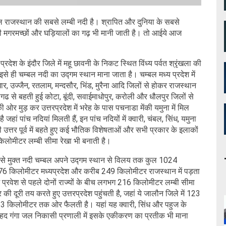
्बल राजस्थान की सबसे लम्बी नदी है। श्रापित और दुनिया के सबसे
ी मगरमच्छों और घड़ियालों का गढ़ भी मानी जाती है। तो आईये आज
देश के इंदौर जिले में महू छावनी के निकट स्थित विंध्य पर्वत श्रृंखला की
 ही चम्बल नदी का उद्गम स्थान माना जाता है। चम्बल मध्य प्रदेश में
 धार, उज्जैन, रतलाम, मन्दसौर, भिंड, मुरैना आदि जिलों से होकर राजस्थान
ासीगढ से बहती हुई कोटा, बूंदी, सवाईमाधोपुर, करोली और धौलपुर जिलों से
ओर मुड़ कर उत्तरप्रदेश में भरेह के पास पचनाडा मेंकी यमुना में मिल
हां पांच नदियां मिलती हैं, इन पांच नदियों में क्वारी, चंबल, सिंध, यमुना
 उत्तर पूर्व में बहते हुए कई भौतिक विशेषताओं और सभी प्रकार के इलाकों
किलोमीटर लम्बी सीमा रेखा भी बनाती है।
ण से मुक्त नदी चम्बल अपने उद्गम स्थान से विलय तक कुल 1024
6 किलोमीटर मध्यप्रदेश और करीब 249 किलोमीटर राजस्थान में पड़ता
 प्रवेश से पहले दोनों राज्यों के बीच लगभग 216 किलोमीटर लम्बी सीमा
दूरी तय करते हुए उत्तरप्रदेश पहुंचती है, जहां ये जालौन जिले में 123
 33 किलोमीटर तक ओर फैलती है। यहां यह क्वारी, सिंध और पहुज के
 वृहद गंगा जल निकासी प्रणाली में इसके एकीकरण का प्रतीक भी माना