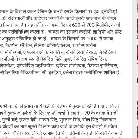
ली चम्बल के विशाल वाटर बेसिन के चलते इसके किनारों पर एक चुनौतीपूर्ण
्डों की संरचनाओं और कांटेदार जंगलों के चलते इसके आसपास के जंगल
कृत किया गया है। यह वर्गीकरण आम तौर पर 600 से 700 मिलीमीटर वर्षा
 तंत्र का प्रतिनिधित्व करता है। चम्बल का इलाका कंटीली झाड़ियों और छोटे
के अनुकूल परिवर्तित हो गए हैं। चम्बल के किनारों पर 1000 से ज्यादा
ा, टेक्टोना ग्रैंडिस, लैनिया कोरोमंडलिका, डायोस्पायरोस
्यूटिया मोनोस्पर्मा, एम्ब्लिका ऑफिसिनेलिस, बोसवेलिया सेराटा, ब्रिडेलिया
स्पतियों में मुख्य रूप से कैपेरिस डिकिडुआ, कैपेरिस सेपियारिया,
्लोआ, प्रोसोपिस जूलीफ्लोरा, ब्यूटिया मोनोस्पर्मा, मेटेनस इमर्जिनाटा,
ोटेलारिया मेडिकागिना, सी. बुरहिया, क्लेरोडेंड्रम फ़्लोमिडिस शामिल हैं।
ी काफी विख्यात या ये कहें की देशभर में कुख्यात रही है। सात जिलों
े कुख्यात डकैतों के लिए काफी चर्चा में रहा है। 70 के दशक में इन्हीं
, मुन्नी बाई, फूलन देवी, माखन सिंह, सुल्तान सिंह, रमेश सिंह सिकरवार,
बीहड़ों का नाम सुनते ही लोग कांप जाते थे क्योंकि इन बीहड़ों में डकैत
 हत्या जैसी वारदातों को अंजाम देते थे। डकैतों के इन्ही किस्सों के चलते