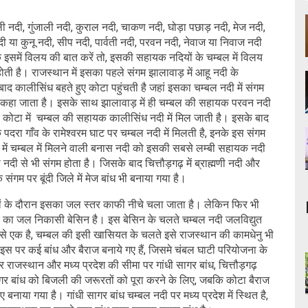
ली नदी, गुंजाली नदी, कुराल नदी, चाकण नदी, घोड़ा पछाड़ नदी, मेज नदी,
नदी या कुनू नदी, सीप नदी, पार्वती नदी, परवन नदी, नेवाज या निवाज नदी
इसमें विलय की बात करें तो, इसकी सहायक नदियों के चम्बल में विलय
से होती है। राजस्थान में इसका पहले संगम झालावाड़ में आहू नदी के
े बाद कालीसिंध बहते हुए कोटा पहुंचती है जहां इसका चम्बल नदी में संगम
 कहा जाता है। इसके साथ झालावाड़ में ही चम्बल की सहायक परवन नदी
हुए कोटा में चम्बल की सहायक कालीसिंध नदी में मिल जाती है। इसके बाद
 पदरा गाँव के रामेश्वरम घाट पर चम्बल नदी में मिलती है, इनके इस संगम
गम में चम्बल में मिलने वाली बनास नदी को इसकी सबसे लम्बी सहायक नदी
नदी से भी संगम होता है। जिसके बाद चित्तौड़गढ़ में ब्राह्मणी नदी और
े संगम पर बूंदी जिले में मेज बांध भी बनाया गया है।
ीनों के दौरान इसका जल स्तर काफी नीचे चला जाता है। लेकिन फिर भी
 का जल निकासी बेसिन है। इस बेसिन के चलते चम्बल नदी जलविद्युत
 से एक है, चम्बल की इसी खासियत के चलते इसे राजस्थान की कामधेनु भी
इस पर कई बांध और बैराज बनाये गए हैं, जिसमे चंबल घाटी परियोजना के
र राजस्थान और मध्य प्रदेश की सीमा पर गांधी सागर बांध, चित्तौड़गढ़
गर बांध को बिजली की जरूरतों को पूरा करने के लिए, जबकि कोटा बैराज
 बनाया गया है। गांधी सागर बांध चम्बल नदी पर मध्य प्रदेश में स्थित है,