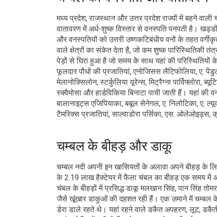
मध्य प्रदेश, राजस्थान और उत्तर प्रदेश राज्यों में बहने वा
वातावरण में अर्ध-शुष्क विस्तार से वनस्पति पनपती है। खड
और वनस्पतियों को उत्तरी उष्णकटिबंधीय वनों के तहत वर्गी
वाले क्षेत्रों का संकेत देता है, जो कम शुष्क पारिस्थितिकी
पेड़ों से घिरा हुआ है जो समय के साथ यहां की परिस्थितियों 
फूलदार पौधों की प्रजातियां, एनोजिसस लैटिफोलिया, ए. पेंडुल
मेलानोक्सिलोन, स्टर्कुलिया यूरेन्स, मिट्रैग्ना पार्विफ्लोरा, ब
स्क्वैमोसा और हार्डविकिया बिनाटा पायी जाती हैं। यहां की वन
बालानाइट्स एजिपियाका, बबूल सेनेगल, ए. निलोटिका, ए. ल्यूकोफ
टैमरिक्स प्रजातियां, साल्वाडोरा पर्सिका, एस. ओलेओइड्स, क्र
चम्बल के बीहड़ और डाकू
चम्बल नदी अपनी इन खासियतों के अलावा अपने बीहड़ के लिए भ
के 2.19 लाख हैक्टेयर में फैला चंबल का बीहड़ एक समय में अपन
चंबल के बीहड़ों में प्रसिद्ध डाकू मलखान सिंह, पान सिंह तोमर
जैसे खूंखार डाकुओं की दहशत रही हैं। एक ज़माने में चम्बल के 
डेरा डाले रहते थे। यहां रहने वाले डकैत अपहरण, लूट, डकैती,