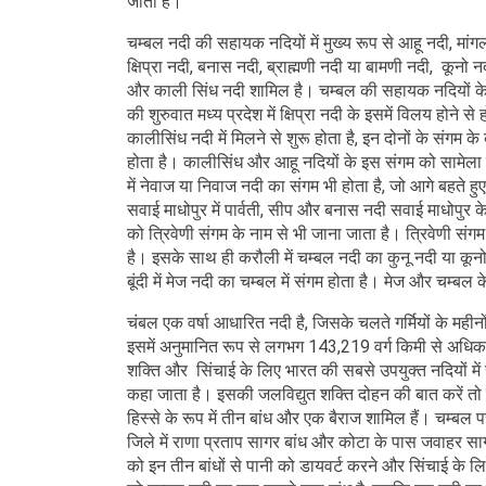
जाता है।
चम्बल नदी की सहायक नदियों में मुख्य रूप से आहू नदी, मांग
क्षिप्रा नदी, बनास नदी, ब्राह्मणी नदी या बामणी नदी, कूनो 
और काली सिंध नदी शामिल है। चम्बल की सहायक नदियों के 
की शुरुवात मध्य प्रदेश में क्षिप्रा नदी के इसमें विलय होने 
कालीसिंध नदी में मिलने से शुरू होता है, इन दोनों के संगम क
होता है। कालीसिंध और आहू नदियों के इस संगम को सामेला
में नेवाज या निवाज नदी का संगम भी होता है, जो आगे बहते 
सवाई माधोपुर में पार्वती, सीप और बनास नदी सवाई माधोपुर के
को त्रिवेणी संगम के नाम से भी जाना जाता है। त्रिवेणी सं
है। इसके साथ ही करौली में चम्बल नदी का कुनू नदी या कूनो 
बूंदी में मेज नदी का चम्बल में संगम होता है। मेज और चम्बल क
चंबल एक वर्षा आधारित नदी है, जिसके चलते गर्मियों के मह
इसमें अनुमानित रूप से लगभग 143,219 वर्ग किमी से अधिक
शक्ति और सिंचाई के लिए भारत की सबसे उपयुक्त नदियों में
कहा जाता है। इसकी जलविद्युत शक्ति दोहन की बात करें तो 
हिस्से के रूप में तीन बांध और एक बैराज शामिल हैं। चम्बल प
जिले में राणा प्रताप सागर बांध और कोटा के पास जवाहर सा
को इन तीन बांधों से पानी को डायवर्ट करने और सिंचाई के लिए