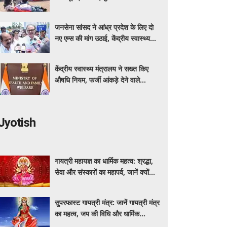
कर रहा बीएमएचआरसी
जनसेना सांसद ने आंध्र प्रदेश के लिए दो
नए एम्स की मांग उठाई, केंद्रीय स्वास्थ्य
मंत्री नड्डा को लिखा पत्र
केंद्रीय स्वास्थ्य मंत्रालय ने सख्त किए
औषधि नियम, फर्जी आंकड़े देने वाले
आवेदक होंगे अयोग्य
Jyotish
गायत्री महायज्ञ का धार्मिक महत्व: श्रद्धा,
सेवा और संस्कारों का महापर्व, जानें क्यों
विशेष माना जाता है यह आयोजन
सुपरफास्ट गायत्री मंत्र: जानें गायत्री मंत्र
का महत्व, जप की विधि और धार्मिक
मान्यताएं