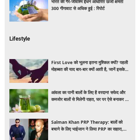
भारत की गैर-जीवाश्म ईंधन आधारित ऊर्जा क्षमता
300 गीगावाट से अधिक हुई : रिपोर्ट
Lifestyle
First Love को भूलना इतना मुश्किल क्यों? पहली
मोहब्बत की याद बार-बार क्यों आती है, जानें इसके
पीछे का विज्ञान
आंवला का पानी बालों के लिए है वरदान! सफेद और
कमजोर बालों से मिलेगी राहत, घर पर ऐसे बनाकर करें
इस्तेमाल
Salman Khan PRP Therapy: बालों को
बचाने के लिए भाईजान ने लिया PRP का सहारा,
जाने कितना आता है खर्च