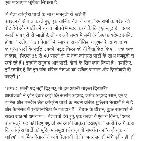
एक महत्वपूर्ण भूमिका निभाता है।
'ये नेता कांग्रेस पार्टी के साथ मज़बूती से खड़े हैं'
पत्रकारों से बात करते हुए, एक धार्मिक नेता ने कहा, "हम सभी कांग्रेस को
वोट देने और पार्टी को चुनाव जीतने में मदद करने के लिए एकजुट हैं। अगर
हमारी मांग पूरी हो जाती है, तो यह लंबे समय में सभी के लिए फायदेमंद साबित
होगा।" उलेमा ने इन नेताओं के व्यापक राजनीतिक अनुभव के साथ-साथ
कांग्रेस पार्टी के प्रति उनकी अटूट निष्ठा को भी रेखांकित किया। एक वक्ता
ने कहा, "पिछले 35 से 40 सालों से, ये नेता कांग्रेस पार्टी के साथ मज़बूती से
खड़े रहे हैं। इन्होंने समुदाय और पार्टी, दोनों के लिए काम किया है। इसलिए,
हमें उम्मीद है कि इन पाँच वरिष्ठ नेताओं को उचित सम्मान और ज़िम्मेदारी दी
जाएगी।"
"अगर 5 मंत्री पद नहीं दिए गए, तो हम अपनी ताक़त दिखाएँगे"
आयोजकों ने ज़ोर देकर कहा कि सलीम अहमद, ज़मीर अहमद खान, एन.ए.
हारिस और तनवीर सैत कांग्रेस पार्टी के सबसे वरिष्ठ मुस्लिम नेताओं में से हैं
और कैबिनेट में प्रतिनिधित्व के हकदार हैं। बैठक के दौरान, कुछ वक्ताओं ने
सख़्त रुख भी अपनाया। चेतावनी देते हुए, एक वक्ता ने ऐलान किया, "अगर
पाँच मंत्री पद नहीं दिए गए, तो हम अपनी ताक़त दिखाएँगे।" उन्होंने आगे कहा
कि कांग्रेस पार्टी को मुस्लिम समुदाय के चुनावी समर्थन का "कर्ज़ चुकाना
चाहिए"। धार्मिक नेताओं ने आगे चेतावनी दी कि अगर उनकी माँगें पूरी नहीं की