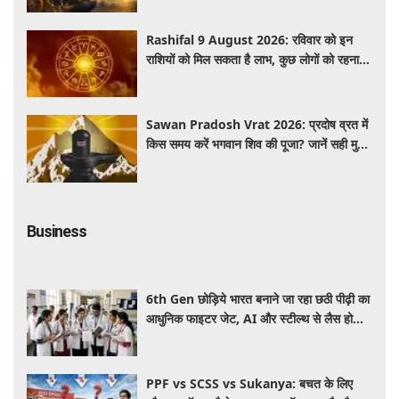
Rashifal 9 August 2026: रविवार को इन
राशियों को मिल सकता है लाभ, कुछ लोगों को रहना
होगा सतर्क
Sawan Pradosh Vrat 2026: प्रदोष व्रत में
किस समय करें भगवान शिव की पूजा? जानें सही मुहूर्त
और पूजा विधि
Business
6th Gen छोड़िये भारत बनाने जा रहा छठी पीढ़ी का
आधुनिक फाइटर जेट, AI और स्टील्थ से लैस होगा
भविष्य का लड़ाकू विमान
PPF vs SCSS vs Sukanya: बचत के लिए