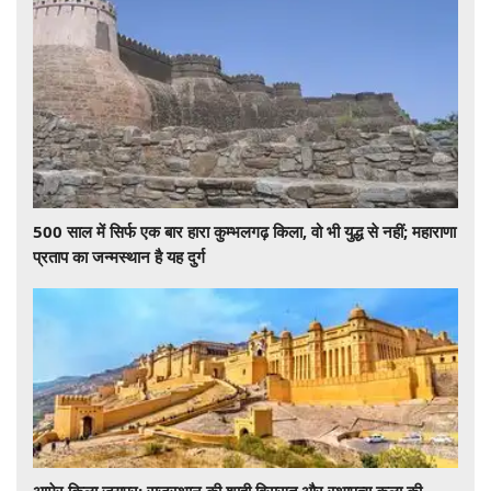
500 साल में सिर्फ एक बार हारा कुम्भलगढ़ किला, वो भी युद्ध से नहीं; महाराणा
प्रताप का जन्मस्थान है यह दुर्ग