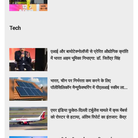
Tech
एआई और बायोटेक्नोलॉजी से प्रेरित औद्योगिक क्रांति
में भारत अहम भूमिका निभाएगा: डॉ. जितेंद्र सिंह
भारत, चीन पर निर्भरता कम करने के लिए
पॉलीसिलिकॉन मैन्युफैक्चरिंग में पीएलआई स्कीम लाने
की कर रहा तैयार
एयर इंडिया फुकेत-दिल्ली टर्बुलेंस मामले में क्रू मेंबर्स
को रोस्टर से हटाया, अंतिम रिपोर्ट का इंतजार: केंद्र